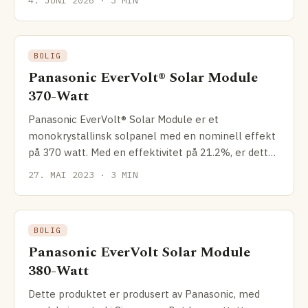
4. JUNI 2026 · 3 MIN
BOLIG
Panasonic EverVolt® Solar Module
370-Watt
Panasonic EverVolt® Solar Module er et
monokrystallinsk solpanel med en nominell effekt
på 370 watt. Med en effektivitet på 21.2%, er dette
solpanelet
27. MAI 2023 · 3 MIN
BOLIG
Panasonic EverVolt Solar Module
380-Watt
Dette produktet er produsert av Panasonic, med