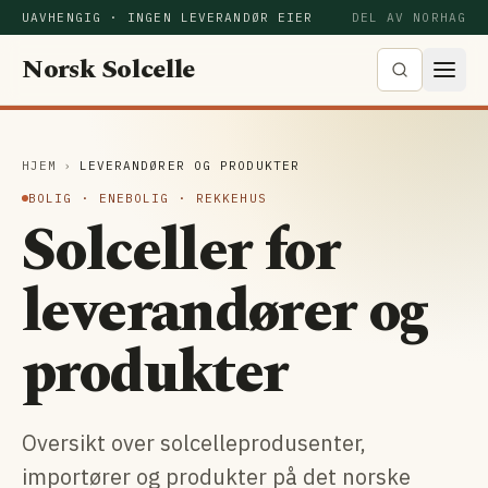
UAVHENGIG · INGEN LEVERANDØR EIER
DEL AV NORHAG
Norsk Solcelle
HJEM
›
LEVERANDØRER OG PRODUKTER
BOLIG · ENEBOLIG · REKKEHUS
Solceller for
leverandører og
produkter
Oversikt over solcelleprodusenter,
importører og produkter på det norske