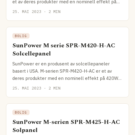
et av deres produkter med en nominell effekt på
415W og en
25. MAI 2023 · 2 MIN
BOLIG
SunPower M serie SPR-M420-H-AC
Solcellepanel
SunPower er en produsent av solcellepaneler
basert i USA. M-serien SPR-M420-H-AC er et av
deres produkter med en nominell effekt på 420W
og en effektivitet
25. MAI 2023 · 2 MIN
BOLIG
SunPower M-serien SPR-M425-H-AC
Solpanel