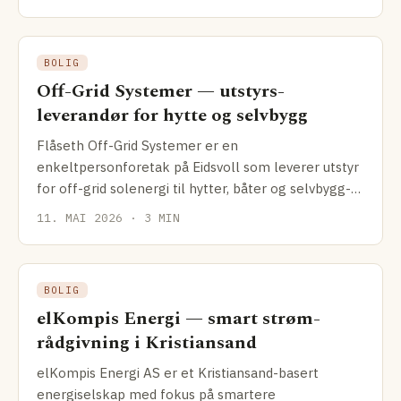
BOLIG
Off-Grid Systemer — utstyrs­
leverandør for hytte og selvbygg
Flåseth Off-Grid Systemer er en
enkeltpersonforetak på Eidsvoll som leverer utstyr
for off-grid solenergi til hytter, båter og selvbygg-
prosjekter.
11. MAI 2026 · 3 MIN
BOLIG
elKompis Energi — smart strøm­
rådgivning i Kristiansand
elKompis Energi AS er et Kristiansand-basert
energiselskap med fokus på smartere