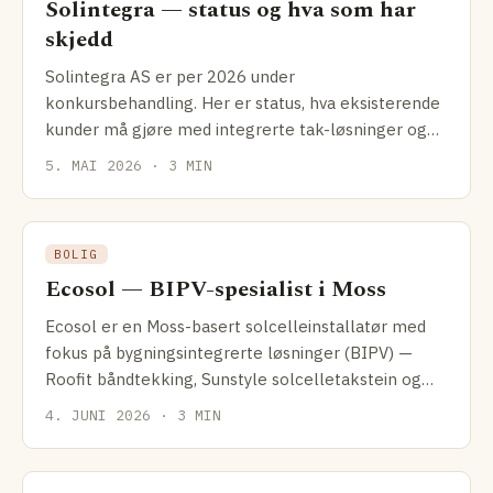
Solintegra — status og hva som har
skjedd
Solintegra AS er per 2026 under
konkursbehandling. Her er status, hva eksisterende
kunder må gjøre med integrerte tak-løsninger og
hvilke alternativer som finnes.
5. MAI 2026 · 3 MIN
BOLIG
Ecosol — BIPV-spesialist i Moss
Ecosol er en Moss-basert solcelle­installatør med
fokus på bygnings­integrerte løsninger (BIPV) —
Roofit båndtekking, Sunstyle solcelletakstein og
solcellefasader.
4. JUNI 2026 · 3 MIN