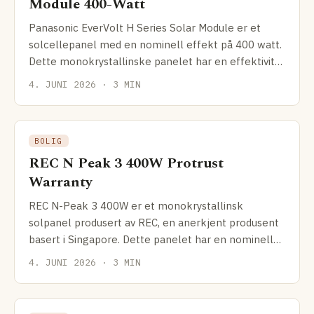
Module 400-Watt
Panasonic EverVolt H Series Solar Module er et
solcellepanel med en nominell effekt på 400 watt.
Dette monokrystallinske panelet har en effektivitet
på
4. JUNI 2026 · 3 MIN
BOLIG
REC N Peak 3 400W Protrust
Warranty
REC N-Peak 3 400W er et monokrystallinsk
solpanel produsert av REC, en anerkjent produsent
basert i Singapore. Dette panelet har en nominell
effekt på 400W
4. JUNI 2026 · 3 MIN