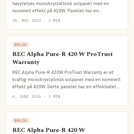
høyytelses monokrystallinsk solpanel med en
nominell effekt på 410W. Panelet har en
effektivitet på 20,7 %,
30. MAI 2023 · 3 MIN
BOLIG
REC Alpha Pure-R 420 W ProTrust
Warranty
REC Alpha Pure-R 420W ProTrust Warranty er et
kraftig monokrystallinsk solpanel med en nominell
effekt på 420W. Dette panelet har en effektivitet
på 21,8
4. JUNI 2026 · 3 MIN
BOLIG
REC Alpha Pure-R 420 W