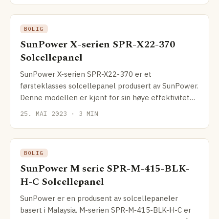
BOLIG
SunPower X-serien SPR-X22-370
Solcellepanel
SunPower X-serien SPR-X22-370 er et
førsteklasses solcellepanel produsert av SunPower.
Denne modellen er kjent for sin høye effektivitet
på 22.7% og en
25. MAI 2023 · 3 MIN
BOLIG
SunPower M serie SPR-M-415-BLK-
H-C Solcellepanel
SunPower er en produsent av solcellepaneler
basert i Malaysia. M-serien SPR-M-415-BLK-H-C er