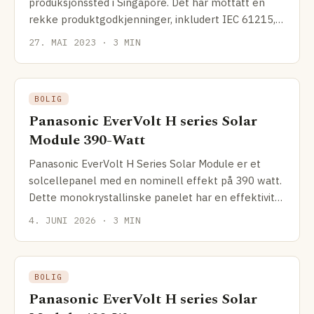
produksjonssted i Singapore. Det har mottatt en
rekke produktgodkjenninger, inkludert IEC 61215,
IEC 61730,
27. MAI 2023 · 3 MIN
BOLIG
Panasonic EverVolt H series Solar
Module 390-Watt
Panasonic EverVolt H Series Solar Module er et
solcellepanel med en nominell effekt på 390 watt.
Dette monokrystallinske panelet har en effektivitet
på
4. JUNI 2026 · 3 MIN
BOLIG
Panasonic EverVolt H series Solar