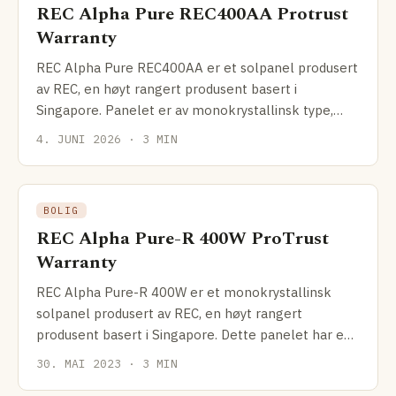
REC Alpha Pure REC400AA Protrust
Warranty
REC Alpha Pure REC400AA er et solpanel produsert
av REC, en høyt rangert produsent basert i
Singapore. Panelet er av monokrystallinsk type,
kjent for sin
4. JUNI 2026 · 3 MIN
BOLIG
REC Alpha Pure-R 400W ProTrust
Warranty
REC Alpha Pure-R 400W er et monokrystallinsk
solpanel produsert av REC, en høyt rangert
produsent basert i Singapore. Dette panelet har en
nominell effekt
30. MAI 2023 · 3 MIN