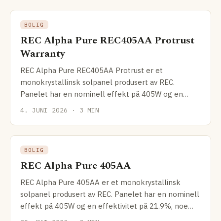
BOLIG
REC Alpha Pure REC405AA Protrust
Warranty
REC Alpha Pure REC405AA Protrust er et
monokrystallinsk solpanel produsert av REC.
Panelet har en nominell effekt på 405W og en
effektivitet på 21.9%, noe
4. JUNI 2026 · 3 MIN
BOLIG
REC Alpha Pure 405AA
REC Alpha Pure 405AA er et monokrystallinsk
solpanel produsert av REC. Panelet har en nominell
effekt på 405W og en effektivitet på 21.9%, noe
som gir det