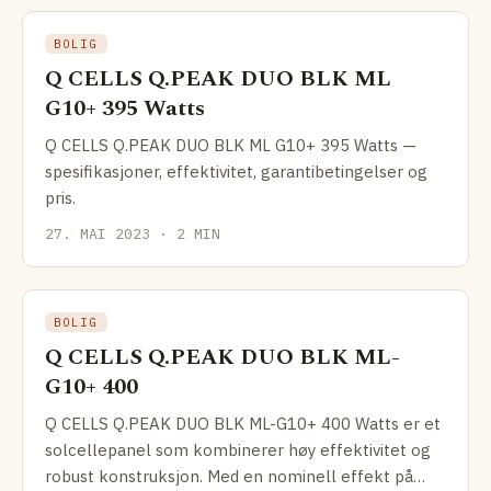
BOLIG
Q CELLS Q.PEAK DUO BLK ML
G10+ 395 Watts
Q CELLS Q.PEAK DUO BLK ML G10+ 395 Watts —
spesifikasjoner, effektivitet, garantibetingelser og
pris.
27. MAI 2023 · 2 MIN
BOLIG
Q CELLS Q.PEAK DUO BLK ML-
G10+ 400
Q CELLS Q.PEAK DUO BLK ML-G10+ 400 Watts er et
solcellepanel som kombinerer høy effektivitet og
robust konstruksjon. Med en nominell effekt på