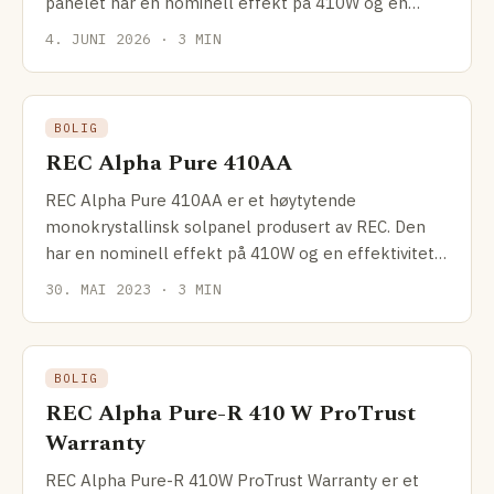
panelet har en nominell effekt på 410W og en
effektivitet på
4. JUNI 2026 · 3 MIN
BOLIG
REC Alpha Pure 410AA
REC Alpha Pure 410AA er et høytytende
monokrystallinsk solpanel produsert av REC. Den
har en nominell effekt på 410W og en effektivitet
på 22,2%, noe som
30. MAI 2023 · 3 MIN
BOLIG
REC Alpha Pure-R 410 W ProTrust
Warranty
REC Alpha Pure-R 410W ProTrust Warranty er et