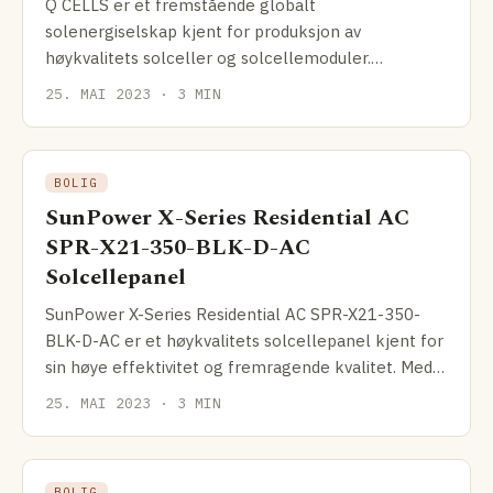
Q CELLS er et fremstående globalt
solenergiselskap kjent for produksjon av
høykvalitets solceller og solcellemoduler.
Selskapet ble grunnlagt i Tyskland i
25. MAI 2023 · 3 MIN
BOLIG
SunPower X-Series Residential AC
SPR-X21-350-BLK-D-AC
Solcellepanel
SunPower X-Series Residential AC SPR-X21-350-
BLK-D-AC er et høykvalitets solcellepanel kjent for
sin høye effektivitet og fremragende kvalitet. Med
en
25. MAI 2023 · 3 MIN
BOLIG