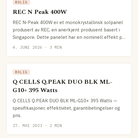
BOLIG
REC N Peak 400W
REC N-Peak 400W er et monokrystallinsk solpanel
produsert av REC, en anerkjent produsent basert i
Singapore. Dette panelet har en nominell effekt på
400W
4. JUNI 2026 · 3 MIN
BOLIG
Q CELLS Q.PEAK DUO BLK ML-
G10+ 395 Watts
Q CELLS Q.PEAK DUO BLK ML-G10+ 395 Watts —
spesifikasjoner, effektivitet, garantibetingelser og
pris.
27. MAI 2023 · 2 MIN