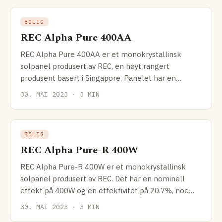
BOLIG
REC Alpha Pure 400AA
REC Alpha Pure 400AA er et monokrystallinsk
solpanel produsert av REC, en høyt rangert
produsent basert i Singapore. Panelet har en
nominell effekt på 400W
30. MAI 2023 · 3 MIN
BOLIG
REC Alpha Pure-R 400W
REC Alpha Pure-R 400W er et monokrystallinsk
solpanel produsert av REC. Det har en nominell
effekt på 400W og en effektivitet på 20.7%, noe
som gir det en
30. MAI 2023 · 3 MIN