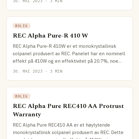
30. MAI 2023 · 3 MIN
BOLIG
REC Alpha Pure-R 410 W
REC Alpha Pure-R 410W er et monokrystallinsk
solpanel produsert av REC. Panelet har en nominell
effekt på 410W og en effektivitet på 20.7%, noe
som gir det
30. MAI 2023 · 3 MIN
BOLIG
REC Alpha Pure REC410 AA Protrust
Warranty
REC Alpha Pure REC410 AA er et høytytende
monokrystallinsk solpanel produsert av REC. Dette