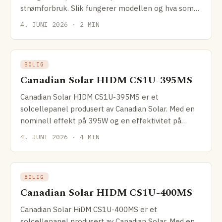
strømforbruk. Slik fungerer modellen og hva som
skiller dem fra rene solcelle­installatører.
4. JUNI 2026 · 2 MIN
BOLIG
Canadian Solar HIDM CS1U-395MS
Canadian Solar HIDM CS1U-395MS er et
solcellepanel produsert av Canadian Solar. Med en
nominell effekt på 395W og en effektivitet på
19.16%, er dette
4. JUNI 2026 · 4 MIN
BOLIG
Canadian Solar HIDM CS1U-400MS
Canadian Solar HiDM CS1U-400MS er et
solcellepanel produsert av Canadian Solar. Med en