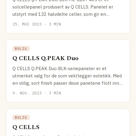
solcellepanel produsert av Q CELLS. Panelet er
utstyrt med 132 halvdelte celler, som gir en
nominell effekt mellom
25. MAI 2023 · 3 MIN
BOLIG
Q CELLS Q.PEAK Duo
Q CELLS Q.PEAK Duo BLK-seriepaneler er et
utmerket valg for de som vektlegger estetikk. Med
en stilig, sort finish passer disse panelene flott inn
med
9. NOV. 2023 · 3 MIN
BOLIG
Q CELLS