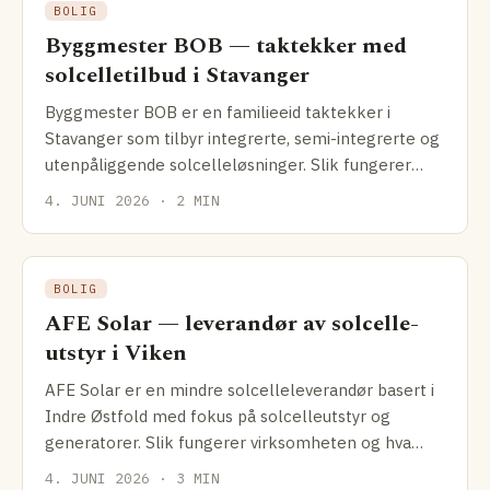
BOLIG
Byggmester BOB — taktekker med
solcelle­tilbud i Stavanger
Byggmester BOB er en familieeid taktekker i
Stavanger som tilbyr integrerte, semi-integrerte og
utenpåliggende solcelleløsninger. Slik fungerer
kombinasjonen tak + solenergi.
4. JUNI 2026 · 2 MIN
BOLIG
AFE Solar — leverandør av solcelle­
utstyr i Viken
AFE Solar er en mindre solcelle­leverandør basert i
Indre Østfold med fokus på solcelleutstyr og
generatorer. Slik fungerer virksomheten og hva
som skiller dem fra større aktører.
4. JUNI 2026 · 3 MIN