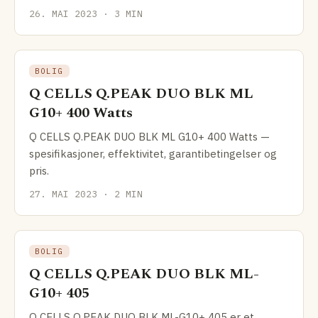
400 watt,
26. MAI 2023 · 3 MIN
BOLIG
Q CELLS Q.PEAK DUO BLK ML
G10+ 400 Watts
Q CELLS Q.PEAK DUO BLK ML G10+ 400 Watts —
spesifikasjoner, effektivitet, garantibetingelser og
pris.
27. MAI 2023 · 2 MIN
BOLIG
Q CELLS Q.PEAK DUO BLK ML-
G10+ 405
Q CELLS Q.PEAK DUO BLK ML-G10+ 405 er et