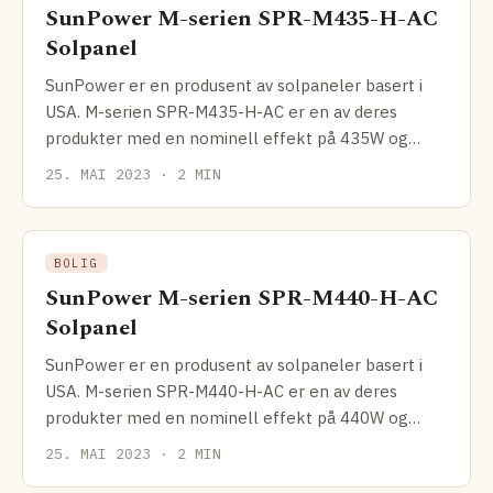
SunPower M-serien SPR-M435-H-AC
Solpanel
SunPower er en produsent av solpaneler basert i
USA. M-serien SPR-M435-H-AC er en av deres
produkter med en nominell effekt på 435W og
effektivitet på
25. MAI 2023 · 2 MIN
BOLIG
SunPower M-serien SPR-M440-H-AC
Solpanel
SunPower er en produsent av solpaneler basert i
USA. M-serien SPR-M440-H-AC er en av deres
produkter med en nominell effekt på 440W og
effektivitet på
25. MAI 2023 · 2 MIN