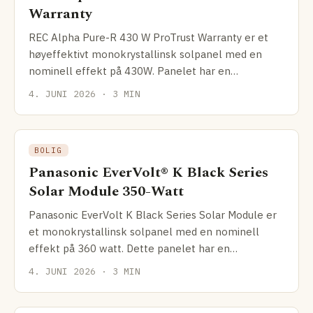
Warranty
REC Alpha Pure-R 430 W ProTrust Warranty er et
høyeffektivt monokrystallinsk solpanel med en
nominell effekt på 430W. Panelet har en
effektivitet på 20,7%,
4. JUNI 2026 · 3 MIN
BOLIG
Panasonic EverVolt® K Black Series
Solar Module 350-Watt
Panasonic EverVolt K Black Series Solar Module er
et monokrystallinsk solpanel med en nominell
effekt på 360 watt. Dette panelet har en
effektivitet på
4. JUNI 2026 · 3 MIN