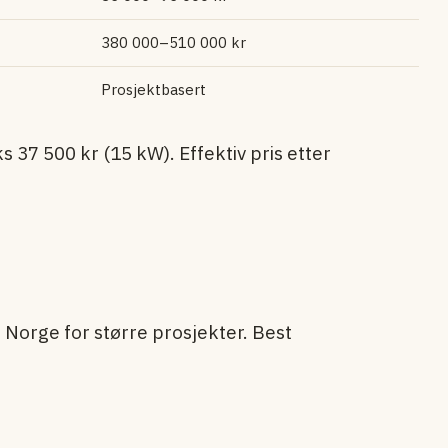
380 000–510 000 kr
Prosjekt­basert
s 37 500 kr (15 kW). Effektiv pris etter
 Norge for større prosjekter. Best