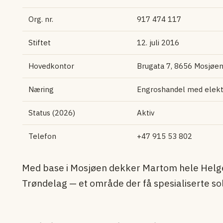
Org. nr.
917 474 117
Stiftet
12. juli 2016
Hovedkontor
Brugata 7, 8656 Mosjøe
Næring
Engroshandel med elektr
Status (2026)
Aktiv
Telefon
+47 915 53 802
Med base i Mosjøen dekker Martom hele Helge
Trøndelag — et område der få spesialiserte sol