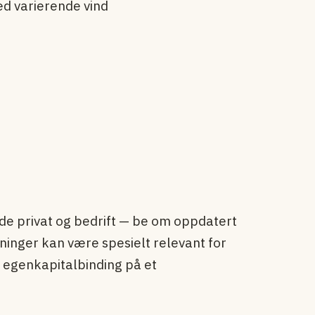
d varierende vind
de privat og bedrift — be om oppdatert
ninger kan være spesielt relevant for
 egenkapital­binding på et