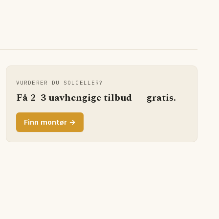
VURDERER DU SOLCELLER?
Få 2–3 uavhengige tilbud — gratis.
Finn montør →