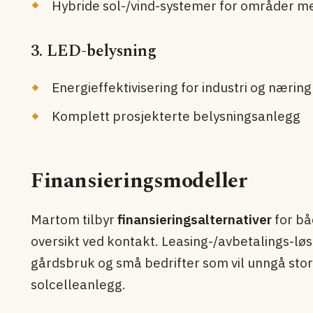
Hybride sol-/vind-systemer for områder me
3. LED-belysning
Energi­effektivisering for industri og næring
Komplett prosjekterte belysningsanlegg
Finansieringsmodeller
Martom tilbyr
finansieringsalternativer
for bå
oversikt ved kontakt. Leasing-/avbetalings-løs
gårdsbruk og små bedrifter som vil unngå stor
solcelleanlegg.