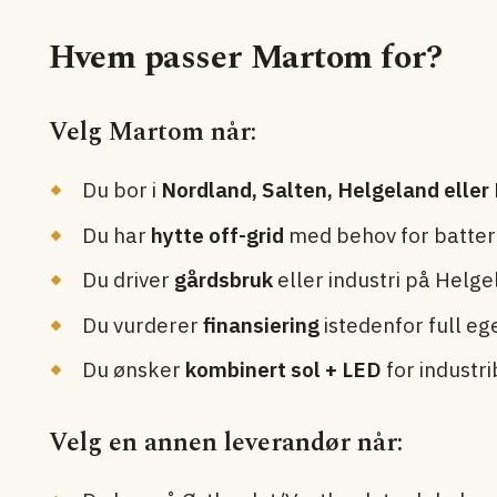
Hvem passer Martom for?
Velg Martom når:
Du bor i
Nordland, Salten, Helgeland eller
Du har
hytte off-grid
med behov for batteri
Du driver
gårdsbruk
eller industri på Helg
Du vurderer
finansiering
istedenfor full eg
Du ønsker
kombinert sol + LED
for industr
Velg en annen leverandør når: