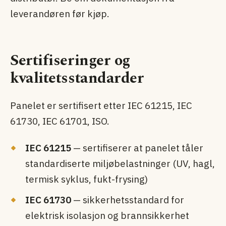
leverandøren før kjøp.
Sertifiseringer og
kvalitetsstandarder
Panelet er sertifisert etter IEC 61215, IEC
61730, IEC 61701, ISO.
IEC 61215
— sertifiserer at panelet tåler
standardiserte miljøbelastninger (UV, hagl,
termisk syklus, fukt-frysing)
IEC 61730
— sikkerhets­standard for
elektrisk isolasjon og brann­sikkerhet