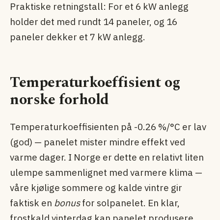
Praktiske retningstall: For et 6 kW anlegg
holder det med rundt 14 paneler, og 16
paneler dekker et 7 kW anlegg.
Temperaturkoeffisient og
norske forhold
Temperaturkoeffisienten på -0.26 %/°C er lav
(god) — panelet mister mindre effekt ved
varme dager. I Norge er dette en relativt liten
ulempe sammenlignet med varmere klima —
våre kjølige sommere og kalde vintre gir
faktisk en
bonus
for solpanelet. En klar,
frostkald vinterdag kan panelet produsere