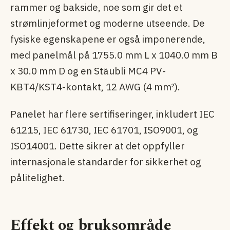
rammer og bakside, noe som gir det et
strømlinjeformet og moderne utseende. De
fysiske egenskapene er også imponerende,
med panelmål på 1755.0 mm L x 1040.0 mm B
x 30.0 mm D og en Stäubli MC4 PV-
KBT4/KST4-kontakt, 12 AWG (4 mm²).
Panelet har flere sertifiseringer, inkludert IEC
61215, IEC 61730, IEC 61701, ISO9001, og
ISO14001. Dette sikrer at det oppfyller
internasjonale standarder for sikkerhet og
pålitelighet.
Effekt og bruksområde