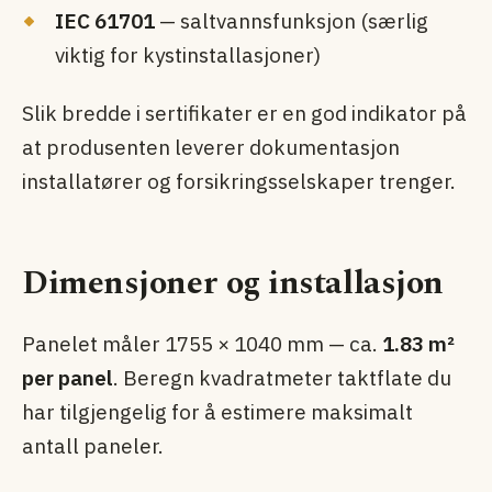
IEC 61701
— saltvannsfunksjon (særlig
viktig for kystinstallasjoner)
Slik bredde i sertifikater er en god indikator på
at produsenten leverer dokumentasjon
installatører og forsikringsselskaper trenger.
Dimensjoner og installasjon
Panelet måler 1755 × 1040 mm — ca.
1.83 m²
per panel
. Beregn kvadratmeter taktflate du
har tilgjengelig for å estimere maksimalt
antall paneler.