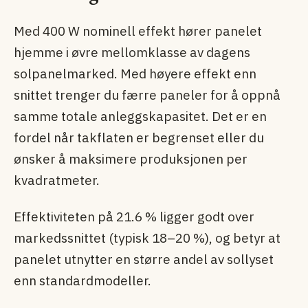
Med 400 W nominell effekt hører panelet
hjemme i øvre mellomklasse av dagens
solpanel­marked. Med høyere effekt enn
snittet trenger du færre paneler for å oppnå
samme totale anleggskapasitet. Det er en
fordel når takflaten er begrenset eller du
ønsker å maksimere produksjonen per
kvadratmeter.
Effektiviteten på 21.6 % ligger godt over
markedssnittet (typisk 18–20 %), og betyr at
panelet utnytter en større andel av sollyset
enn standardmodeller.