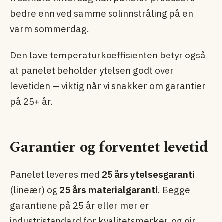
bedre enn ved samme solinnstråling på en
varm sommerdag.
Den lave temperaturkoeffisienten betyr også
at panelet beholder ytelsen godt over
levetiden — viktig når vi snakker om garantier
på 25+ år.
Garantier og forventet levetid
Panelet leveres med
25 års ytelsesgaranti
(lineær) og
25 års materialgaranti
. Begge
garantiene på 25 år eller mer er
industristandard for kvalitetsmerker, og gir