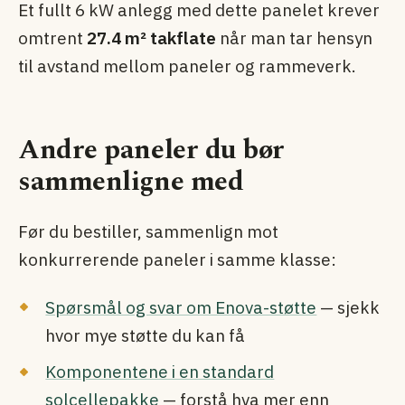
Et fullt 6 kW anlegg med dette panelet krever
omtrent
27.4 m² takflate
når man tar hensyn
til avstand mellom paneler og rammeverk.
Andre paneler du bør
sammenligne med
Før du bestiller, sammenlign mot
konkurrerende paneler i samme klasse:
Spørsmål og svar om Enova-støtte
— sjekk
hvor mye støtte du kan få
Komponentene i en standard
solcellepakke
— forstå hva mer enn