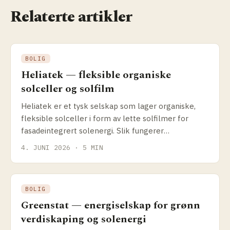
Relaterte artikler
BOLIG
Heliatek — fleksible organiske
solceller og solfilm
Heliatek er et tysk selskap som lager organiske,
fleksible solceller i form av lette solfilmer for
fasadeintegrert solenergi. Slik fungerer
teknologien, og hva passer den til.
4. JUNI 2026 · 5 MIN
BOLIG
Greenstat — energiselskap for grønn
verdiskaping og solenergi