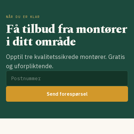
NÅR DU ER KLAR
Få tilbud fra montører
i ditt område
Opptil tre kvalitetssikrede montører. Gratis
og uforpliktende.
Send forespørsel