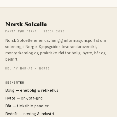
Norsk Solcelle
FAKTA FØR FIRMA · SIDEN 2023
Norsk Solcelle er en uavhengig informasjonsportal om
solenergi i Norge. Kjøpsguider, leverandøroversikt,
montørkatalog og praktiske råd for bolig, hytte, båt og
bedrift.
DEL AV NORHAG · NORGE
SEGMENTER
Bolig — enebolig & rekkehus
Hytte — on-/off-grid
Båt — fleksible paneler
Bedrift — næring & industri