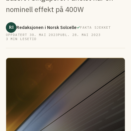
nominell effekt på 400W
RI
Redaksjonen i Norsk Solcelle
FAKTA SJEKKET
OPPDATERT 30. MAI 2023
PUBL. 28. MAI 2023
3 MIN LESETID