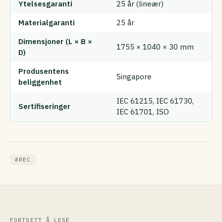
Ytelsesgaranti
25 år (lineær)
Materialgaranti
25 år
Dimensjoner (L × B ×
1755 × 1040 × 30 mm
D)
Produsentens
Singapore
beliggenhet
IEC 61215, IEC 61730,
Sertifiseringer
IEC 61701, ISO
#REC
FORTSETT Å LESE