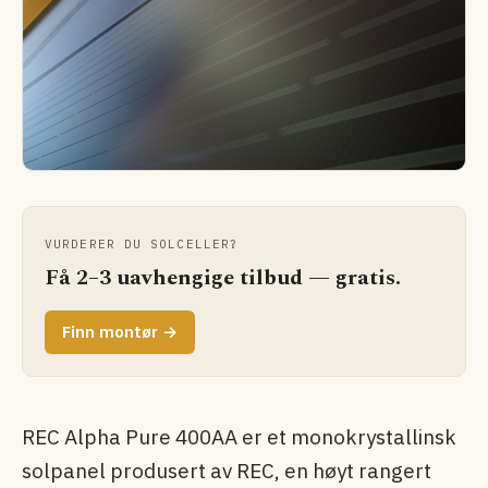
VURDERER DU SOLCELLER?
Få 2–3 uavhengige tilbud — gratis.
Finn montør →
REC Alpha Pure 400AA er et monokrystallinsk
solpanel produsert av REC, en høyt rangert