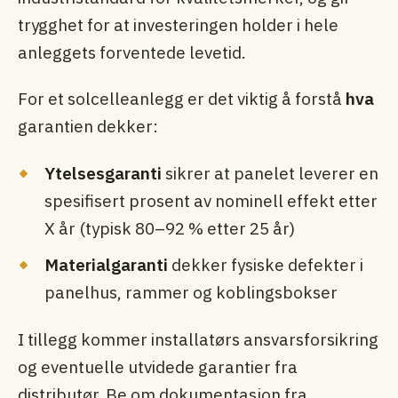
trygghet for at investeringen holder i hele
anleggets forventede levetid.
For et solcelleanlegg er det viktig å forstå
hva
garantien dekker:
Ytelsesgaranti
sikrer at panelet leverer en
spesifisert prosent av nominell effekt etter
X år (typisk 80–92 % etter 25 år)
Materialgaranti
dekker fysiske defekter i
panelhus, rammer og koblingsbokser
I tillegg kommer installatørs ansvarsforsikring
og eventuelle utvidede garantier fra
distributør. Be om dokumentasjon fra