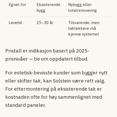
Egnet for
Eksisterende
Nybygg eller
bygg
totalrenovering
Levetid
25–30 år
Tilsvarende, men
taktekkere må
kjenne systemet
Pristall er indikasjon basert på 2025-
prisnivåer — be om oppdatert tilbud.
For estetisk-bevisste kunder som bygger nytt
eller skifter tak, kan Solstein være rett valg.
For etter­montering på eksisterende tak er
kostnaden ofte for høy sammenlignet med
standard paneler.