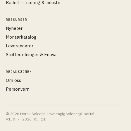
Bedrift — næring & industri
RESSURSER
Nyheter
Montørkatalog
Leverandører
Støtteordninger & Enova
REDAKSJONEN
Om oss
Personvern
© 2026 Norsk Solcelle. Uavhengig solenergi-portal.
v1.0 · 2026-05-11