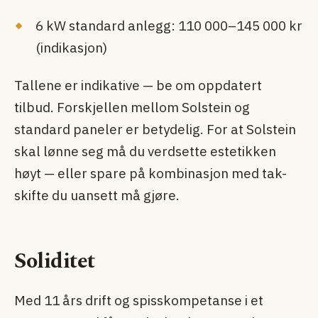
6 kW standard anlegg: 110 000–145 000 kr
(indikasjon)
Tallene er indikative — be om oppdatert
tilbud. Forskjellen mellom Solstein og
standard paneler er betydelig. For at Solstein
skal lønne seg må du verdsette estetikken
høyt — eller spare på kombinasjon med tak-
skifte du uansett må gjøre.
Soliditet
Med 11 års drift og spisskompetanse i et