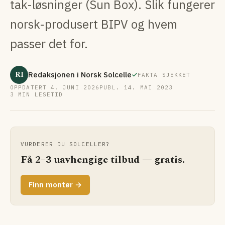
tak-løsninger (Sun Box). Slik fungerer
norsk-produsert BIPV og hvem
passer det for.
RI
Redaksjonen i Norsk Solcelle
FAKTA SJEKKET
OPPDATERT 4. JUNI 2026
PUBL. 14. MAI 2023
3 MIN LESETID
VURDERER DU SOLCELLER?
Få 2–3 uavhengige tilbud — gratis.
Finn montør →