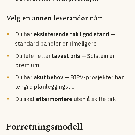
Velg en annen leverandør når:
Du har
eksisterende tak i god stand
—
standard paneler er rimeligere
Du leter etter
lavest pris
— Solstein er
premium
Du har
akut behov
— BIPV-prosjekter har
lengre planleggings­tid
Du skal
etter­montere
uten å skifte tak
Forretningsmodell