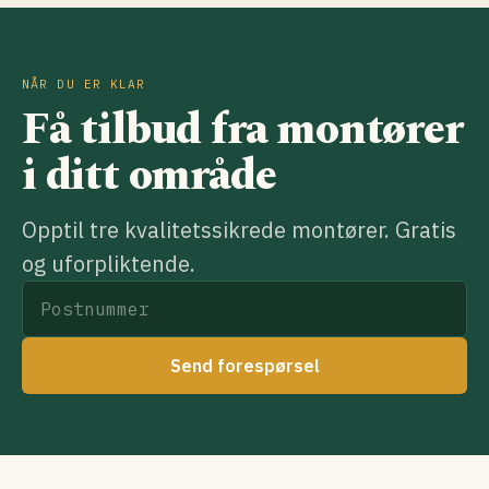
NÅR DU ER KLAR
Få tilbud fra montører
i ditt område
Opptil tre kvalitetssikrede montører. Gratis
og uforpliktende.
Send forespørsel