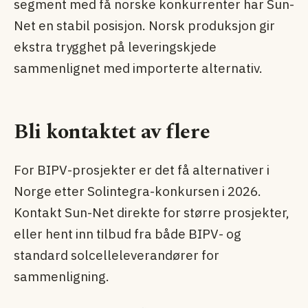
segment med få norske konkurrenter har Sun-
Net en stabil posisjon. Norsk produksjon gir
ekstra trygghet på leverings­kjede
sammenlignet med importerte alternativ.
Bli kontaktet av flere
For BIPV-prosjekter er det få alternativer i
Norge etter Solintegra-konkursen i 2026.
Kontakt Sun-Net direkte for større prosjekter,
eller hent inn tilbud fra både BIPV- og
standard solcelle­leverandører for
sammenligning.