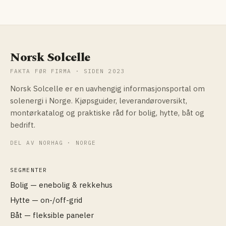
Norsk Solcelle
FAKTA FØR FIRMA · SIDEN 2023
Norsk Solcelle er en uavhengig informasjonsportal om
solenergi i Norge. Kjøpsguider, leverandøroversikt,
montørkatalog og praktiske råd for bolig, hytte, båt og
bedrift.
DEL AV NORHAG · NORGE
SEGMENTER
Bolig — enebolig & rekkehus
Hytte — on-/off-grid
Båt — fleksible paneler