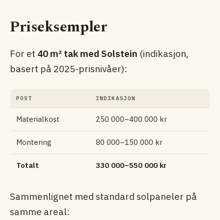
Pris­eksempler
For et
40 m² tak med Solstein
(indikasjon,
basert på 2025-prisnivåer):
POST
INDIKASJON
Materialkost
250 000–400 000 kr
Montering
80 000–150 000 kr
Totalt
330 000–550 000 kr
Sammenlignet med standard sol­paneler på
samme areal: