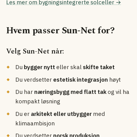
Les mer om bygningsintegrerte solceller →
Hvem passer Sun-Net for?
Velg Sun-Net når:
Du
bygger nytt
eller skal
skifte taket
Du verdsetter
estetisk integrasjon
høyt
Du har
næringsbygg med flatt tak
og vil ha
kompakt løsning
Du er
arkitekt eller utbygger
med
klimaambisjon
Du verdsetter
norsk produksjon