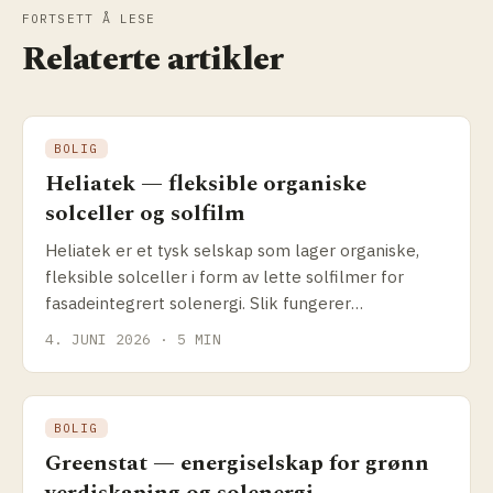
FORTSETT Å LESE
Relaterte artikler
BOLIG
Heliatek — fleksible organiske
solceller og solfilm
Heliatek er et tysk selskap som lager organiske,
fleksible solceller i form av lette solfilmer for
fasadeintegrert solenergi. Slik fungerer
teknologien, og hva passer den til.
4. JUNI 2026 · 5 MIN
BOLIG
Greenstat — energiselskap for grønn