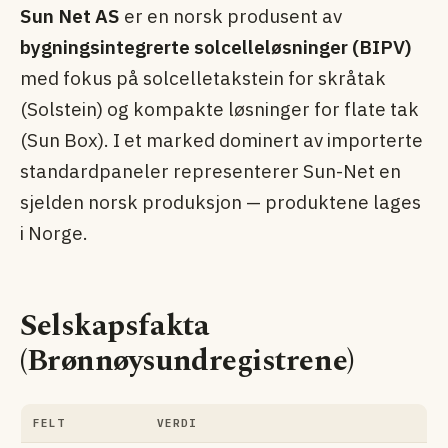
Sun Net AS
er en norsk produsent av
bygningsintegrerte solcelle­løsninger (BIPV)
med fokus på solcelletakstein for skråtak
(Solstein) og kompakte løsninger for flate tak
(Sun Box). I et marked dominert av importerte
standardpaneler representerer Sun-Net en
sjelden norsk produksjon — produktene lages
i Norge.
Selskapsfakta
(Brønnøysundregistrene)
FELT
VERDI