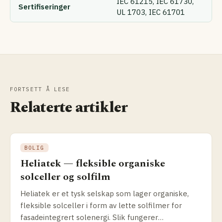
IEC 61215, IEC 61730,
Sertifiseringer
UL 1703, IEC 61701
FORTSETT Å LESE
Relaterte artikler
BOLIG
Heliatek — fleksible organiske
solceller og solfilm
Heliatek er et tysk selskap som lager organiske,
fleksible solceller i form av lette solfilmer for
fasadeintegrert solenergi. Slik fungerer