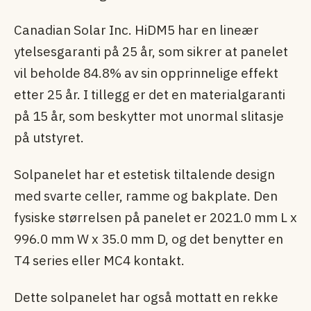
Canadian Solar Inc. HiDM5 har en lineær
ytelsesgaranti på 25 år, som sikrer at panelet
vil beholde 84.8% av sin opprinnelige effekt
etter 25 år. I tillegg er det en materialgaranti
på 15 år, som beskytter mot unormal slitasje
på utstyret.
Solpanelet har et estetisk tiltalende design
med svarte celler, ramme og bakplate. Den
fysiske størrelsen på panelet er 2021.0 mm L x
996.0 mm W x 35.0 mm D, og det benytter en
T4 series eller MC4 kontakt.
Dette solpanelet har også mottatt en rekke