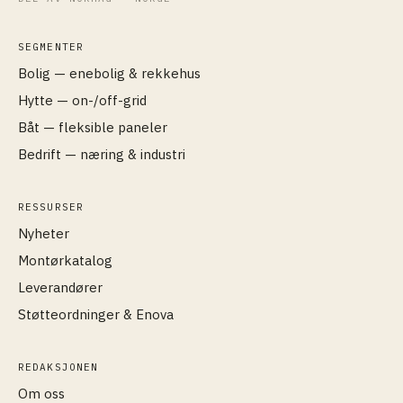
SEGMENTER
Bolig — enebolig & rekkehus
Hytte — on-/off-grid
Båt — fleksible paneler
Bedrift — næring & industri
RESSURSER
Nyheter
Montørkatalog
Leverandører
Støtteordninger & Enova
REDAKSJONEN
Om oss