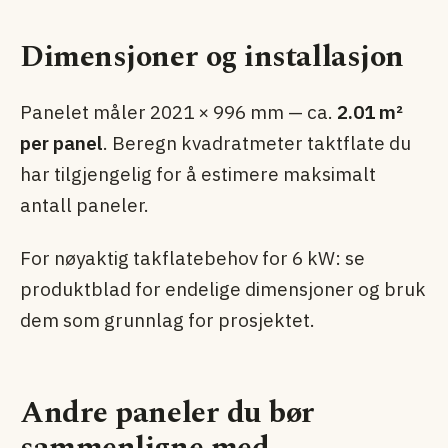
Dimensjoner og installasjon
Panelet måler 2021 × 996 mm — ca.
2.01 m²
per panel
. Beregn kvadratmeter taktflate du
har tilgjengelig for å estimere maksimalt
antall paneler.
For nøyaktig takflatebehov for 6 kW: se
produktblad for endelige dimensjoner og bruk
dem som grunnlag for prosjektet.
Andre paneler du bør
sammenligne med