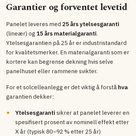
Garantier og forventet levetid
Panelet leveres med
25 års ytelsesgaranti
(lineær) og
15 års materialgaranti
.
Ytelsesgarantien på 25 år er industristandard
for kvalitetsmerker. En materialgaranti som er
kortere kan begrense dekning hvis selve
panelhuset eller rammene svikter.
For et solcelleanlegg er det viktig å forstå
hva
garantien dekker:
Ytelsesgaranti
sikrer at panelet leverer en
spesifisert prosent av nominell effekt etter
X år (typisk 80–92 % etter 25 år)