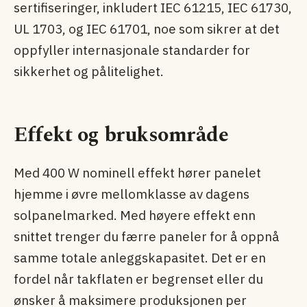
sertifiseringer, inkludert IEC 61215, IEC 61730,
UL 1703, og IEC 61701, noe som sikrer at det
oppfyller internasjonale standarder for
sikkerhet og pålitelighet.
Effekt og bruksområde
Med 400 W nominell effekt hører panelet
hjemme i øvre mellomklasse av dagens
solpanel­marked. Med høyere effekt enn
snittet trenger du færre paneler for å oppnå
samme totale anleggskapasitet. Det er en
fordel når takflaten er begrenset eller du
ønsker å maksimere produksjonen per