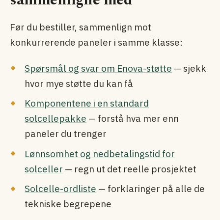
Før du bestiller, sammenlign mot
konkurrerende paneler i samme klasse:
Spørsmål og svar om Enova-støtte
— sjekk
hvor mye støtte du kan få
Komponentene i en standard
solcellepakke
— forstå hva mer enn
paneler du trenger
Lønnsomhet og nedbetalingstid for
solceller
— regn ut det reelle prosjektet
Solcelle-ordliste
— forklaringer på alle de
tekniske begrepene