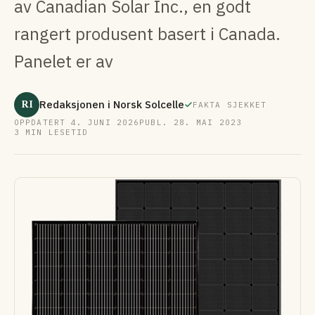
av Canadian Solar Inc., en godt
rangert produsent basert i Canada.
Panelet er av
RI
Redaksjonen i Norsk Solcelle
FAKTA SJEKKET
OPPDATERT 4. JUNI 2026
PUBL. 28. MAI 2023
3 MIN LESETID