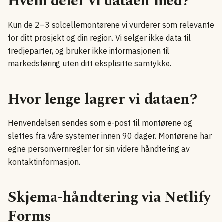
Hvem deler vi dataen med?
Kun de 2–3 solcellemontørene vi vurderer som relevante
for ditt prosjekt og din region. Vi selger ikke data til
tredjeparter, og bruker ikke informasjonen til
markedsføring uten ditt eksplisitte samtykke.
Hvor lenge lagrer vi dataen?
Henvendelsen sendes som e-post til montørene og
slettes fra våre systemer innen 90 dager. Montørene har
egne personvernregler for sin videre håndtering av
kontaktinformasjon.
Skjema-håndtering via Netlify
Forms