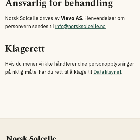
Ansvarlig for behandling
Norsk Solcelle drives av
Vievo AS
. Henvendelser om
personvern sendes til
info@norsksolcelle.no
.
Klagerett
Hvis du mener vi ikke håndterer dine personopplysninger
på riktig måte, har du rett til å klage til
Datatilsynet
.
Norsk Solcelle