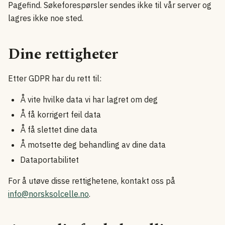
Pagefind. Søkeforespørsler sendes ikke til vår server og
lagres ikke noe sted.
Dine rettigheter
Etter GDPR har du rett til:
Å vite hvilke data vi har lagret om deg
Å få korrigert feil data
Å få slettet dine data
Å motsette deg behandling av dine data
Dataportabilitet
For å utøve disse rettighetene, kontakt oss på
info@norsksolcelle.no
.