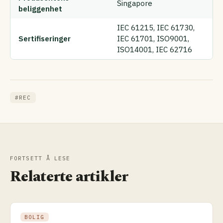
Singapore
beliggenhet
IEC 61215, IEC 61730,
Sertifiseringer
IEC 61701, ISO9001,
ISO14001, IEC 62716
#REC
FORTSETT Å LESE
Relaterte artikler
BOLIG