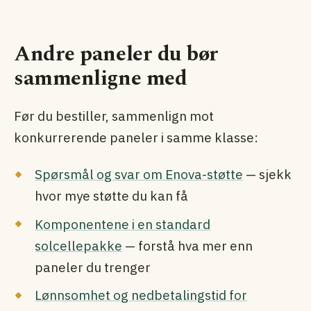
Andre paneler du bør
sammenligne med
Før du bestiller, sammenlign mot
konkurrerende paneler i samme klasse:
Spørsmål og svar om Enova-støtte
— sjekk
hvor mye støtte du kan få
Komponentene i en standard
solcellepakke
— forstå hva mer enn
paneler du trenger
Lønnsomhet og nedbetalingstid for