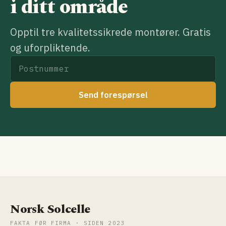
i ditt område
Opptil tre kvalitetssikrede montører. Gratis
og uforpliktende.
Send forespørsel
Norsk Solcelle
FAKTA FØR FIRMA · SIDEN 2023