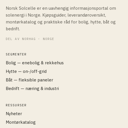
Norsk Solcelle er en uavhengig informasjonsportal om
solenergi i Norge. Kjøpsguider, leverandøroversikt,
montørkatalog og praktiske råd for bolig, hytte, båt og
bedrift.
DEL AV NORHAG · NORGE
SEGMENTER
Bolig — enebolig & rekkehus
Hytte — on-/off-grid
Båt — fleksible paneler
Bedrift — næring & industri
RESSURSER
Nyheter
Montørkatalog