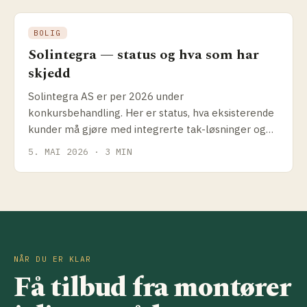
BOLIG
Solintegra — status og hva som har
skjedd
Solintegra AS er per 2026 under
konkursbehandling. Her er status, hva eksisterende
kunder må gjøre med integrerte tak-løsninger og
hvilke alternativer som finnes.
5. MAI 2026 · 3 MIN
NÅR DU ER KLAR
Få tilbud fra montører