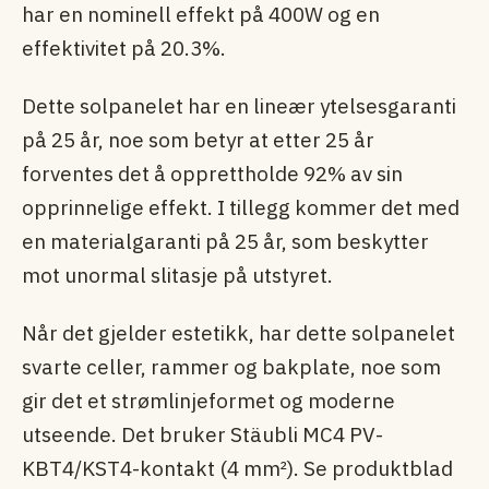
har en nominell effekt på 400W og en
effektivitet på 20.3%.
Dette solpanelet har en lineær ytelsesgaranti
på 25 år, noe som betyr at etter 25 år
forventes det å opprettholde 92% av sin
opprinnelige effekt. I tillegg kommer det med
en materialgaranti på 25 år, som beskytter
mot unormal slitasje på utstyret.
Når det gjelder estetikk, har dette solpanelet
svarte celler, rammer og bakplate, noe som
gir det et strømlinjeformet og moderne
utseende. Det bruker Stäubli MC4 PV-
KBT4/KST4-kontakt (4 mm²). Se produktblad