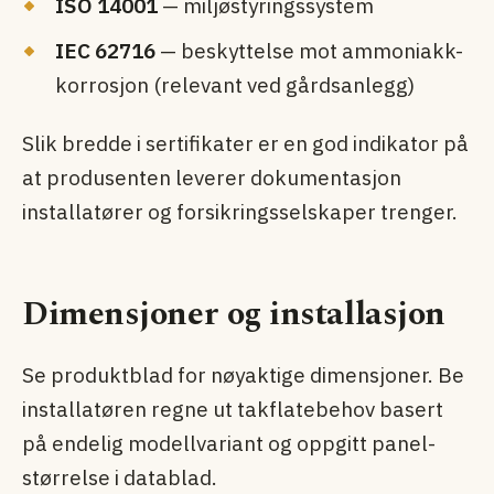
ISO 14001
— miljø­styringssystem
IEC 62716
— beskyttelse mot ammoniakk-
korrosjon (relevant ved gårdsanlegg)
Slik bredde i sertifikater er en god indikator på
at produsenten leverer dokumentasjon
installatører og forsikringsselskaper trenger.
Dimensjoner og installasjon
Se produktblad for nøyaktige dimensjoner. Be
installatøren regne ut takflatebehov basert
på endelig modellvariant og oppgitt panel­
størrelse i datablad.