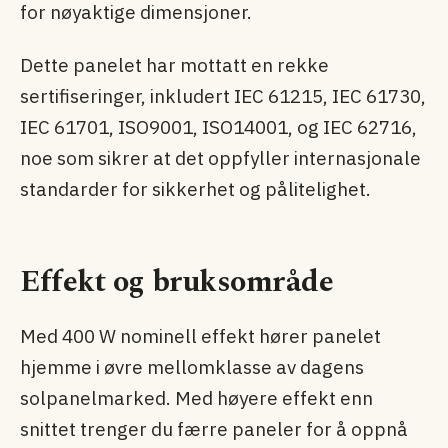
for nøyaktige dimensjoner.
Dette panelet har mottatt en rekke
sertifiseringer, inkludert IEC 61215, IEC 61730,
IEC 61701, ISO9001, ISO14001, og IEC 62716,
noe som sikrer at det oppfyller internasjonale
standarder for sikkerhet og pålitelighet.
Effekt og bruksområde
Med 400 W nominell effekt hører panelet
hjemme i øvre mellomklasse av dagens
solpanel­marked. Med høyere effekt enn
snittet trenger du færre paneler for å oppnå