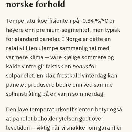
norske forhold
Temperaturkoeffisienten på -0.34 %/°C er
høyere enn premium-segmentet, men typisk
for standard paneler. I Norge er dette en
relativt liten ulempe sammenlignet med
varmere klima — våre kjølige sommere og
kalde vintre gir faktisk en
bonus
for
solpanelet. En klar, frostkald vinterdag kan
panelet produsere bedre enn ved samme
solinnstråling på en varm sommerdag.
Den lave temperaturkoeffisienten betyr også
at panelet beholder ytelsen godt over
levetiden — viktig når vi snakker om garantier