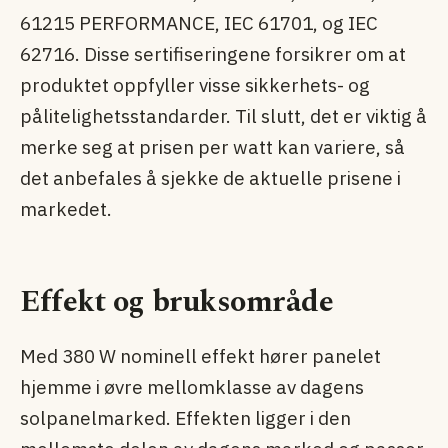
61215 PERFORMANCE, IEC 61701, og IEC
62716. Disse sertifiseringene forsikrer om at
produktet oppfyller visse sikkerhets- og
pålitelighetsstandarder. Til slutt, det er viktig å
merke seg at prisen per watt kan variere, så
det anbefales å sjekke de aktuelle prisene i
markedet.
Effekt og bruksområde
Med 380 W nominell effekt hører panelet
hjemme i øvre mellomklasse av dagens
solpanel­marked. Effekten ligger i den