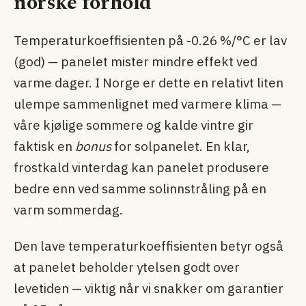
norske forhold
Temperaturkoeffisienten på -0.26 %/°C er lav
(god) — panelet mister mindre effekt ved
varme dager. I Norge er dette en relativt liten
ulempe sammenlignet med varmere klima —
våre kjølige sommere og kalde vintre gir
faktisk en
bonus
for solpanelet. En klar,
frostkald vinterdag kan panelet produsere
bedre enn ved samme solinnstråling på en
varm sommerdag.
Den lave temperaturkoeffisienten betyr også
at panelet beholder ytelsen godt over
levetiden — viktig når vi snakker om garantier