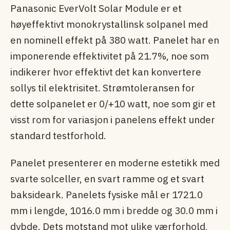
Panasonic EverVolt Solar Module er et
høyeffektivt monokrystallinsk solpanel med
en nominell effekt på 380 watt. Panelet har en
imponerende effektivitet på 21.7%, noe som
indikerer hvor effektivt det kan konvertere
sollys til elektrisitet. Strømtoleransen for
dette solpanelet er 0/+10 watt, noe som gir et
visst rom for variasjon i panelens effekt under
standard testforhold.
Panelet presenterer en moderne estetikk med
svarte solceller, en svart ramme og et svart
baksideark. Panelets fysiske mål er 1721.0
mm i lengde, 1016.0 mm i bredde og 30.0 mm i
dybde. Dets motstand mot ulike værforhold,