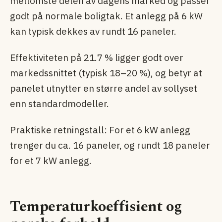
mellomste delen av dagens marked og passer
godt på normale boligtak. Et anlegg på 6 kW
kan typisk dekkes av rundt 16 paneler.
Effektiviteten på 21.7 % ligger godt over
markedssnittet (typisk 18–20 %), og betyr at
panelet utnytter en større andel av sollyset
enn standardmodeller.
Praktiske retningstall: For et 6 kW anlegg
trenger du ca. 16 paneler, og rundt 18 paneler
for et 7 kW anlegg.
Temperaturkoeffisient og