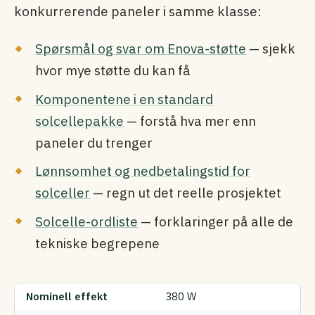
konkurrerende paneler i samme klasse:
Spørsmål og svar om Enova-støtte
— sjekk
hvor mye støtte du kan få
Komponentene i en standard
solcellepakke
— forstå hva mer enn
paneler du trenger
Lønnsomhet og nedbetalingstid for
solceller
— regn ut det reelle prosjektet
Solcelle-ordliste
— forklaringer på alle de
tekniske begrepene
Nominell effekt
380 W