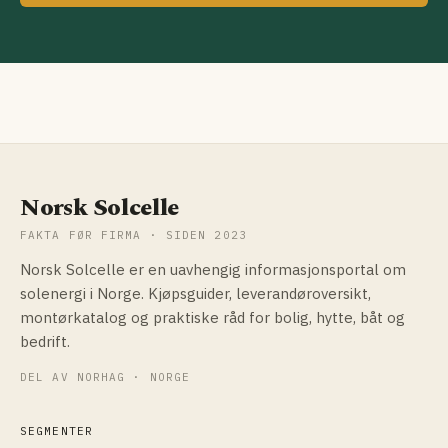
Norsk Solcelle
FAKTA FØR FIRMA · SIDEN 2023
Norsk Solcelle er en uavhengig informasjonsportal om
solenergi i Norge. Kjøpsguider, leverandøroversikt,
montørkatalog og praktiske råd for bolig, hytte, båt og
bedrift.
DEL AV NORHAG · NORGE
SEGMENTER