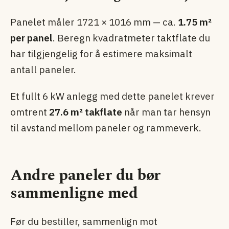
Panelet måler 1721 × 1016 mm — ca.
1.75 m²
per panel
. Beregn kvadratmeter taktflate du
har tilgjengelig for å estimere maksimalt
antall paneler.
Et fullt 6 kW anlegg med dette panelet krever
omtrent
27.6 m² takflate
når man tar hensyn
til avstand mellom paneler og rammeverk.
Andre paneler du bør
sammenligne med
Før du bestiller, sammenlign mot