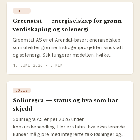
BOLIG
Greenstat — energiselskap for grønn
verdiskaping og solenergi
Greenstat AS er et Arendal-basert energiselskap
som utvikler grønne hydrogenprosjekter, vindkraft
og solenergi. Slik fungerer modellen, hvilke
prosjekter selskapet driver og hva det betyr for
4. JUNI 2026 · 3 MIN
solenergikundene.
BOLIG
Solintegra — status og hva som har
skjedd
Solintegra AS er per 2026 under
konkursbehandling. Her er status, hva eksisterende
kunder må gjøre med integrerte tak-løsninger og