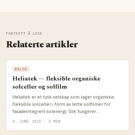
FORTSETT Å LESE
Relaterte artikler
BOLIG
Heliatek — fleksible organiske
solceller og solfilm
Heliatek er et tysk selskap som lager organiske,
fleksible solceller i form av lette solfilmer for
fasadeintegrert solenergi. Slik fungerer
teknologien, og hva passer den til.
4. JUNI 2026 · 5 MIN