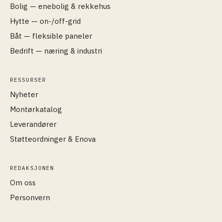
Bolig — enebolig & rekkehus
Hytte — on-/off-grid
Båt — fleksible paneler
Bedrift — næring & industri
RESSURSER
Nyheter
Montørkatalog
Leverandører
Støtteordninger & Enova
REDAKSJONEN
Om oss
Personvern