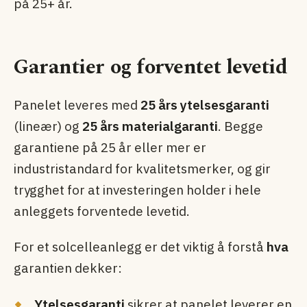
på 25+ år.
Garantier og forventet levetid
Panelet leveres med
25 års ytelsesgaranti
(lineær) og
25 års materialgaranti
. Begge
garantiene på 25 år eller mer er
industristandard for kvalitetsmerker, og gir
trygghet for at investeringen holder i hele
anleggets forventede levetid.
For et solcelleanlegg er det viktig å forstå
hva
garantien dekker:
Ytelsesgaranti
sikrer at panelet leverer en