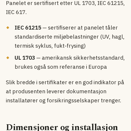
Panelet er sertifisert etter UL 1703, IEC 61215,
IEC 617.
IEC 61215
— sertifiserer at panelet tåler
standardiserte miljøbelastninger (UV, hagl,
termisk syklus, fukt-frysing)
UL 1703
— amerikansk sikkerhets­standard,
brukes også som referanse i Europa
Slik bredde i sertifikater er en god indikator på
at produsenten leverer dokumentasjon
installatører og forsikringsselskaper trenger.
Dimensjoner og installasjon