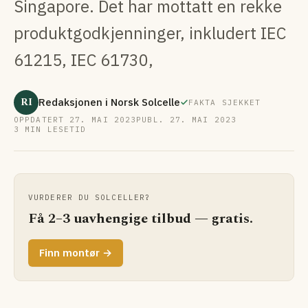
Singapore. Det har mottatt en rekke
produktgodkjenninger, inkludert IEC
61215, IEC 61730,
RI
Redaksjonen i Norsk Solcelle
FAKTA SJEKKET
OPPDATERT 27. MAI 2023
PUBL. 27. MAI 2023
3 MIN LESETID
VURDERER DU SOLCELLER?
Få 2–3 uavhengige tilbud — gratis.
Finn montør →