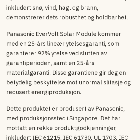
inkludert snø, vind, hagl og brann,
demonstrerer dets robusthet og holdbarhet.
Panasonic EverVolt Solar Module kommer
med en 25-års lineær ytelsesgaranti, som
garanterer 92% ytelse ved slutten av
garantiperioden, samt en 25-års
materialgaranti. Disse garantiene gir deg en
betydelig beskyttelse mot unormal slitasje og
redusert energiproduksjon.
Dette produktet er produsert av Panasonic,
med produksjonssted i Singapore. Det har
mottatt en rekke produktgodkjenninger,
inkludert IEC 61215, IEC 61730, UL 1703, IEC