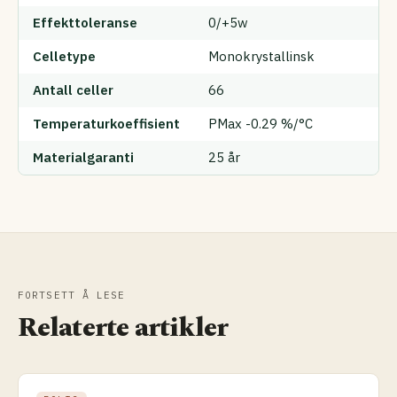
Effekttoleranse
0/+5w
Celletype
Monokrystallinsk
Antall celler
66
Temperaturkoeffisient
PMax -0.29 %/°C
Materialgaranti
25 år
FORTSETT Å LESE
Relaterte artikler