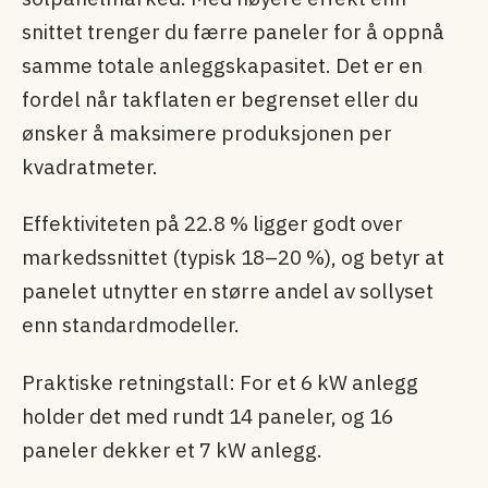
snittet trenger du færre paneler for å oppnå
samme totale anleggskapasitet. Det er en
fordel når takflaten er begrenset eller du
ønsker å maksimere produksjonen per
kvadratmeter.
Effektiviteten på 22.8 % ligger godt over
markedssnittet (typisk 18–20 %), og betyr at
panelet utnytter en større andel av sollyset
enn standardmodeller.
Praktiske retningstall: For et 6 kW anlegg
holder det med rundt 14 paneler, og 16
paneler dekker et 7 kW anlegg.