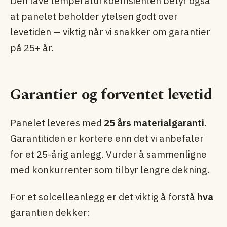
Den lave temperaturkoeffisienten betyr også
at panelet beholder ytelsen godt over
levetiden — viktig når vi snakker om garantier
på 25+ år.
Garantier og forventet levetid
Panelet leveres med
25 års materialgaranti
.
Garantitiden er kortere enn det vi anbefaler
for et 25-årig anlegg. Vurder å sammenligne
med konkurrenter som tilbyr lengre dekning.
For et solcelleanlegg er det viktig å forstå
hva
garantien dekker: