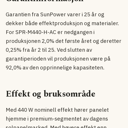
Garantien fra SunPower varer i 25 år og
dekker både effektproduksjon og materialer.
For SPR-M440-H-AC er nedgangen i
produksjonen 2,0% det første året og deretter
0,25% fra år 2 til 25. Ved slutten av
garantiperioden vil produksjonen være på
92,0% av den opprinnelige kapasiteten.
Effekt og bruksområde
Med 440 W nominell effekt hører panelet
hjemme i premium-segmentet av dagens
solpanel­marked. Med høyere effekt enn