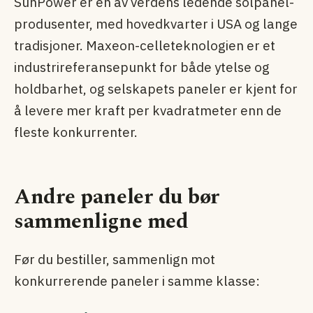
SunPower er en av verdens ledende solpanel-
produsenter, med hovedkvarter i USA og lange
tradisjoner. Maxeon-celleteknologien er et
industrireferansepunkt for både ytelse og
holdbarhet, og selskapets paneler er kjent for
å levere mer kraft per kvadratmeter enn de
fleste konkurrenter.
Andre paneler du bør
sammenligne med
Før du bestiller, sammenlign mot
konkurrerende paneler i samme klasse: