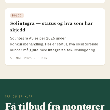
BOLIG
Solintegra — status og hva som har
skjedd
Solintegra AS er per 2026 under
konkursbehandling. Her er status, hva eksisterende
kunder må gjøre med integrerte tak-løsninger og
hvilke alternativer som finnes.
5. MAI 2026 · 3 MIN
NÅR DU ER KLAR
Få tilbud fra montører