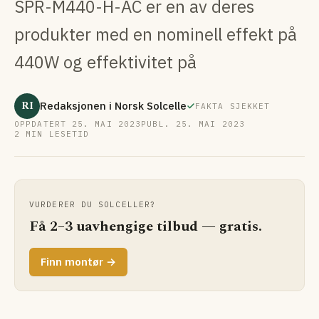
SPR-M440-H-AC er en av deres
produkter med en nominell effekt på
440W og effektivitet på
RI
Redaksjonen i Norsk Solcelle
FAKTA SJEKKET
OPPDATERT 25. MAI 2023
PUBL. 25. MAI 2023
2 MIN LESETID
VURDERER DU SOLCELLER?
Få 2–3 uavhengige tilbud — gratis.
Finn montør →