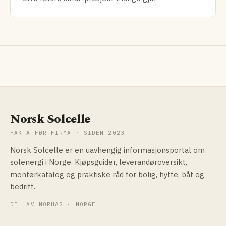
Norsk Solcelle
FAKTA FØR FIRMA · SIDEN 2023
Norsk Solcelle er en uavhengig informasjonsportal om
solenergi i Norge. Kjøpsguider, leverandøroversikt,
montørkatalog og praktiske råd for bolig, hytte, båt og
bedrift.
DEL AV NORHAG · NORGE