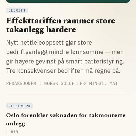
BEDRIFT
Effekttariffen rammer store
takanlegg hardere
Nytt nettleieoppsett gjør store
bedriftsanlegg mindre lønnsomme — men
gir høyere gevinst på smart batteristyring.
Tre konsekvenser bedrifter må regne på.
REDAKSJONEN I NORSK SOLCELLE
2 MIN
31. MAI
REGELVERK
Oslo forenkler søknaden for takmonterte
anlegg
1 MIN