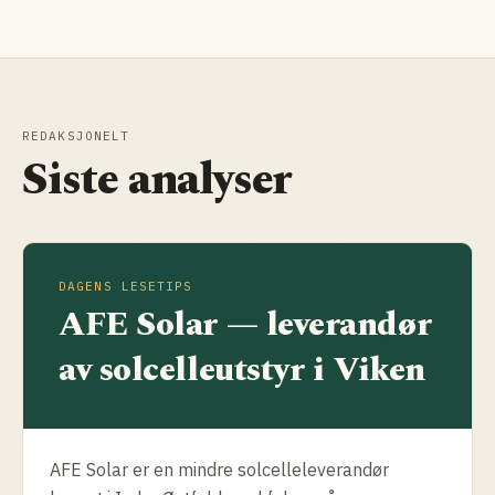
REDAKSJONELT
Siste analyser
DAGENS LESETIPS
AFE Solar — leverandør
av solcelle­utstyr i Viken
AFE Solar er en mindre solcelle­leverandør