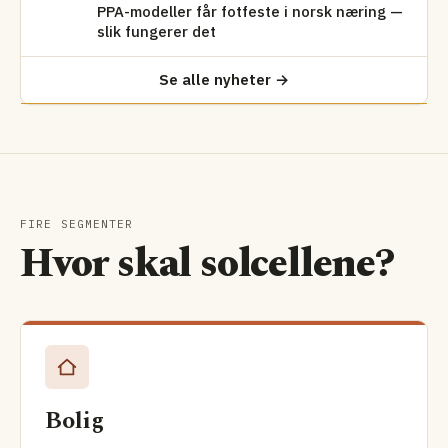
PPA-modeller får fotfeste i norsk næring —
slik fungerer det
Se alle nyheter →
FIRE SEGMENTER
Hvor skal solcellene?
Bolig