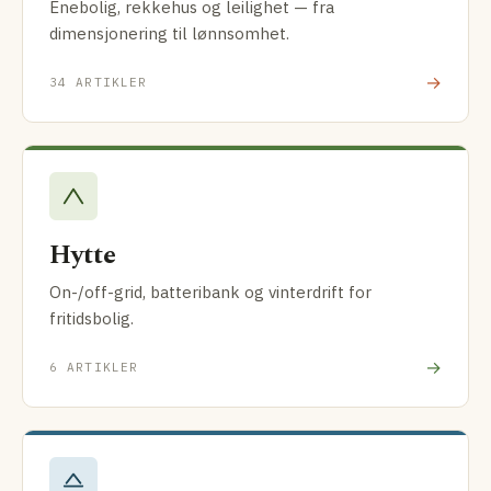
Enebolig, rekkehus og leilighet — fra
dimensjonering til lønnsomhet.
→
34 ARTIKLER
Hytte
On-/off-grid, batteribank og vinterdrift for
fritidsbolig.
→
6 ARTIKLER