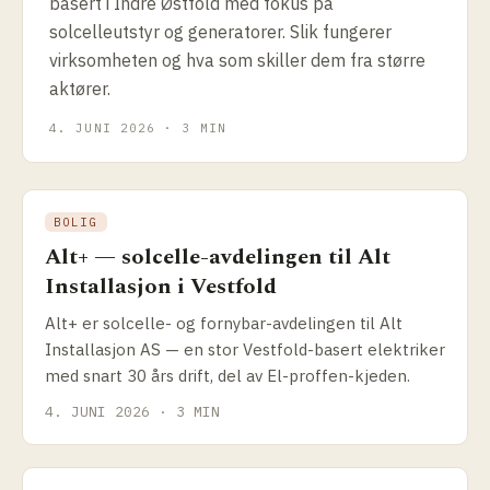
basert i Indre Østfold med fokus på
solcelleutstyr og generatorer. Slik fungerer
virksomheten og hva som skiller dem fra større
aktører.
4. JUNI 2026 · 3 MIN
BOLIG
Alt+ — solcelle-avdelingen til Alt
Installasjon i Vestfold
Alt+ er solcelle- og fornybar-avdelingen til Alt
Installasjon AS — en stor Vestfold-basert elektriker
med snart 30 års drift, del av El-proffen-kjeden.
4. JUNI 2026 · 3 MIN