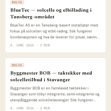
BOLIG
BlueTec — solcelle og elbil­lading i
Tønsberg-området
BlueTec AS er en Tønsberg-basert installatør med
fokus på solceller og elbil-lading. Slik fungerer
kombinasjonen og hva de leverer for privat, næring
og landbruk.
4. JUNI 2026 · 3 MIN
BOLIG
Byggmester BOB — taktekker med
solcelle­tilbud i Stavanger
Byggmester BOB er en familieeid taktekker i
Stavanger som tilbyr integrerte, semi-integrerte og
utenpåliggende solcelleløsninger. Slik fungerer
kombinasjonen tak + solenergi.
4. JUNI 2026 · 2 MIN