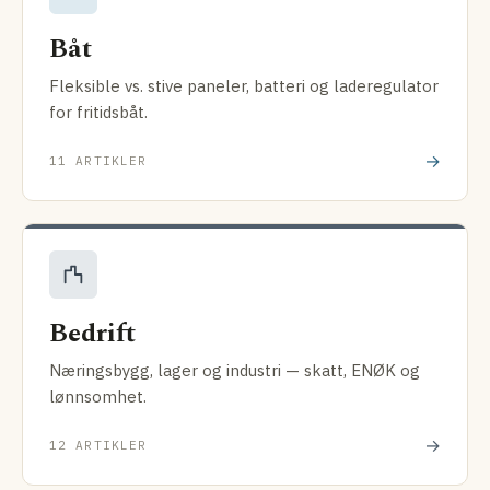
Båt
Fleksible vs. stive paneler, batteri og laderegulator
for fritidsbåt.
→
11 ARTIKLER
Bedrift
Næringsbygg, lager og industri — skatt, ENØK og
lønnsomhet.
→
12 ARTIKLER