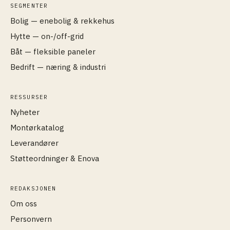
SEGMENTER
Bolig — enebolig & rekkehus
Hytte — on-/off-grid
Båt — fleksible paneler
Bedrift — næring & industri
RESSURSER
Nyheter
Montørkatalog
Leverandører
Støtteordninger & Enova
REDAKSJONEN
Om oss
Personvern