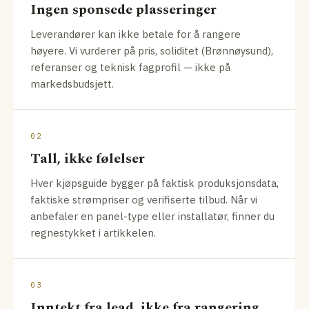
Ingen sponsede plasseringer
Leverandører kan ikke betale for å rangere
høyere. Vi vurderer på pris, soliditet (Brønnøysund),
referanser og teknisk fagprofil — ikke på
markedsbudsjett.
02
Tall, ikke følelser
Hver kjøpsguide bygger på faktisk produksjonsdata,
faktiske strømpriser og verifiserte tilbud. Når vi
anbefaler en panel-type eller installatør, finner du
regnestykket i artikkelen.
03
Inntekt fra lead, ikke fra rangering