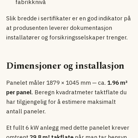
fabrikknivå
Slik bredde i sertifikater er en god indikator på
at produsenten leverer dokumentasjon
installatører og forsikringsselskaper trenger.
Dimensjoner og installasjon
Panelet måler 1879 × 1045 mm — ca.
1.96 m²
per panel
. Beregn kvadratmeter taktflate du
har tilgjengelig for å estimere maksimalt
antall paneler.
Et fullt 6 kW anlegg med dette panelet krever
omtrent
29.8 m² takflate
når man tar hensyn