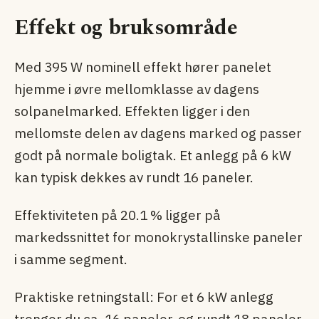
Effekt og bruksområde
Med 395 W nominell effekt hører panelet
hjemme i øvre mellomklasse av dagens
solpanel­marked. Effekten ligger i den
mellomste delen av dagens marked og passer
godt på normale boligtak. Et anlegg på 6 kW
kan typisk dekkes av rundt 16 paneler.
Effektiviteten på 20.1 % ligger på
markedssnittet for monokrystallinske paneler
i samme segment.
Praktiske retningstall: For et 6 kW anlegg
trenger du ca. 16 paneler, og rundt 18 paneler