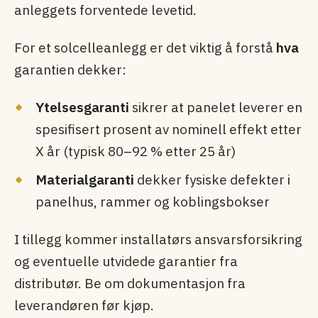
anleggets forventede levetid.
For et solcelleanlegg er det viktig å forstå
hva
garantien dekker:
Ytelsesgaranti
sikrer at panelet leverer en
spesifisert prosent av nominell effekt etter
X år (typisk 80–92 % etter 25 år)
Materialgaranti
dekker fysiske defekter i
panelhus, rammer og koblingsbokser
I tillegg kommer installatørs ansvarsforsikring
og eventuelle utvidede garantier fra
distributør. Be om dokumentasjon fra
leverandøren før kjøp.