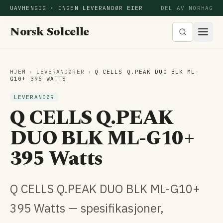
UAVHENGIG · INGEN LEVERANDØR EIER
DEL AV NORHAG
Norsk Solcelle
HJEM
›
LEVERANDØRER
›
Q CELLS Q.PEAK DUO BLK ML-
G10+ 395 WATTS
LEVERANDØR
Q CELLS Q.PEAK
DUO BLK ML-G10+
395 Watts
Q CELLS Q.PEAK DUO BLK ML-G10+
395 Watts — spesifikasjoner,