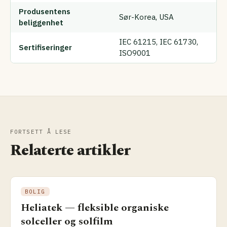
Produsentens
Sør-Korea, USA
beliggenhet
IEC 61215, IEC 61730,
Sertifiseringer
ISO9001
FORTSETT Å LESE
Relaterte artikler
BOLIG
Heliatek — fleksible organiske
solceller og solfilm