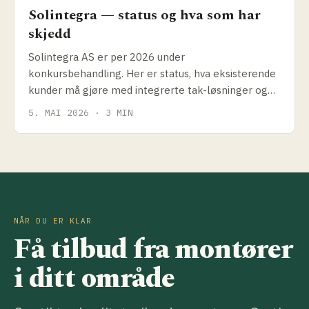
Solintegra — status og hva som har
skjedd
Solintegra AS er per 2026 under
konkursbehandling. Her er status, hva eksisterende
kunder må gjøre med integrerte tak-løsninger og
hvilke alternativer som finnes.
5. MAI 2026 · 3 MIN
NÅR DU ER KLAR
Få tilbud fra montører
i ditt område