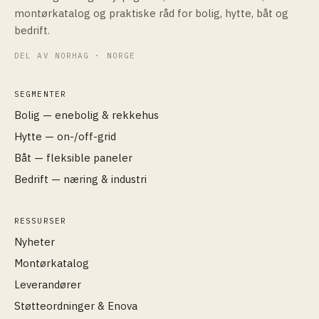
montørkatalog og praktiske råd for bolig, hytte, båt og
bedrift.
DEL AV NORHAG · NORGE
SEGMENTER
Bolig — enebolig & rekkehus
Hytte — on-/off-grid
Båt — fleksible paneler
Bedrift — næring & industri
RESSURSER
Nyheter
Montørkatalog
Leverandører
Støtteordninger & Enova