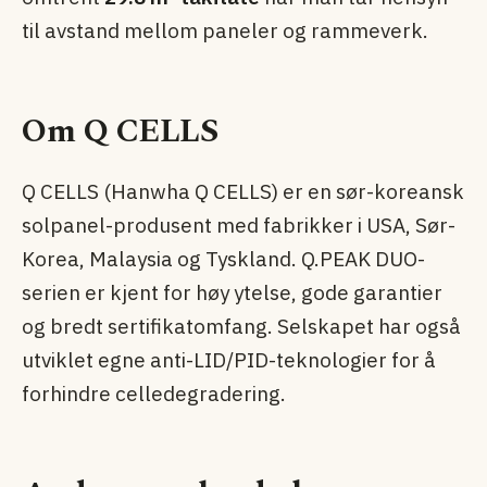
til avstand mellom paneler og rammeverk.
Om Q CELLS
Q CELLS (Hanwha Q CELLS) er en sør-koreansk
solpanel-produsent med fabrikker i USA, Sør-
Korea, Malaysia og Tyskland. Q.PEAK DUO-
serien er kjent for høy ytelse, gode garantier
og bredt sertifikatomfang. Selskapet har også
utviklet egne anti-LID/PID-teknologier for å
forhindre celledegradering.