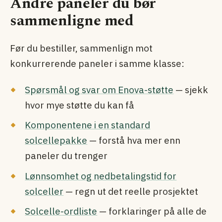
Andre paneler du bør
sammenligne med
Før du bestiller, sammenlign mot
konkurrerende paneler i samme klasse:
Spørsmål og svar om Enova-støtte
— sjekk
hvor mye støtte du kan få
Komponentene i en standard
solcellepakke
— forstå hva mer enn
paneler du trenger
Lønnsomhet og nedbetalingstid for
solceller
— regn ut det reelle prosjektet
Solcelle-ordliste
— forklaringer på alle de