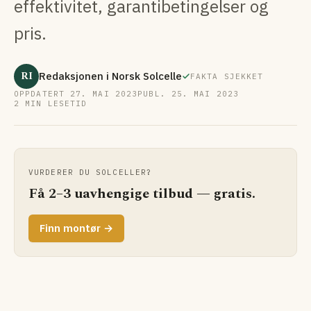
effektivitet, garantibetingelser og
pris.
RI
Redaksjonen i Norsk Solcelle
FAKTA SJEKKET
OPPDATERT 27. MAI 2023
PUBL. 25. MAI 2023
2 MIN LESETID
VURDERER DU SOLCELLER?
Få 2–3 uavhengige tilbud — gratis.
Finn montør →