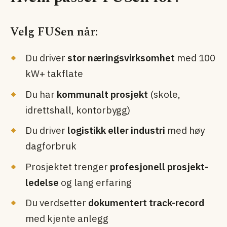
Velg FUSen når:
Du driver
stor næringsvirksomhet
med 100
kW+ takflate
Du har
kommunalt prosjekt
(skole,
idrettshall, kontor­bygg)
Du driver
logistikk eller industri
med høy
dagforbruk
Prosjektet trenger
profesjonell prosjekt­
ledelse
og lang erfaring
Du verdsetter
dokumentert track-record
med kjente anlegg