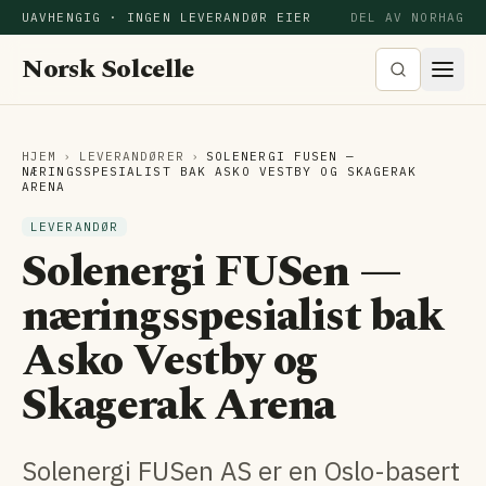
UAVHENGIG · INGEN LEVERANDØR EIER
DEL AV NORHAG
Norsk Solcelle
HJEM
›
LEVERANDØRER
›
SOLENERGI FUSEN —
NÆRINGSSPESIALIST BAK ASKO VESTBY OG SKAGERAK
ARENA
LEVERANDØR
Solenergi FUSen —
næringsspesialist bak
Asko Vestby og
Skagerak Arena
Solenergi FUSen AS er en Oslo-basert