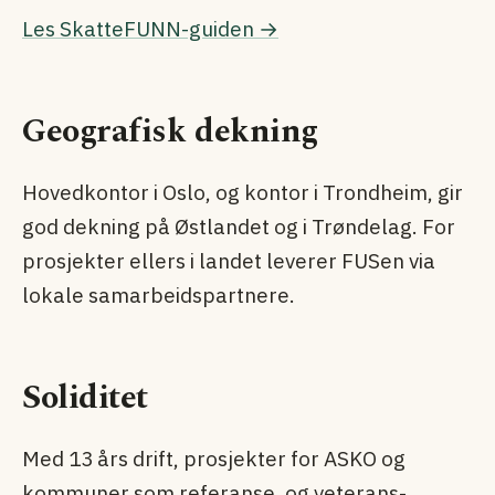
Les SkatteFUNN-guiden →
Geografisk dekning
Hovedkontor i Oslo, og kontor i Trondheim, gir
god dekning på Østlandet og i Trøndelag. For
prosjekter ellers i landet leverer FUSen via
lokale samarbeids­partnere.
Soliditet
Med 13 års drift, prosjekter for ASKO og
kommuner som referanse, og veterans-