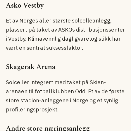
Asko Vestby
Et av Norges aller største solcelleanlegg,
plassert på taket av ASKOs distribusjons­senter
i Vestby. Klimavennlig dagligvare­logistikk har
vært en sentral suksessfaktor.
Skagerak Arena
Solceller integrert med taket på Skien-
arenaen til fotballklubben Odd. Et av de første
store stadion-anleggene i Norge og et synlig
profileringsprosjekt.
Andre store næringsanlegg