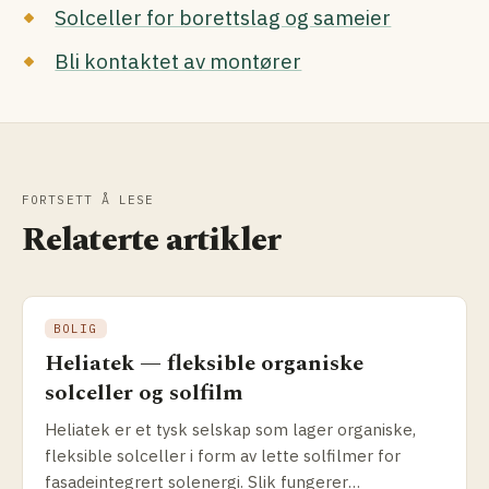
Solceller for borettslag og sameier
Bli kontaktet av montører
FORTSETT Å LESE
Relaterte artikler
BOLIG
Heliatek — fleksible organiske
solceller og solfilm
Heliatek er et tysk selskap som lager organiske,
fleksible solceller i form av lette solfilmer for
fasadeintegrert solenergi. Slik fungerer