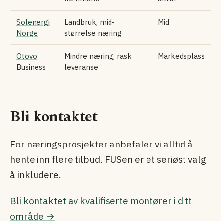
Solenergi
Landbruk, mid-
Mid
Norge
størrelse næring
Otovo
Mindre næring, rask
Markedsplass
Business
leveranse
Bli kontaktet
For næringsprosjekter anbefaler vi alltid å
hente inn flere tilbud. FUSen er et seriøst valg
å inkludere.
Bli kontaktet av kvalifiserte montører i ditt
område →