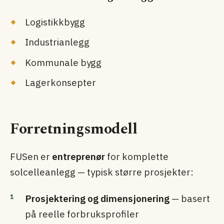
Logistikkbygg
Industri­anlegg
Kommunale bygg
Lager­konsepter
Forretningsmodell
FUSen er
entreprenør
for komplette
solcelleanlegg — typisk større prosjekter:
Prosjektering og dimensjonering
— basert
på reelle forbruksprofiler