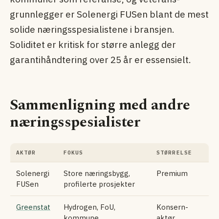
grunnlegger er Solenergi FUSen blant de mest
solide næringsspesialistene i bransjen.
Soliditet er kritisk for større anlegg der
garanti­håndtering over 25 år er essensielt.
Sammenligning med andre
næringsspesialister
AKTØR
FOKUS
STØRRELSE
Solenergi
Store næringsbygg,
Premium
FUSen
profilerte prosjekter
Greenstat
Hydrogen, FoU,
Konsern-
kommune
aktør