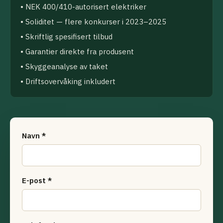
• NEK 400/410-autorisert elektriker
• Soliditet — flere konkurser i 2023–2025
• Skriftlig spesifisert tilbud
• Garantier direkte fra produsent
• Skyggeanalyse av taket
• Driftsovervåking inkludert
Navn *
E-post *