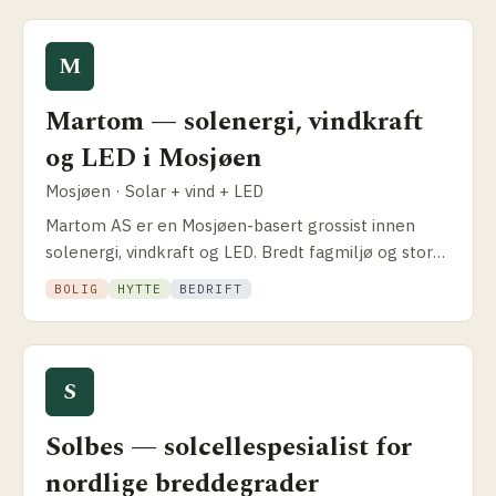
M
Martom — solenergi, vindkraft
og LED i Mosjøen
Mosjøen · Solar + vind + LED
Martom AS er en Mosjøen-basert grossist innen
solenergi, vindkraft og LED. Bredt fagmiljø og stor
geografisk dekning fra Helgeland.
BOLIG
HYTTE
BEDRIFT
S
Solbes — solcellespesialist for
nordlige breddegrader