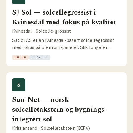
SJ Sol — solcellegrossist i
Kvinesdal med fokus på kvalitet
Kvinesdal · Solcelle-grossist
SJ Sol AS er en Kvinesdal-basert solcelle­grossist
med fokus på premium-paneler. Slik fungerer
modellen og hva som skiller dem fra installatører.
BOLIG
BEDRIFT
S
Sun-Net — norsk
solcelletakstein og bygnings­
integrert sol
Kristiansand · Solcelletakstein (BIPV)