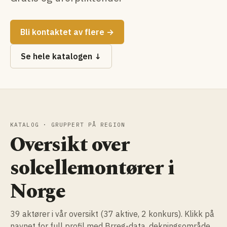
Bli kontaktet av flere →
Se hele katalogen ↓
KATALOG · GRUPPERT PÅ REGION
Oversikt over
solcellemontører i
Norge
39 aktører i vår oversikt (37 aktive, 2 konkurs). Klikk på
navnet for full profil med Brreg-data, dekningsområde