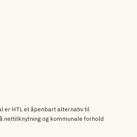
 er HTL et åpenbart alternativ til
å nettilknytning og kommunale forhold