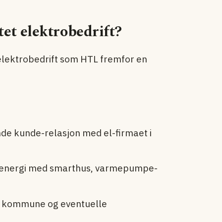
tet elektrobedrift?
 elektrobedrift som HTL fremfor en
de kunde-relasjon med el-firmaet i
lenergi med smarthus, varmepumpe-
, kommune og eventuelle