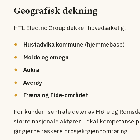
Geografisk dekning
HTL Electric Group dekker hovedsakelig:
Hustadvika kommune
(hjemmebase)
Molde og omegn
Aukra
Averøy
Fræna og Eide-området
For kunder i sentrale deler av Møre og Romsdal
større nasjonale aktører. Lokal kompetanse p
gir gjerne raskere prosjektgjennomføring.