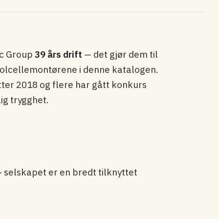
ic Group
39 års drift
— det gjør dem til
 solcellemontørene i denne katalogen.
tter 2018 og flere har gått konkurs
ig trygghet.
 selskapet er en bredt tilknyttet