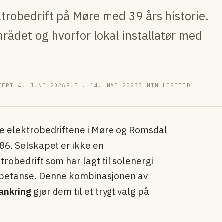
ktrobedrift på Møre med 39 års historie.
mrådet og hvorfor lokal installatør med
TERT 4. JUNI 2026
PUBL. 14. MAI 2023
3 MIN LESETID
ne elektrobedriftene i Møre og Romsdal
986. Selskapet er ikke en
trobedrift som har lagt til solenergi
mpetanse. Denne kombinasjonen av
rankring
gjør dem til et trygt valg på