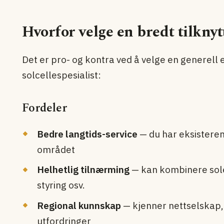
Hvorfor velge en bredt tilknyt
Det er pro- og kontra ved å velge en generell
solcellespesialist:
Fordeler
Bedre langtids-service
— du har eksisteren
området
Helhetlig tilnærming
— kan kombinere so
styring osv.
Regional kunnskap
— kjenner nettselskap
utfordringer