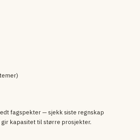
stemer)
edt fagspekter — sjekk siste regnskap
ir kapasitet til større prosjekter.