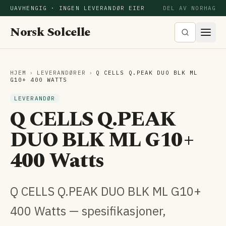
UAVHENGIG · INGEN LEVERANDØR EIER
DEL AV NORHAG
Norsk Solcelle
HJEM
›
LEVERANDØRER
›
Q CELLS Q.PEAK DUO BLK ML
G10+ 400 WATTS
LEVERANDØR
Q CELLS Q.PEAK
DUO BLK ML G10+
400 Watts
Q CELLS Q.PEAK DUO BLK ML G10+
400 Watts — spesifikasjoner,