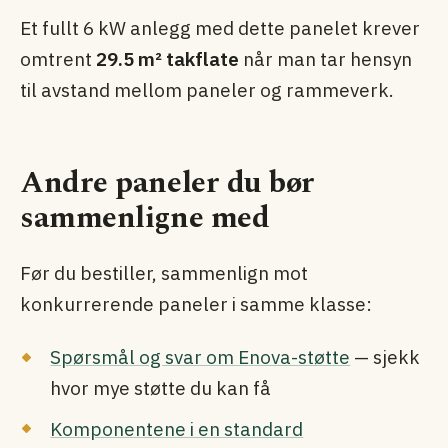
Et fullt 6 kW anlegg med dette panelet krever
omtrent
29.5 m² takflate
når man tar hensyn
til avstand mellom paneler og rammeverk.
Andre paneler du bør
sammenligne med
Før du bestiller, sammenlign mot
konkurrerende paneler i samme klasse:
Spørsmål og svar om Enova-støtte
— sjekk
hvor mye støtte du kan få
Komponentene i en standard