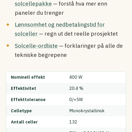
solcellepakke
— forstå hva mer enn
paneler du trenger
Lønnsomhet og nedbetalingstid for
solceller
— regn ut det reelle prosjektet
Solcelle-ordliste
— forklaringer på alle de
tekniske begrepene
Nominell effekt
400 W
Effektivitet
20.4 %
Effekttoleranse
0/+5W
Celletype
Monokrystallinsk
Antall celler
132