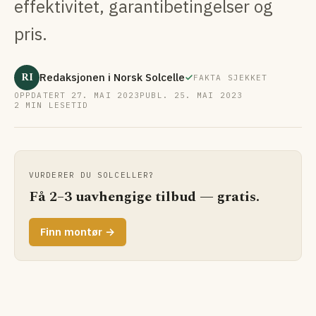
effektivitet, garantibetingelser og
pris.
RI
Redaksjonen i Norsk Solcelle
FAKTA SJEKKET
OPPDATERT 27. MAI 2023
PUBL. 25. MAI 2023
2 MIN LESETID
VURDERER DU SOLCELLER?
Få 2–3 uavhengige tilbud — gratis.
Finn montør →