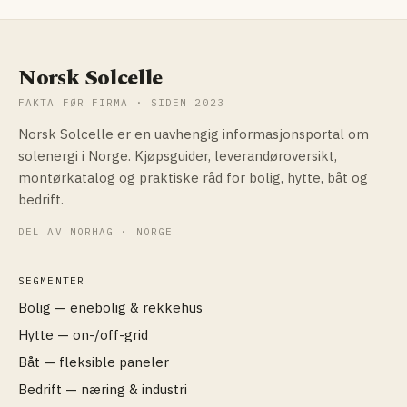
Norsk Solcelle
FAKTA FØR FIRMA · SIDEN 2023
Norsk Solcelle er en uavhengig informasjonsportal om
solenergi i Norge. Kjøpsguider, leverandøroversikt,
montørkatalog og praktiske råd for bolig, hytte, båt og
bedrift.
DEL AV NORHAG · NORGE
SEGMENTER
Bolig — enebolig & rekkehus
Hytte — on-/off-grid
Båt — fleksible paneler
Bedrift — næring & industri