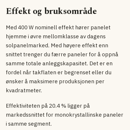
Effekt og bruksområde
Med 400 W nominell effekt hører panelet
hjemme i øvre mellomklasse av dagens
solpanel­marked. Med høyere effekt enn
snittet trenger du færre paneler for å oppnå
samme totale anleggskapasitet. Det er en
fordel når takflaten er begrenset eller du
ønsker å maksimere produksjonen per
kvadratmeter.
Effektiviteten på 20.4 % ligger på
markedssnittet for monokrystallinske paneler
i samme segment.