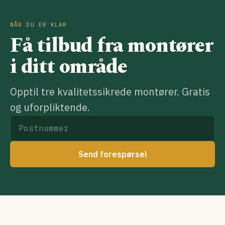
NÅR DU ER KLAR
Få tilbud fra montører
i ditt område
Opptil tre kvalitetssikrede montører. Gratis
og uforpliktende.
Send forespørsel