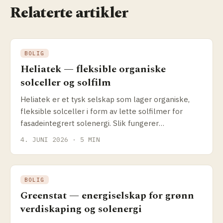
Relaterte artikler
BOLIG
Heliatek — fleksible organiske
solceller og solfilm
Heliatek er et tysk selskap som lager organiske,
fleksible solceller i form av lette solfilmer for
fasadeintegrert solenergi. Slik fungerer
teknologien, og hva passer den til.
4. JUNI 2026 · 5 MIN
BOLIG
Greenstat — energiselskap for grønn
verdiskaping og solenergi