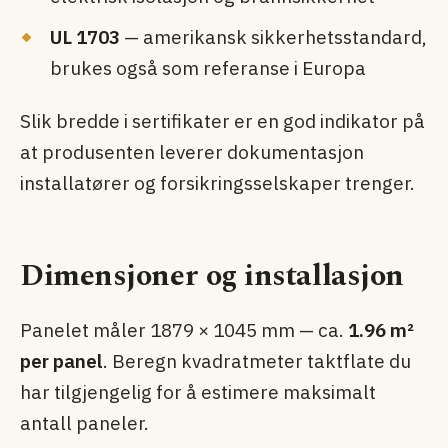
UL 1703
— amerikansk sikkerhets­standard,
brukes også som referanse i Europa
Slik bredde i sertifikater er en god indikator på
at produsenten leverer dokumentasjon
installatører og forsikringsselskaper trenger.
Dimensjoner og installasjon
Panelet måler 1879 × 1045 mm — ca.
1.96 m²
per panel
. Beregn kvadratmeter taktflate du
har tilgjengelig for å estimere maksimalt
antall paneler.