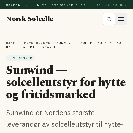
UAVHENGIG · INGEN LEVERANDØR EIER
DEL AV NORHAG
Norsk Solcelle
HJEM
›
LEVERANDØRER
›
SUNWIND — SOLCELLEUTSTYR FOR
HYTTE OG FRITIDSMARKED
LEVERANDØR
Sunwind —
solcelleutstyr for hytte
og fritidsmarked
Sunwind er Nordens største
leverandør av solcelleutstyr til hytte-