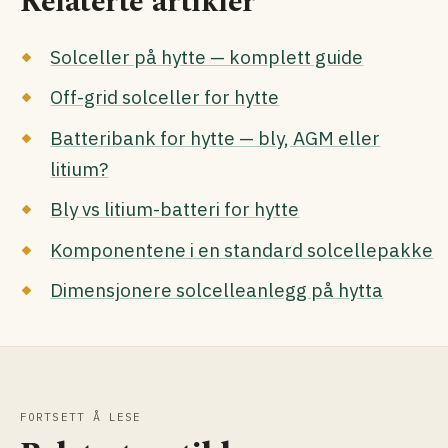
Relaterte artikler
Solceller på hytte — komplett guide
Off-grid solceller for hytte
Batteribank for hytte — bly, AGM eller
litium?
Bly vs litium-batteri for hytte
Komponentene i en standard solcellepakke
Dimensjonere solcelleanlegg på hytta
FORTSETT Å LESE