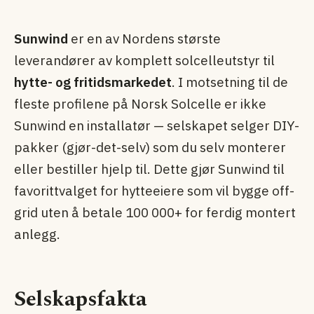
Sunwind
er en av Nordens største
leverandører av komplett solcelleutstyr til
hytte- og fritidsmarkedet
. I motsetning til de
fleste profilene på Norsk Solcelle er ikke
Sunwind en installatør — selskapet selger DIY-
pakker (gjør-det-selv) som du selv monterer
eller bestiller hjelp til. Dette gjør Sunwind til
favorittvalget for hytteeiere som vil bygge off-
grid uten å betale 100 000+ for ferdig montert
anlegg.
Selskapsfakta