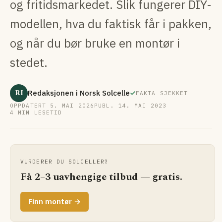
og fritidsmarkedet. Slik fungerer DIY-
modellen, hva du faktisk får i pakken,
og når du bør bruke en montør i
stedet.
RI
Redaksjonen i Norsk Solcelle
FAKTA SJEKKET
OPPDATERT 5. MAI 2026
PUBL. 14. MAI 2023
4 MIN LESETID
VURDERER DU SOLCELLER?
Få 2–3 uavhengige tilbud — gratis.
Finn montør →