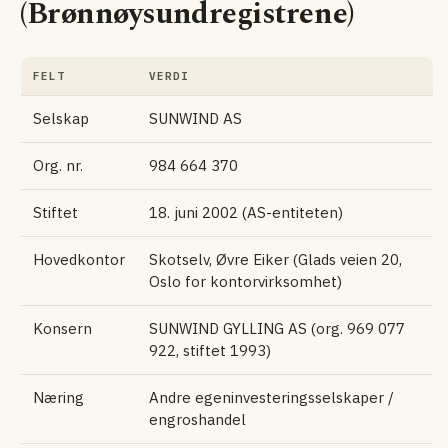
(Brønnøysundregistrene)
FELT
VERDI
Selskap
SUNWIND AS
Org. nr.
984 664 370
Stiftet
18. juni 2002 (AS-entiteten)
Hovedkontor
Skotselv, Øvre Eiker (Glads veien 20,
Oslo for kontorvirksomhet)
Konsern
SUNWIND GYLLING AS (org. 969 077
922, stiftet 1993)
Næring
Andre egeninvesteringsselskaper /
engroshandel