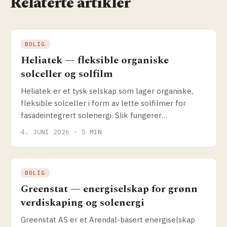
Relaterte artikler
BOLIG
Heliatek — fleksible organiske
solceller og solfilm
Heliatek er et tysk selskap som lager organiske,
fleksible solceller i form av lette solfilmer for
fasadeintegrert solenergi. Slik fungerer
teknologien, og hva passer den til.
4. JUNI 2026 · 5 MIN
BOLIG
Greenstat — energiselskap for grønn
verdiskaping og solenergi
Greenstat AS er et Arendal-basert energiselskap