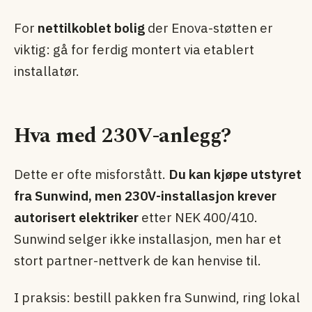
For
nettilkoblet bolig
der Enova-støtten er
viktig: gå for ferdig montert via etablert
installatør.
Hva med 230V-anlegg?
Dette er ofte misforstått.
Du kan kjøpe utstyret
fra Sunwind, men 230V-installasjon krever
autorisert elektriker
etter NEK 400/410.
Sunwind selger ikke installasjon, men har et
stort partner-nettverk de kan henvise til.
I praksis: bestill pakken fra Sunwind, ring lokal