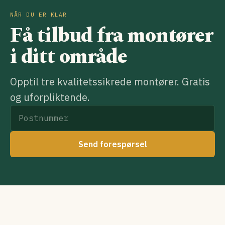
NÅR DU ER KLAR
Få tilbud fra montører
i ditt område
Opptil tre kvalitetssikrede montører. Gratis
og uforpliktende.
Send forespørsel