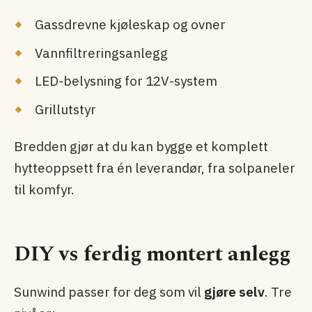
Gassdrevne kjøleskap og ovner
Vannfiltreringsanlegg
LED-belysning for 12V-system
Grillutstyr
Bredden gjør at du kan bygge et komplett
hytte­oppsett fra én leverandør, fra solpaneler
til komfyr.
DIY vs ferdig montert anlegg
Sunwind passer for deg som vil
gjøre selv
. Tre