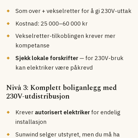
Som over + vekselretter for å gi 230V-uttak
Kostnad: 25 000–60 000 kr
Vekselretter-tilkoblingen krever mer
kompetanse
Sjekk lokale forskrifter
— for 230V-bruk
kan elektriker være påkrevd
Nivå 3: Komplett bolig­anlegg med
230V-utdistribusjon
Krever
autorisert elektriker
for endelig
installasjon
Sunwind selger utstyret, men du må ha