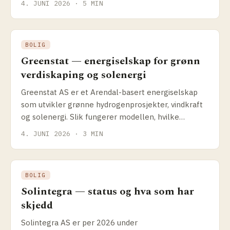
4. JUNI 2026 · 5 MIN
BOLIG
Greenstat — energiselskap for grønn
verdiskaping og solenergi
Greenstat AS er et Arendal-basert energiselskap
som utvikler grønne hydrogenprosjekter, vindkraft
og solenergi. Slik fungerer modellen, hvilke
prosjekter selskapet driver og hva det betyr for
4. JUNI 2026 · 3 MIN
solenergikundene.
BOLIG
Solintegra — status og hva som har
skjedd
Solintegra AS er per 2026 under