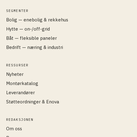
SEGMENTER
Bolig — enebolig & rekkehus
Hytte — on-/off-grid
Båt — fleksible paneler
Bedrift — næring & industri
RESSURSER
Nyheter
Montørkatalog
Leverandører
Støtteordninger & Enova
REDAKSJONEN
Om oss