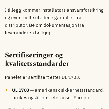
I tillegg kommer installatørs ansvarsforsikring
og eventuelle utvidede garantier fra
distributør. Be om dokumentasjon fra
leverandøren før kjøp.
Sertifiseringer og
kvalitetsstandarder
Panelet er sertifisert etter UL 1703.
UL 1703
— amerikansk sikkerhets­standard,
brukes også som referanse i Europa