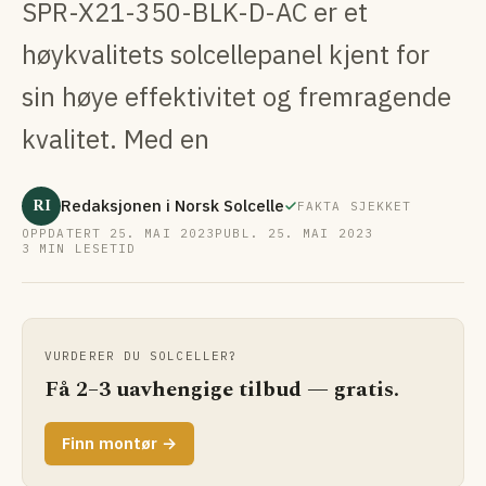
SPR-X21-350-BLK-D-AC er et
høykvalitets solcellepanel kjent for
sin høye effektivitet og fremragende
kvalitet. Med en
RI
Redaksjonen i Norsk Solcelle
FAKTA SJEKKET
OPPDATERT 25. MAI 2023
PUBL. 25. MAI 2023
3 MIN LESETID
VURDERER DU SOLCELLER?
Få 2–3 uavhengige tilbud — gratis.
Finn montør →