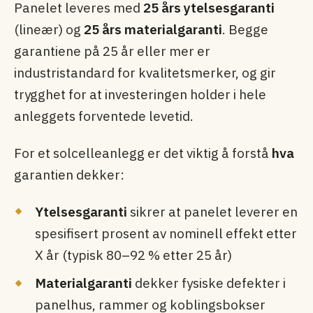
Panelet leveres med
25 års ytelsesgaranti
(lineær) og
25 års materialgaranti
. Begge
garantiene på 25 år eller mer er
industristandard for kvalitetsmerker, og gir
trygghet for at investeringen holder i hele
anleggets forventede levetid.
For et solcelleanlegg er det viktig å forstå
hva
garantien dekker:
Ytelsesgaranti
sikrer at panelet leverer en
spesifisert prosent av nominell effekt etter
X år (typisk 80–92 % etter 25 år)
Materialgaranti
dekker fysiske defekter i
panelhus, rammer og koblingsbokser