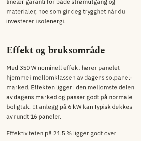
lineær garanti for både strømutgang og
materialer, noe som gir deg trygghet når du
investerer i solenergi.
Effekt og bruksområde
Med 350 W nominell effekt hører panelet
hjemme i mellomklassen av dagens solpanel­
marked. Effekten ligger i den mellomste delen
av dagens marked og passer godt på normale
boligtak. Et anlegg på 6 kW kan typisk dekkes
av rundt 16 paneler.
Effektiviteten på 21.5 % ligger godt over