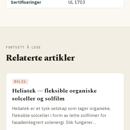
Sertifiseringer
UL 1703
FORTSETT Å LESE
Relaterte artikler
BOLIG
Heliatek — fleksible organiske
solceller og solfilm
Heliatek er et tysk selskap som lager organiske,
fleksible solceller i form av lette solfilmer for
fasadeintegrert solenergi. Slik fungerer
teknologien, og hva passer den til.