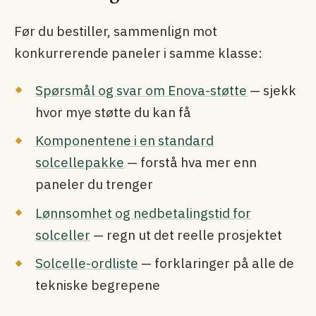
Før du bestiller, sammenlign mot
konkurrerende paneler i samme klasse:
Spørsmål og svar om Enova-støtte
— sjekk
hvor mye støtte du kan få
Komponentene i en standard
solcellepakke
— forstå hva mer enn
paneler du trenger
Lønnsomhet og nedbetalingstid for
solceller
— regn ut det reelle prosjektet
Solcelle-ordliste
— forklaringer på alle de
tekniske begrepene