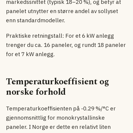
markedssnittet (typisk 18–20 %), og betyr at
panelet utnytter en større andel av sollyset
enn standardmodeller.
Praktiske retningstall: For et 6 kW anlegg
trenger du ca. 16 paneler, og rundt 18 paneler
for et 7 kW anlegg.
Temperaturkoeffisient og
norske forhold
Temperaturkoeffisienten på -0.29 %/°C er
gjennomsnittlig for monokrystallinske
paneler. I Norge er dette en relativt liten