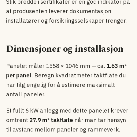
Slik bredde i sertifikater er en god indikator på
at produsenten leverer dokumentasjon
installatører og forsikringsselskaper trenger.
Dimensjoner og installasjon
Panelet måler 1558 × 1046 mm — ca.
1.63 m²
per panel
. Beregn kvadratmeter taktflate du
har tilgjengelig for å estimere maksimalt
antall paneler.
Et fullt 6 kW anlegg med dette panelet krever
omtrent
27.9 m² takflate
når man tar hensyn
til avstand mellom paneler og rammeverk.