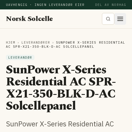
UAVHENGIG · INGEN LEVERANDØR EIER
DEL AV NORHAG
Norsk Solcelle
HJEM
›
LEVERANDØRER
›
SUNPOWER X-SERIES RESIDENTIAL
AC SPR-X21-350-BLK-D-AC SOLCELLEPANEL
LEVERANDØR
SunPower X-Series
Residential AC SPR-
X21-350-BLK-D-AC
Solcellepanel
SunPower X-Series Residential AC