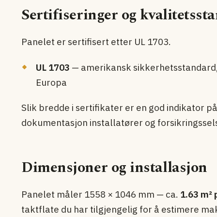
Sertifiseringer og kvalitetsst
Panelet er sertifisert etter UL 1703.
UL 1703
— amerikansk sikkerhets­standard,
Europa
Slik bredde i sertifikater er en god indikator 
dokumentasjon installatører og forsikringssel
Dimensjoner og installasjon
Panelet måler 1558 × 1046 mm — ca.
1.63 m² 
taktflate du har tilgjengelig for å estimere ma