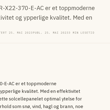
PR-X22-370-E-AC er et toppmoderne
tivitet og ypperlige kvalitet. Med en
TERT 25. MAI 2023
PUBL. 25. MAI 2023
3 MIN LESETID
70-E-AC er et toppmoderne
 ypperlige kvalitet. Med en effektivitet
ette solcellepanelet optimal ytelse for
forhold som snø, vind, hagl og brann, noe