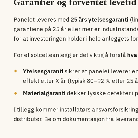
Garantier og forventet levetid
Panelet leveres med
25 års ytelsesgaranti
(li
garantiene på 25 år eller mer er industristanda
for at investeringen holder i hele anleggets fo
For et solcelleanlegg er det viktig å forstå
hva
Ytelsesgaranti
sikrer at panelet leverer en
effekt etter X år (typisk 80–92 % etter 25 å
Materialgaranti
dekker fysiske defekter i
I tillegg kommer installatørs ansvarsforsikrin
distributør. Be om dokumentasjon fra leverand