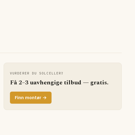
VURDERER DU SOLCELLER?
Få 2–3 uavhengige tilbud — gratis.
Finn montør →