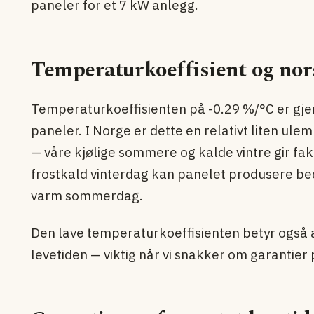
paneler for et 7 kW anlegg.
Temperaturkoeffisient og nor
Temperaturkoeffisienten på -0.29 %/°C er gje
paneler. I Norge er dette en relativt liten 
— våre kjølige sommere og kalde vintre gir fak
frostkald vinterdag kan panelet produsere be
varm sommerdag.
Den lave temperaturkoeffisienten betyr også 
levetiden — viktig når vi snakker om garantier 