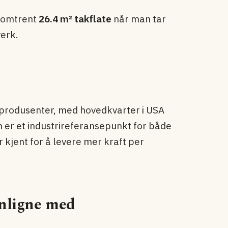
r omtrent
26.4 m² takflate
når man tar
erk.
produsenter, med hovedkvarter i USA
 er et industrireferansepunkt for både
 kjent for å levere mer kraft per
nligne med