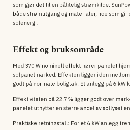
som gjør det til en pålitelig strømkilde. SunPo
både strømutgang og materialer, noe som gir d
solenergi.
Effekt og bruksområde
Med 370 W nominell effekt hører panelet hj
solpanel­marked. Effekten ligger i den mello
godt på normale boligtak. Et anlegg på 6 kW k
Effektiviteten på 22.7 % ligger godt over mark
panelet utnytter en større andel av sollyset 
Praktiske retningstall: For et 6 kW anlegg tre