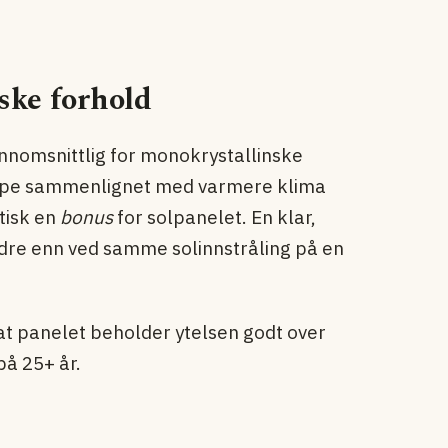
ske forhold
nnomsnittlig for monokrystallinske
ulempe sammenlignet med varmere klima
tisk en
bonus
for solpanelet. En klar,
dre enn ved samme solinnstråling på en
at panelet beholder ytelsen godt over
på 25+ år.