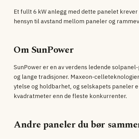
Et fullt 6 kW anlegg med dette panelet kreve
hensyn til avstand mellom paneler og rammev
Om SunPower
SunPower er en av verdens ledende solpanel-
og lange tradisjoner. Maxeon-celleteknologien
ytelse og holdbarhet, og selskapets paneler er
kvadratmeter enn de fleste konkurrenter.
Andre paneler du bør samme