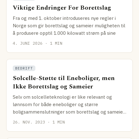
Viktige Endringer For Borettslag
Fra og med 1. oktober introduseres nye regler i
Norge som gir borettslag og sameier muligheten til
å produsere opptil 1.000 kilowatt strøm på sine
4. JUNI 2026 · 1 MIN
BEDRIFT
Solcelle-Støtte til Eneboliger, men
Ikke Borettslag og Sameier
Selv om solcelleteknologi er like relevant og
lønnsom for både eneboliger og større
boligsammenslutninger som borettslag og sameier,
er det kun
26. NOV. 2023 · 1 MIN