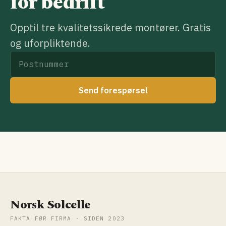
for bedrift
Opptil tre kvalitetssikrede montører. Gratis
og uforpliktende.
Send forespørsel
Norsk Solcelle
FAKTA FØR FIRMA · SIDEN 2023