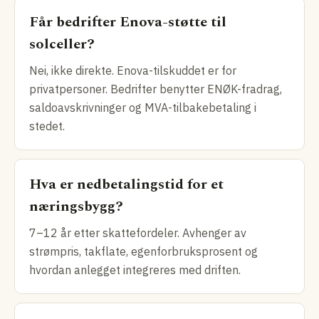
Får bedrifter Enova-støtte til
solceller?
Nei, ikke direkte. Enova-tilskuddet er for
privatpersoner. Bedrifter benytter ENØK-fradrag,
saldoavskrivninger og MVA-tilbakebetaling i
stedet.
Hva er nedbetalingstid for et
næringsbygg?
7–12 år etter skattefordeler. Avhenger av
strømpris, takflate, egenforbruksprosent og
hvordan anlegget integreres med driften.