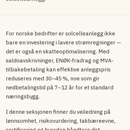
For norske bedrifter er solcelleanlegg ikke
bare en investering i lavere strømregninger —
det er også en skatteoptimalisering. Med
saldoavskrivninger, ENØK-fradrag og MVA-
tilbakebetaling kan effektive anleggspris
reduseres med 30–45 %, noe som gir
nedbetalingstid på 7–12 år for et standard
næringsbygg.
I denne seksjonen finner du veiledning på
lønnsomhet, risikovurdering, takbæreevne,
sertifisering og hvordan håndtere det