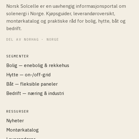
Norsk Solcelle er en uavhengig informasjonsportal om
solenergi i Norge. Kjøpsguider, leverandøroversikt,
montørkatalog og praktiske råd for bolig, hytte, båt og
bedrift.
DEL AV NORHAG · NORGE
SEGMENTER
Bolig — enebolig & rekkehus
Hytte — on-/off-grid
Båt — fleksible paneler
Bedrift — næring & industri
RESSURSER
Nyheter
Montørkatalog