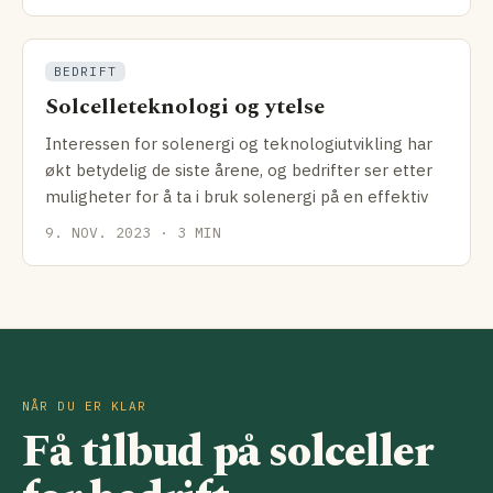
BEDRIFT
Solcelleteknologi og ytelse
Interessen for solenergi og teknologiutvikling har
økt betydelig de siste årene, og bedrifter ser etter
muligheter for å ta i bruk solenergi på en effektiv
9. NOV. 2023 · 3 MIN
NÅR DU ER KLAR
Få tilbud på solceller