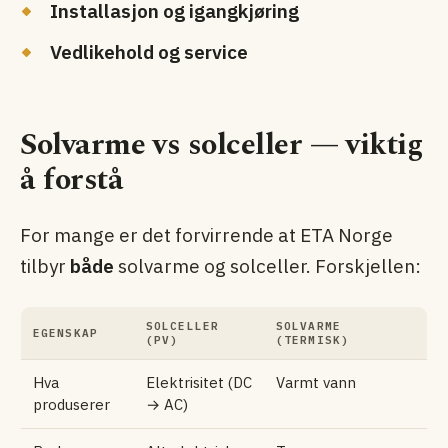
Installasjon og igangkjøring
Vedlikehold og service
Solvarme vs solceller — viktig
å forstå
For mange er det forvirrende at ETA Norge
tilbyr
både
solvarme og solceller. Forskjellen:
SOLCELLER
SOLVARME
EGENSKAP
(PV)
(TERMISK)
Hva
Elektrisitet (DC
Varmt vann
produserer
→ AC)