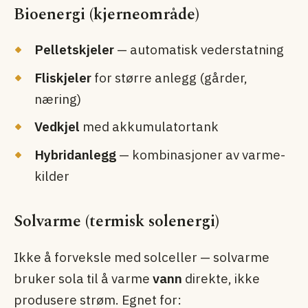
Bioenergi (kjerneområde)
Pelletskjeler
— automatisk ved­erstatning
Fliskjeler
for større anlegg (gårder,
næring)
Vedkjel
med akkumulator­tank
Hybridanlegg
— kombinasjoner av varme­
kilder
Solvarme (termisk solenergi)
Ikke å forveksle med solceller — solvarme
bruker sola til å varme
vann
direkte, ikke
produsere strøm. Egnet for: