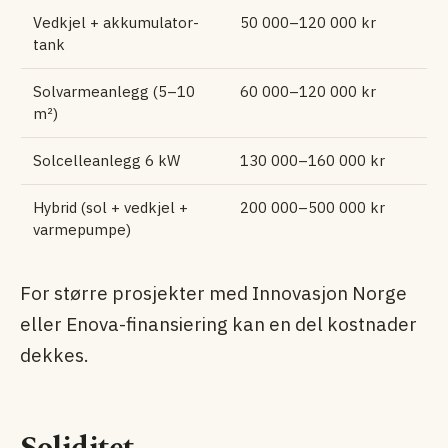
Vedkjel + akkumulator­
50 000–120 000 kr
tank
Solvarme­anlegg (5–10
60 000–120 000 kr
m²)
Solcelle­anlegg 6 kW
130 000–160 000 kr
Hybrid (sol + vedkjel +
200 000–500 000 kr
varmepumpe)
For større prosjekter med Innovasjon Norge
eller Enova-finansiering kan en del kostnader
dekkes.