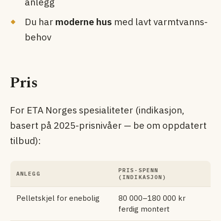
anlegg
Du har
moderne hus
med lavt varmtvanns­
behov
Pris
For ETA Norges spesialiteter (indikasjon,
basert på 2025-prisnivåer — be om oppdatert
tilbud):
PRIS-SPENN
ANLEGG
(INDIKASJON)
Pelletskjel for enebolig
80 000–180 000 kr
ferdig montert