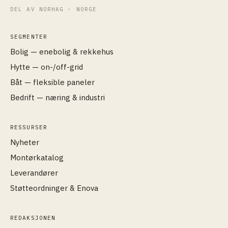
DEL AV NORHAG · NORGE
SEGMENTER
Bolig — enebolig & rekkehus
Hytte — on-/off-grid
Båt — fleksible paneler
Bedrift — næring & industri
RESSURSER
Nyheter
Montørkatalog
Leverandører
Støtteordninger & Enova
REDAKSJONEN