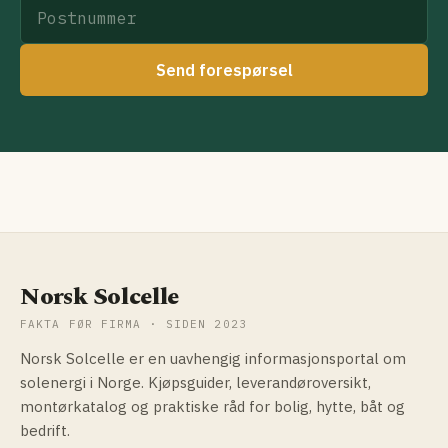
Send forespørsel
Norsk Solcelle
FAKTA FØR FIRMA · SIDEN 2023
Norsk Solcelle er en uavhengig informasjonsportal om
solenergi i Norge. Kjøpsguider, leverandøroversikt,
montørkatalog og praktiske råd for bolig, hytte, båt og
bedrift.