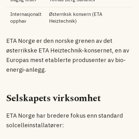
Internasjonalt
Østerriksk konsern (ETA
opphav
Heiztechnik)
ETA Norge er den norske grenen av det
østerrikske ETA Heiztechnik-konsernet, en av
Europas mest etablerte produsenter av bio­
energi-anlegg.
Selskapets virksomhet
ETA Norge har bredere fokus enn standard
solcelle­installatører: