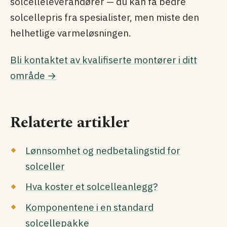
solcelle­leverandører — du kan få bedre
solcelle­pris fra spesialister, men miste den
helhetlige varmeløsningen.
Bli kontaktet av kvalifiserte montører i ditt
område →
Relaterte artikler
Lønnsomhet og nedbetalingstid for
solceller
Hva koster et solcelleanlegg?
Komponentene i en standard
solcellepakke