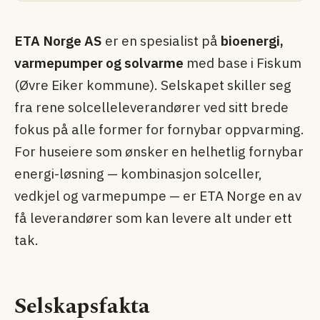
ETA Norge AS
er en spesialist på
bioenergi,
varmepumper og solvarme
med base i Fiskum
(Øvre Eiker kommune). Selskapet skiller seg
fra rene solcelle­leverandører ved sitt brede
fokus på alle former for fornybar oppvarming.
For huseiere som ønsker en helhetlig fornybar
energi-løsning — kombinasjon solceller,
vedkjel og varmepumpe — er ETA Norge en av
få leverandører som kan levere alt under ett
tak.
Selskapsfakta