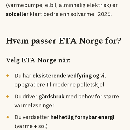
(varmepumpe, elbil, alminnelig elektrisk) er
solceller
klart bedre enn solvarme i 2026.
Hvem passer ETA Norge for?
Velg ETA Norge når:
Du har
eksisterende vedfyring
og vil
oppgradere til moderne pelletskjel
Du driver
gårdsbruk
med behov for større
varme­løsninger
Du verdsetter
helhetlig fornybar energi
(varme + sol)