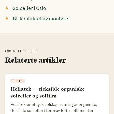
Solceller i Oslo
Bli kontaktet av montører
FORTSETT Å LESE
Relaterte artikler
BOLIG
Heliatek — fleksible organiske
solceller og solfilm
Heliatek er et tysk selskap som lager organiske,
fleksible solceller i form av lette solfilmer for