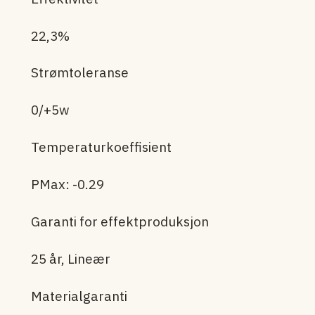
22,3%
Strømtoleranse
0/+5w
Temperaturkoeffisient
PMax: -0.29
Garanti for effektproduksjon
25 år, Lineær
Materialgaranti