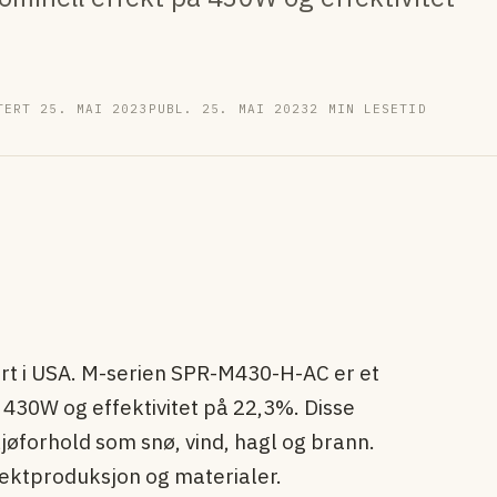
TERT 25. MAI 2023
PUBL. 25. MAI 2023
2 MIN LESETID
rt i USA. M-serien SPR-M430-H-AC er et
430W og effektivitet på 22,3%. Disse
ljøforhold som snø, vind, hagl og brann.
fektproduksjon og materialer.