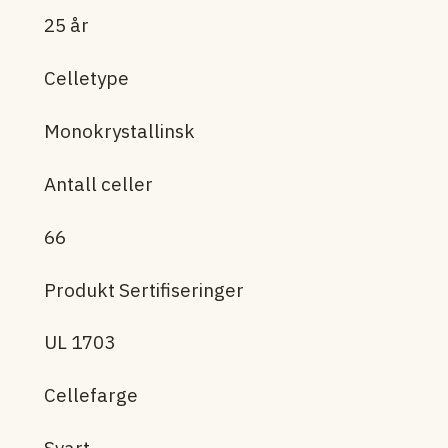
25 år
Celletype
Monokrystallinsk
Antall celler
66
Produkt Sertifiseringer
UL 1703
Cellefarge