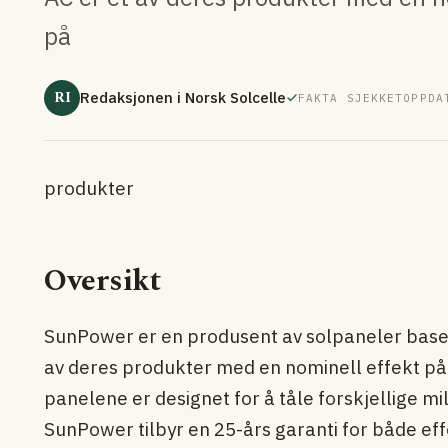
på
RI
Redaksjonen i Norsk Solcelle
FAKTA SJEKKET
OPPDA
produkter
Oversikt
SunPower er en produsent av solpaneler base
av deres produkter med en nominell effekt på 
panelene er designet for å tåle forskjellige mi
SunPower tilbyr en 25-års garanti for både ef