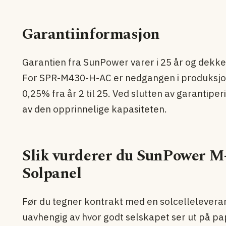
Garantiinformasjon
Garantien fra SunPower varer i 25 år og dekk
For SPR-M430-H-AC er nedgangen i produksjon
0,25% fra år 2 til 25. Ved slutten av garantip
av den opprinnelige kapasiteten.
Slik vurderer du SunPower 
Solpanel
Før du tegner kontrakt med en solcelleleveran
uavhengig av hvor godt selskapet ser ut på pa