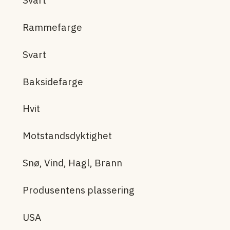
Svart
Rammefarge
Svart
Baksidefarge
Hvit
Motstandsdyktighet
Snø, Vind, Hagl, Brann
Produsentens plassering
USA