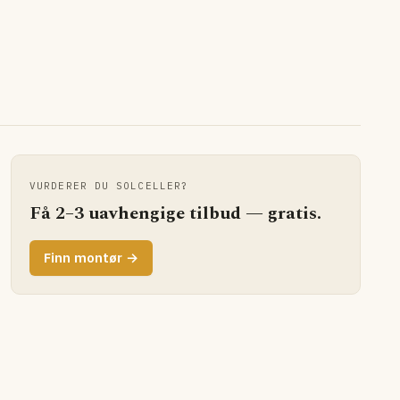
VURDERER DU SOLCELLER?
Få 2–3 uavhengige tilbud — gratis.
Finn montør →