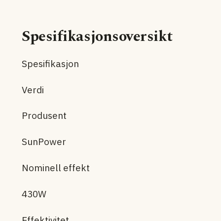
Spesifikasjonsoversikt
Spesifikasjon
Verdi
Produsent
SunPower
Nominell effekt
430W
Effektivitet