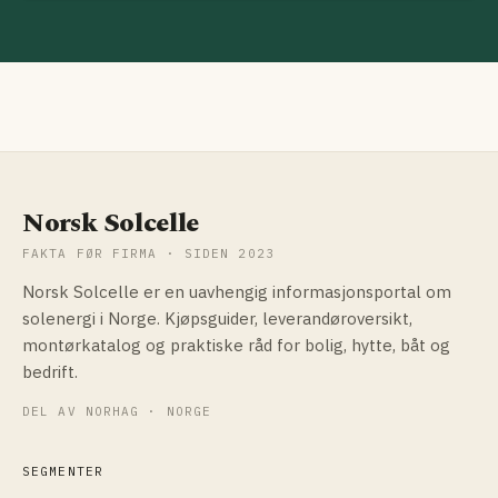
Norsk Solcelle
FAKTA FØR FIRMA · SIDEN 2023
Norsk Solcelle er en uavhengig informasjonsportal om
solenergi i Norge. Kjøpsguider, leverandøroversikt,
montørkatalog og praktiske råd for bolig, hytte, båt og
bedrift.
DEL AV NORHAG · NORGE
SEGMENTER