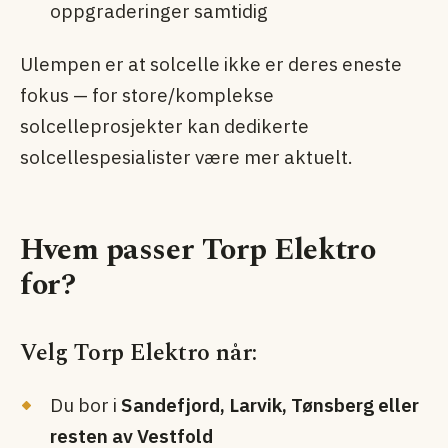
oppgraderinger samtidig
Ulempen er at solcelle ikke er deres eneste
fokus — for store/komplekse
solcelleprosjekter kan dedikerte
solcellespesialister være mer aktuelt.
Hvem passer Torp Elektro
for?
Velg Torp Elektro når:
Du bor i
Sandefjord, Larvik, Tønsberg eller
resten av Vestfold