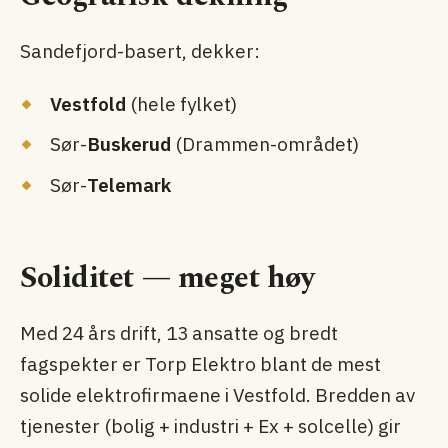
Sandefjord-basert, dekker:
Vestfold
(hele fylket)
Sør-
Buskerud
(Drammen-området)
Sør-
Telemark
Soliditet — meget høy
Med 24 års drift, 13 ansatte og bredt
fagspekter er Torp Elektro blant de mest
solide elektrofirmaene i Vestfold. Bredden av
tjenester (bolig + industri + Ex + solcelle) gir