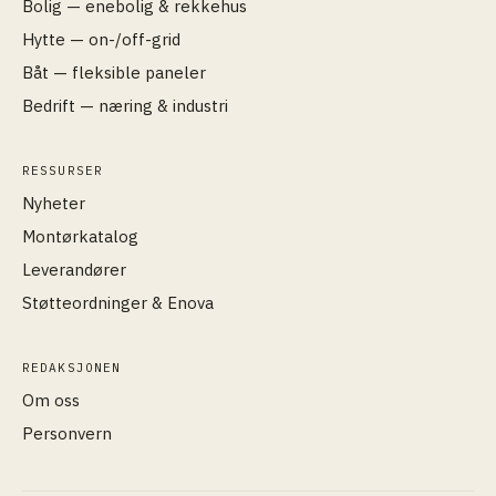
Bolig — enebolig & rekkehus
Hytte — on-/off-grid
Båt — fleksible paneler
Bedrift — næring & industri
RESSURSER
Nyheter
Montørkatalog
Leverandører
Støtteordninger & Enova
REDAKSJONEN
Om oss
Personvern