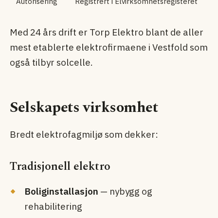
Autorisering
Registrert i Elvirksomhets­registeret
Med 24 års drift er Torp Elektro blant de aller
mest etablerte elektrofirmaene i Vestfold som
også tilbyr solcelle.
Selskapets virksomhet
Bredt elektrofag­miljø som dekker:
Tradisjonell elektro
Bolig­installasjon
— nybygg og
rehabilitering