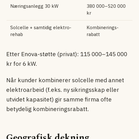
Næringsanlegg 30 kW
380 000–520 000
kr
Solcelle + samtidig elektro-
Kombinerings­
rehab
rabatt
Etter Enova-støtte (privat): 115 000–145 000
kr for 6 kW.
Når kunder kombinerer solcelle med annet
elektro­arbeid (f.eks. ny sikringsskap eller
utvidet kapasitet) gir samme firma ofte
betydelig kombinerings­rabatt.
Geografisk dekning