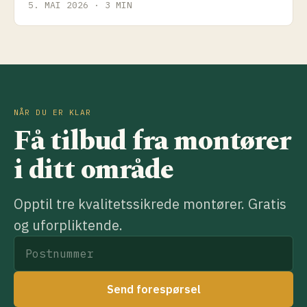
5. MAI 2026 · 3 MIN
NÅR DU ER KLAR
Få tilbud fra montører
i ditt område
Opptil tre kvalitetssikrede montører. Gratis
og uforpliktende.
Send forespørsel