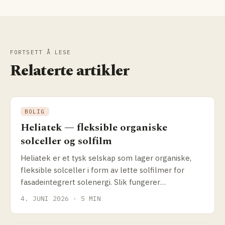
FORTSETT Å LESE
Relaterte artikler
BOLIG
Heliatek — fleksible organiske
solceller og solfilm
Heliatek er et tysk selskap som lager organiske,
fleksible solceller i form av lette solfilmer for
fasadeintegrert solenergi. Slik fungerer
teknologien, og hva passer den til.
4. JUNI 2026 · 5 MIN