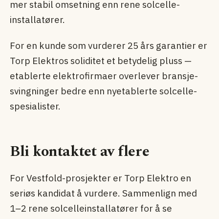
mer stabil omsetning enn rene solcelle­
installatører.
For en kunde som vurderer 25 års garantier er
Torp Elektros soliditet et betydelig pluss —
etablerte elektrofirmaer overlever bransje­
svingninger bedre enn nyetablerte solcelle­
spesialister.
Bli kontaktet av flere
For Vestfold-prosjekter er Torp Elektro en
seriøs kandidat å vurdere. Sammenlign med
1–2 rene solcelle­installatører for å se