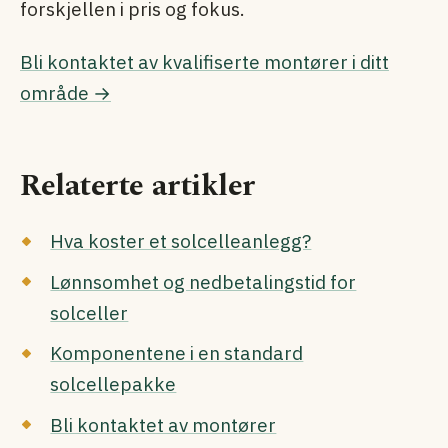
forskjellen i pris og fokus.
Bli kontaktet av kvalifiserte montører i ditt
område →
Relaterte artikler
Hva koster et solcelleanlegg?
Lønnsomhet og nedbetalingstid for
solceller
Komponentene i en standard
solcellepakke
Bli kontaktet av montører