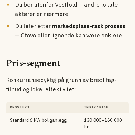
Du bor utenfor Vestfold — andre lokale
aktører er nærmere
Du leter etter
markedsplass-rask prosess
— Otovo eller lignende kan være enklere
Pris-segment
Konkurransedyktig på grunn av bredt fag­
tilbud og lokal effektivitet:
PROSJEKT
INDIKASJON
Standard 6 kW boliganlegg
130 000–160 000
kr