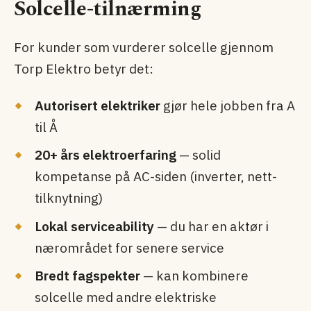
Solcelle-tilnærming
For kunder som vurderer solcelle gjennom
Torp Elektro betyr det:
Autorisert elektriker
gjør hele jobben fra A
til Å
20+ års elektro­erfaring
— solid
kompetanse på AC-siden (inverter, nett­
tilknytning)
Lokal serviceability
— du har en aktør i
nærområdet for senere service
Bredt fagspekter
— kan kombinere
solcelle med andre elektriske