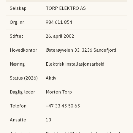
Selskap
TORP ELEKTRO AS
Org. nr.
984 611 854
Stiftet
26. april 2002
Hovedkontor
Østerøyveien 33, 3236 Sandefjord
Næring
Elektrisk installasjons­arbeid
Status (2026)
Aktiv
Daglig leder
Morten Torp
Telefon
+47 33 45 50 65
Ansatte
13