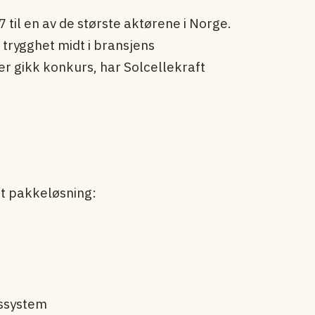
7 til en av de største aktørene i Norge.
 trygghet midt i bransjens
r gikk konkurs, har Solcellekraft
 pakkeløsning:
gssystem