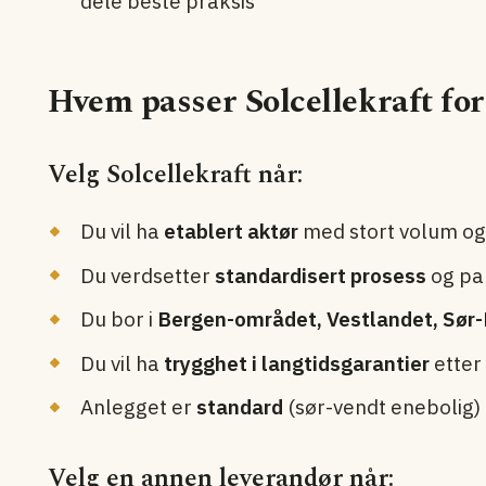
dele beste praksis
Hvem passer Solcellekraft for
Velg Solcellekraft når:
Du vil ha
etablert aktør
med stort volum og 
Du verdsetter
standardisert prosess
og pa
Du bor i
Bergen-området, Vestlandet, Sør
Du vil ha
trygghet i langtidsgarantier
etter
Anlegget er
standard
(sør-vendt enebolig)
Velg en annen leverandør når: