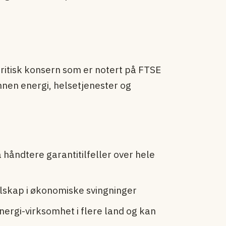
 britisk konsern som er notert på FTSE
nen energi, helsetjenester og
 håndtere garantitilfeller over hele
elskap i økonomiske svingninger
ergi-virksomhet i flere land og kan