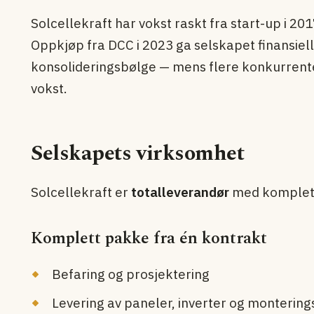
Solcellekraft har vokst raskt fra start-up i 201
Oppkjøp fra DCC i 2023 ga selskapet finansiell
konsolideringsbølge — mens flere konkurrente
vokst.
Selskapets virksomhet
Solcellekraft er
totalleverandør
med komplett
Komplett pakke fra én kontrakt
Befaring og prosjektering
Levering av paneler, inverter og monterin