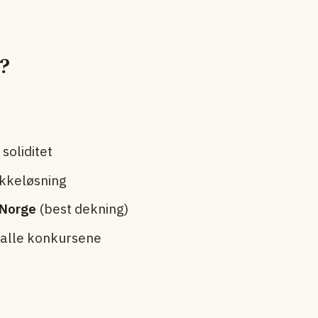
?
soliditet
kkeløsning
-Norge
(best dekning)
 alle konkursene