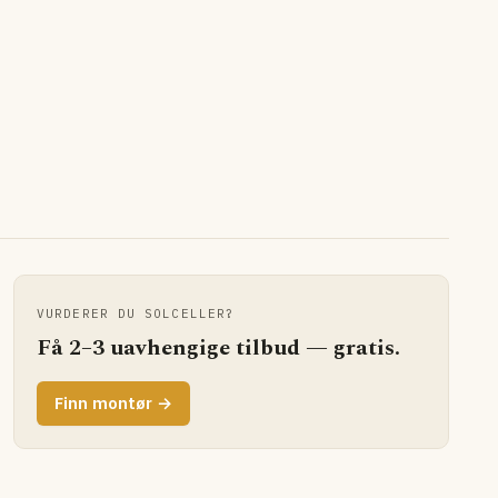
VURDERER DU SOLCELLER?
Få 2–3 uavhengige tilbud — gratis.
Finn montør →