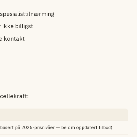
spesialist­tilnærming
 ikke billigst
e kontakt
cellekraft:
basert på 2025-prisnivåer — be om oppdatert tilbud)