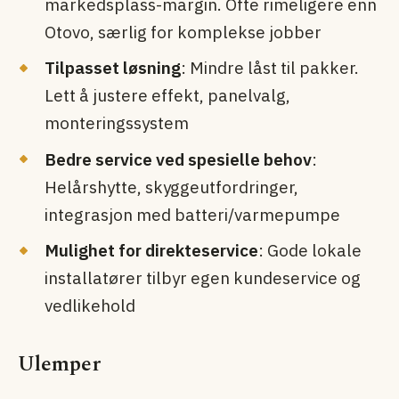
markedsplass-margin. Ofte rimeligere enn
Otovo, særlig for komplekse jobber
Tilpasset løsning
: Mindre låst til pakker.
Lett å justere effekt, panelvalg,
monteringssystem
Bedre service ved spesielle behov
:
Helårshytte, skygge­utfordringer,
integrasjon med batteri/varmepumpe
Mulighet for direkteservice
: Gode lokale
installatører tilbyr egen kunde­service og
vedlikehold
Ulemper