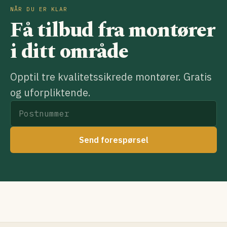
NÅR DU ER KLAR
Få tilbud fra montører
i ditt område
Opptil tre kvalitetssikrede montører. Gratis
og uforpliktende.
Send forespørsel