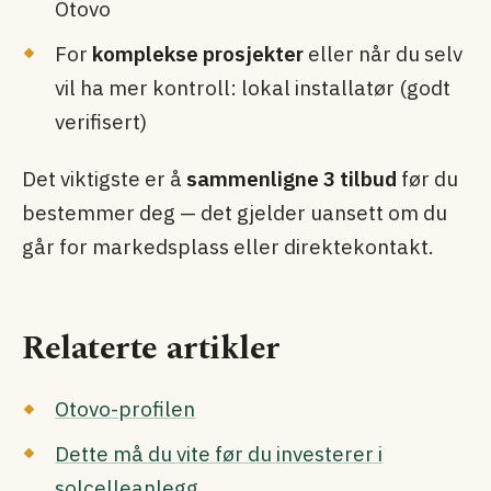
Otovo
For
komplekse prosjekter
eller når du selv
vil ha mer kontroll: lokal installatør (godt
verifisert)
Det viktigste er å
sammenligne 3 tilbud
før du
bestemmer deg — det gjelder uansett om du
går for markedsplass eller direkte­kontakt.
Relaterte artikler
Otovo-profilen
Dette må du vite før du investerer i
solcelleanlegg