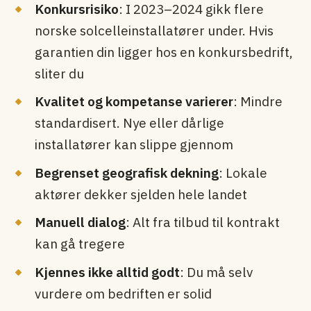
Konkursrisiko
: I 2023–2024 gikk flere
norske solcelle­installatører under. Hvis
garantien din ligger hos en konkurs­bedrift,
sliter du
Kvalitet og kompetanse varierer
: Mindre
standardisert. Nye eller dårlige
installatører kan slippe gjennom
Begrenset geografisk dekning
: Lokale
aktører dekker sjelden hele landet
Manuell dialog
: Alt fra tilbud til kontrakt
kan gå tregere
Kjennes ikke alltid godt
: Du må selv
vurdere om bedriften er solid