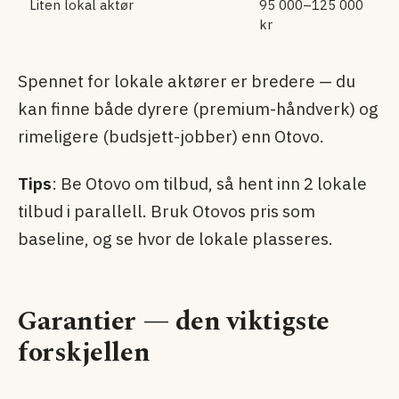
Liten lokal aktør
95 000–125 000
kr
Spennet for lokale aktører er bredere — du
kan finne både dyrere (premium-håndverk) og
rimeligere (budsjett-jobber) enn Otovo.
Tips
: Be Otovo om tilbud, så hent inn 2 lokale
tilbud i parallell. Bruk Otovos pris som
baseline, og se hvor de lokale plasseres.
Garantier — den viktigste
forskjellen