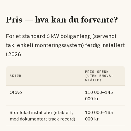
Pris — hva kan du forvente?
For et standard 6 kW boliganlegg (sørvendt
tak, enkelt monteringssystem) ferdig installert
i 2026:
PRIS-SPENN
AKTØR
(UTEN ENOVA-
STØTTE)
Otovo
110 000–145
000 kr
Stor lokal installatør (etablert,
100 000–135
med dokumentert track record)
000 kr