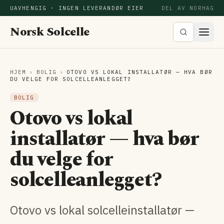
UAVHENGIG · INGEN LEVERANDØR EIER
DEL AV NORHAG
Norsk Solcelle
HJEM
›
BOLIG
›
OTOVO VS LOKAL INSTALLATØR — HVA BØR
DU VELGE FOR SOLCELLEANLEGGET?
BOLIG
Otovo vs lokal
installatør — hva bør
du velge for
solcelleanlegget?
Otovo vs lokal solcelleinstallatør —