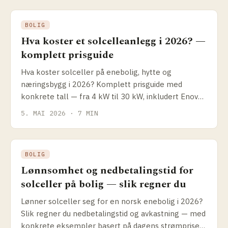
BOLIG
Hva koster et solcelleanlegg i 2026? —
komplett prisguide
Hva koster solceller på enebolig, hytte og
næringsbygg i 2026? Komplett prisguide med
konkrete tall — fra 4 kW til 30 kW, inkludert Enova-
støtte og hvordan du sammenligner tilbud.
5. MAI 2026 · 7 MIN
BOLIG
Lønnsomhet og nedbetalingstid for
solceller på bolig — slik regner du
Lønner solceller seg for en norsk enebolig i 2026?
Slik regner du nedbetalings­tid og avkastning — med
konkrete eksempler basert på dagens strømpriser,