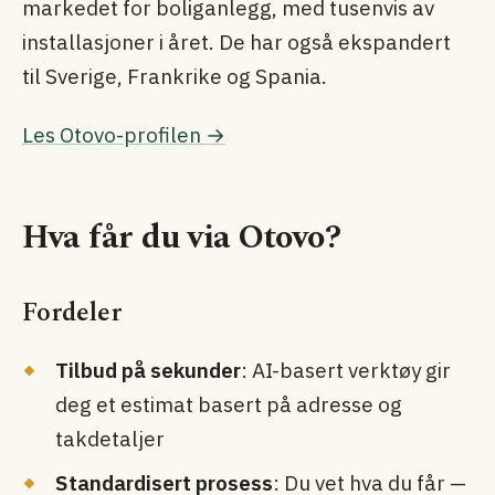
markedet for boliganlegg, med tusenvis av
installasjoner i året. De har også ekspandert
til Sverige, Frankrike og Spania.
Les Otovo-profilen →
Hva får du via Otovo?
Fordeler
Tilbud på sekunder
: AI-basert verktøy gir
deg et estimat basert på adresse og
takdetaljer
Standardisert prosess
: Du vet hva du får —