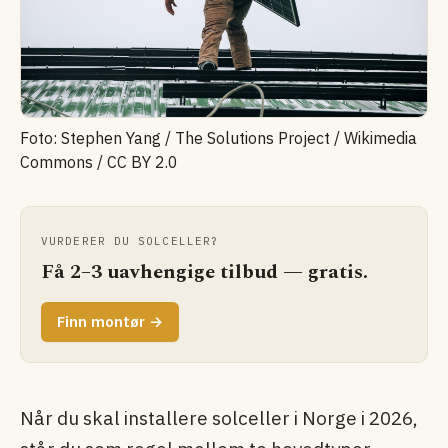
Foto: Stephen Yang / The Solutions Project / Wikimedia
Commons / CC BY 2.0
VURDERER DU SOLCELLER?
Få 2–3 uavhengige tilbud — gratis.
Finn montør →
Når du skal installere solceller i Norge i 2026,