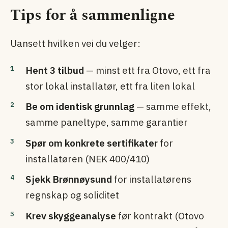
Tips for å sammenligne
Uansett hvilken vei du velger:
Hent 3 tilbud
— minst ett fra Otovo, ett fra
stor lokal installatør, ett fra liten lokal
Be om identisk grunnlag
— samme effekt,
samme paneltype, samme garantier
Spør om konkrete sertifikater
for
installatøren (NEK 400/410)
Sjekk Brønnøysund
for installatørens
regnskap og soliditet
Krev skygge­analyse
før kontrakt (Otovo