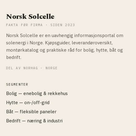
Norsk Solcelle
FAKTA FØR FIRMA · SIDEN 2023
Norsk Solcelle er en uavhengig informasjonsportal om
solenergi i Norge. Kjøpsguider, leverandøroversikt,
montørkatalog og praktiske råd for bolig, hytte, båt og
bedrift.
DEL AV NORHAG · NORGE
SEGMENTER
Bolig — enebolig & rekkehus
Hytte — on-/off-grid
Båt — fleksible paneler
Bedrift — næring & industri