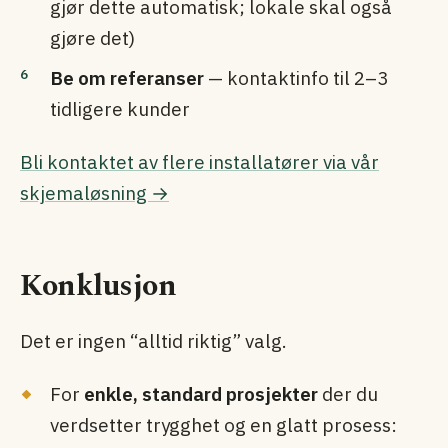
gjør dette automatisk; lokale skal også
gjøre det)
Be om referanser
— kontaktinfo til 2–3
tidligere kunder
Bli kontaktet av flere installatører via vår
skjemaløsning →
Konklusjon
Det er ingen “alltid riktig” valg.
For
enkle, standard prosjekter
der du
verdsetter trygghet og en glatt prosess: