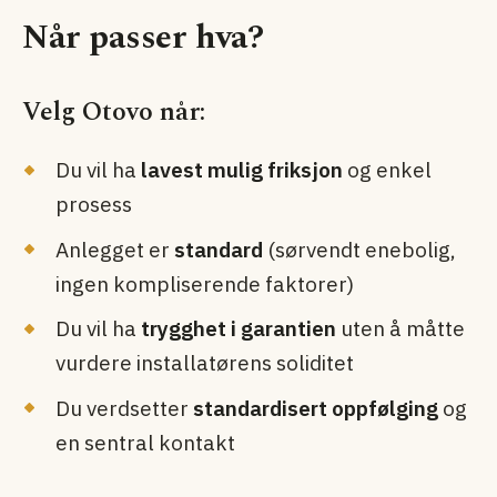
Når passer hva?
Velg Otovo når:
Du vil ha
lavest mulig friksjon
og enkel
prosess
Anlegget er
standard
(sørvendt enebolig,
ingen kompliserende faktorer)
Du vil ha
trygghet i garantien
uten å måtte
vurdere installatørens soliditet
Du verdsetter
standardisert oppfølging
og
en sentral kontakt