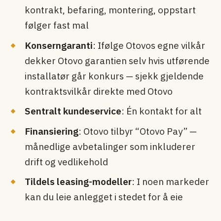
kontrakt, befaring, montering, oppstart
følger fast mal
Konsern­garanti
: Ifølge Otovos egne vilkår
dekker Otovo garantien selv hvis utførende
installatør går konkurs — sjekk gjeldende
kontraktsvilkår direkte med Otovo
Sentralt kundeservice
: Én kontakt for alt
Finansiering
: Otovo tilbyr “Otovo Pay” —
månedlige avbetalinger som inkluderer
drift og vedlikehold
Tildels leasing-modeller
: I noen markeder
kan du leie anlegget i stedet for å eie