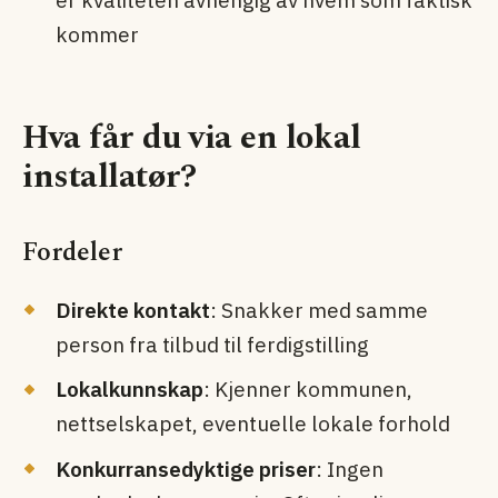
er kvaliteten avhengig av hvem som faktisk
kommer
Hva får du via en lokal
installatør?
Fordeler
Direkte kontakt
: Snakker med samme
person fra tilbud til ferdigstilling
Lokalkunnskap
: Kjenner kommunen,
nettselskapet, eventuelle lokale forhold
Konkurransedyktige priser
: Ingen