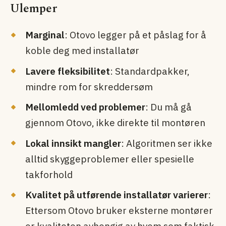
Ulemper
Marginal
: Otovo legger på et påslag for å
koble deg med installatør
Lavere fleksibilitet
: Standardpakker,
mindre rom for skreddersøm
Mellomledd ved problemer
: Du må gå
gjennom Otovo, ikke direkte til montøren
Lokal innsikt mangler
: Algoritmen ser ikke
alltid skygge­problemer eller spesielle
takforhold
Kvalitet på utførende installatør varierer
:
Ettersom Otovo bruker eksterne montører