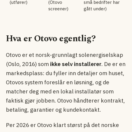
(utfører)
(Otovo
små bedrifter har
screener)
gått under)
Hva er Otovo egentlig?
Otovo er et norsk-grunnlagt solenergiselskap
(Oslo, 2016) som
ikke selv installerer
. De er en
markedsplass: du fyller inn detaljer om huset,
Otovos system foreslår en løsning, og de
matcher deg med en lokal installatør som
faktisk gjør jobben. Otovo håndterer kontrakt,
betaling, garantier og kundekontakt.
Per 2026 er Otovo klart størst på det norske