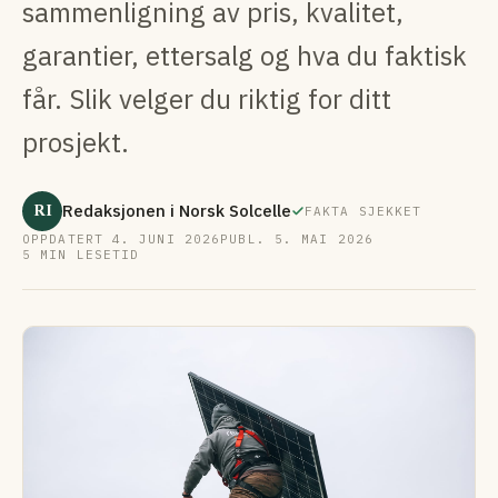
sammenligning av pris, kvalitet,
garantier, ettersalg og hva du faktisk
får. Slik velger du riktig for ditt
prosjekt.
RI
Redaksjonen i Norsk Solcelle
FAKTA SJEKKET
OPPDATERT 4. JUNI 2026
PUBL. 5. MAI 2026
5 MIN LESETID