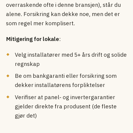
overraskende ofte i denne bransjen), står du
alene. Forsikring kan dekke noe, men det er
som regel mer komplisert.
Mitigering for lokale
:
Velg installatører med 5+ års drift og solide
regnskap
Be om bankgaranti eller forsikring som
dekker installatørens forpliktelser
Verifiser at panel- og inverter­garantier
gjelder direkte fra produsent (de fleste
gjør det)