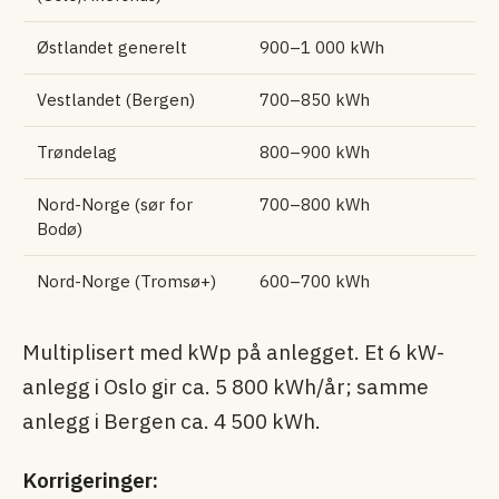
Østlandet generelt
900–1 000 kWh
Vestlandet (Bergen)
700–850 kWh
Trøndelag
800–900 kWh
Nord-Norge (sør for
700–800 kWh
Bodø)
Nord-Norge (Tromsø+)
600–700 kWh
Multiplisert med kWp på anlegget. Et 6 kW-
anlegg i Oslo gir ca. 5 800 kWh/år; samme
anlegg i Bergen ca. 4 500 kWh.
Korrigeringer: