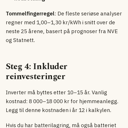
Tommelfingerregel
: De fleste seriøse analyser
regner med 1,00–1,30 kr/kWh i snitt over de
neste 25 årene, basert på prognoser fra NVE
og Statnett.
Steg 4: Inkluder
reinvesteringer
Inverter må byttes etter 10–15 år. Vanlig
kostnad: 8 000–18 000 kr for hjemmeanlegg.
Legg til denne kostnaden i år 12 i kalkylen.
Hvis du har batterilagring, må også batteriet