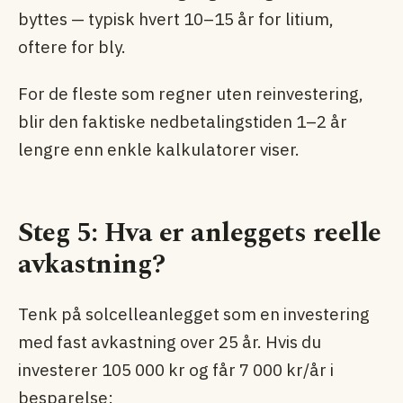
byttes — typisk hvert 10–15 år for litium,
oftere for bly.
For de fleste som regner uten reinvestering,
blir den faktiske nedbetalingstiden 1–2 år
lengre enn enkle kalkulatorer viser.
Steg 5: Hva er anleggets reelle
avkastning?
Tenk på solcelleanlegget som en investering
med fast avkastning over 25 år. Hvis du
investerer 105 000 kr og får 7 000 kr/år i
besparelse: