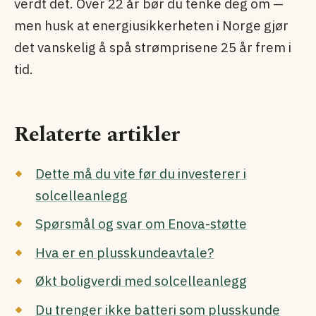
verdt det. Over 22 år bør du tenke deg om —
men husk at energi­usikkerheten i Norge gjør
det vanskelig å spå strømprisene 25 år frem i
tid.
Relaterte artikler
Dette må du vite før du investerer i
solcelleanlegg
Spørsmål og svar om Enova-støtte
Hva er en plusskundeavtale?
Økt boligverdi med solcelleanlegg
Du trenger ikke batteri som plusskunde