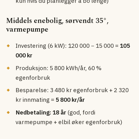
kun hvis du planlegger å bo lenge)
Middels enebolig, sørvendt 35°,
varmepumpe
Investering (6 kW): 120 000 − 15 000 =
105
000 kr
Produksjon: 5 800 kWh/år, 60 %
egenforbruk
Besparelse: 3 480 kr egenforbruk + 2 320
kr innmating =
5 800 kr/år
Nedbetaling: 18 år
(god, fordi
varmepumpe + elbil øker egenforbruk)