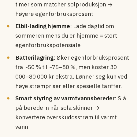
timer som matcher solproduksjon →
høyere egenforbruksprosent
Elbil-lading hjemme
: Lade dagtid om
sommeren mens du er hjemme = stort
egenforbrukspotensiale
Batterilagring
: Øker egenforbruksprosent
fra ~50 % til ~75–80 %, men koster 30
000–80 000 kr ekstra. Lønner seg kun ved
høye strømpriser eller spesielle tariffer.
Smart styring av varmtvannsbereder
: Slå
på beredern når sola skinner →
konvertere overskuddsstrøm til varmt
vann