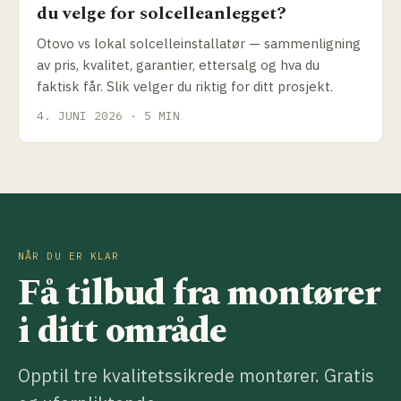
du velge for solcelleanlegget?
Otovo vs lokal solcelleinstallatør — sammenligning
av pris, kvalitet, garantier, ettersalg og hva du
faktisk får. Slik velger du riktig for ditt prosjekt.
4. JUNI 2026 · 5 MIN
NÅR DU ER KLAR
Få tilbud fra montører
i ditt område
Opptil tre kvalitetssikrede montører. Gratis