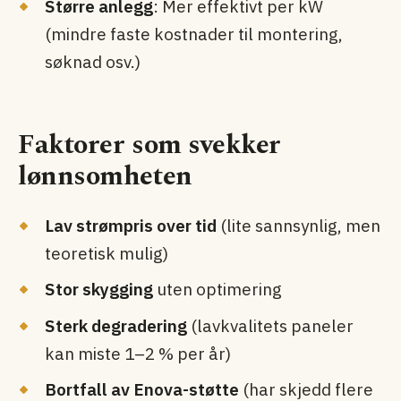
Større anlegg
: Mer effektivt per kW
(mindre faste kostnader til montering,
søknad osv.)
Faktorer som svekker
lønnsomheten
Lav strømpris over tid
(lite sannsynlig, men
teoretisk mulig)
Stor skygging
uten optimering
Sterk degradering
(lavkvalitets paneler
kan miste 1–2 % per år)
Bortfall av Enova-støtte
(har skjedd flere