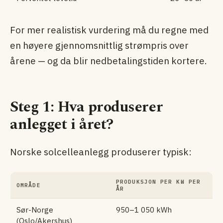
For mer realistisk vurdering må du regne med
en høyere gjennomsnittlig strømpris over
årene — og da blir nedbetalingstiden kortere.
Steg 1: Hva produserer
anlegget i året?
Norske solcelleanlegg produserer typisk:
PRODUKSJON PER KW PER
OMRÅDE
ÅR
Sør-Norge
950–1 050 kWh
(Oslo/Akershus)