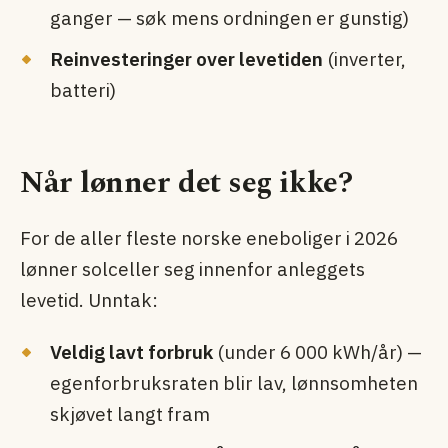
ganger — søk mens ordningen er gunstig)
Reinvesteringer over levetiden
(inverter,
batteri)
Når lønner det seg ikke?
For de aller fleste norske eneboliger i 2026
lønner solceller seg innenfor anleggets
levetid. Unntak:
Veldig lavt forbruk
(under 6 000 kWh/år) —
egenforbruksraten blir lav, lønnsomheten
skjøvet langt fram