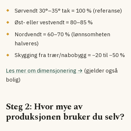
Sørvendt 30°–35° tak = 100 % (referanse)
Øst- eller vestvendt = 80–85 %
Nordvendt = 60–70 % (lønnsomheten
halveres)
Skygging fra trær/nabobygg = −20 til −50 %
Les mer om dimensjonering →
(gjelder også
bolig)
Steg 2: Hvor mye av
produksjonen bruker du selv?