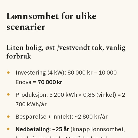
Lønnsomhet for ulike
scenarier
Liten bolig, øst-/vestvendt tak, vanlig
forbruk
Investering (4 kW): 80 000 kr − 10 000
Enova =
70 000 kr
Produksjon: 3 200 kWh × 0,85 (vinkel) = 2
700 kWh/år
Besparelse + inntekt: ~2 800 kr/år
Nedbetaling: ~25 år
(knapp lønnsomhet,