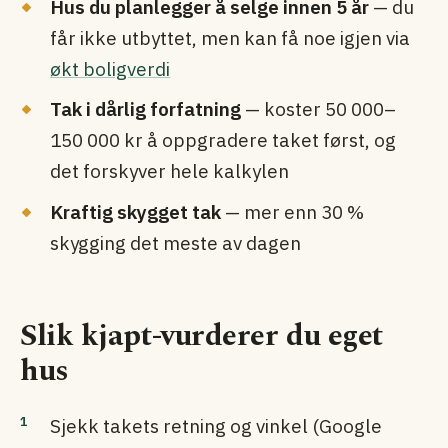
Hus du planlegger å selge innen 5 år
— du
får ikke utbyttet, men kan få noe igjen via
økt boligverdi
Tak i dårlig forfatning
— koster 50 000–
150 000 kr å oppgradere taket først, og
det forskyver hele kalkylen
Kraftig skygget tak
— mer enn 30 %
skygging det meste av dagen
Slik kjapt-vurderer du eget
hus
Sjekk takets retning og vinkel (Google