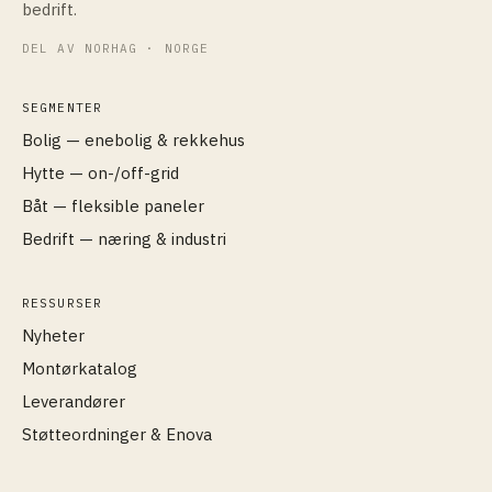
bedrift.
DEL AV NORHAG · NORGE
SEGMENTER
Bolig — enebolig & rekkehus
Hytte — on-/off-grid
Båt — fleksible paneler
Bedrift — næring & industri
RESSURSER
Nyheter
Montørkatalog
Leverandører
Støtteordninger & Enova