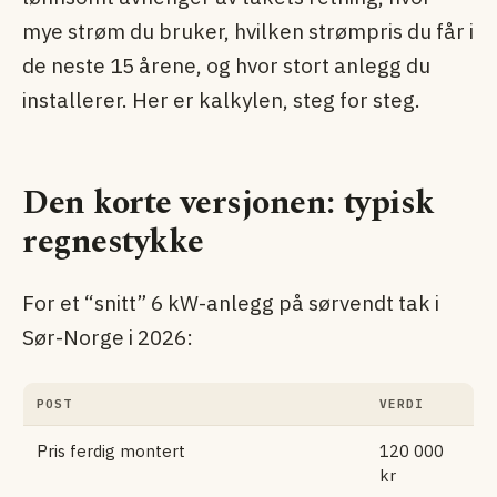
mye strøm du bruker, hvilken strømpris du får i
de neste 15 årene, og hvor stort anlegg du
installerer. Her er kalkylen, steg for steg.
Den korte versjonen: typisk
regnestykke
For et “snitt” 6 kW-anlegg på sørvendt tak i
Sør-Norge i 2026:
POST
VERDI
Pris ferdig montert
120 000
kr