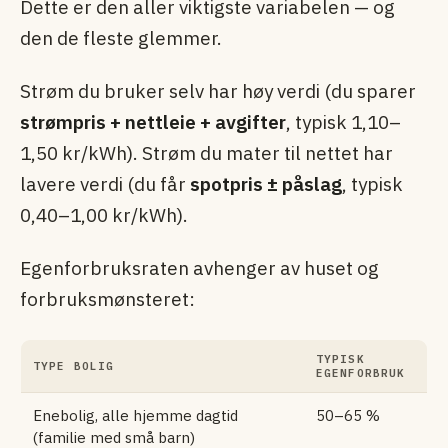
Dette er den aller viktigste variabelen — og
den de fleste glemmer.
Strøm du bruker selv har høy verdi (du sparer
strømpris + nettleie + avgifter
, typisk 1,10–
1,50 kr/kWh). Strøm du mater til nettet har
lavere verdi (du får
spotpris ± påslag
, typisk
0,40–1,00 kr/kWh).
Egenforbruksraten avhenger av huset og
forbruksmønsteret:
TYPISK
TYPE BOLIG
EGENFORBRUK
Enebolig, alle hjemme dagtid
50–65 %
(familie med små barn)