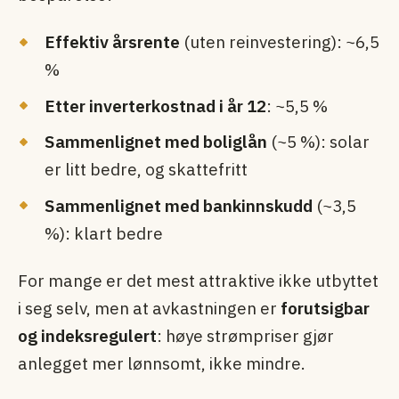
Effektiv årsrente
(uten reinvestering): ~6,5
%
Etter inverterkostnad i år 12
: ~5,5 %
Sammenlignet med boliglån
(~5 %): solar
er litt bedre, og skattefritt
Sammenlignet med bankinnskudd
(~3,5
%): klart bedre
For mange er det mest attraktive ikke utbyttet
i seg selv, men at avkastningen er
forutsigbar
og indeksregulert
: høye strømpriser gjør
anlegget mer lønnsomt, ikke mindre.