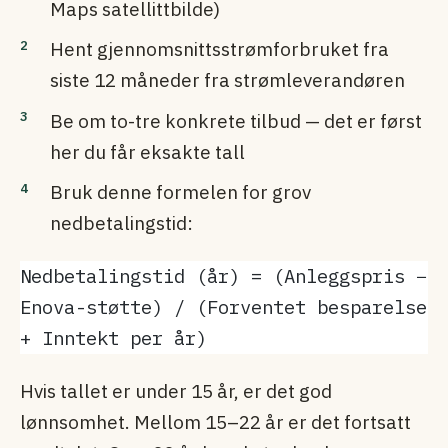
Maps satellittbilde)
Hent gjennomsnittsstrømforbruket fra
siste 12 måneder fra strømleverandøren
Be om to-tre konkrete tilbud — det er først
her du får eksakte tall
Bruk denne formelen for grov
nedbetalingstid:
Nedbetalingstid (år) = (Anleggspris − 
Enova-støtte) / (Forventet besparelse 
+ Inntekt per år)
Hvis tallet er under 15 år, er det god
lønnsomhet. Mellom 15–22 år er det fortsatt