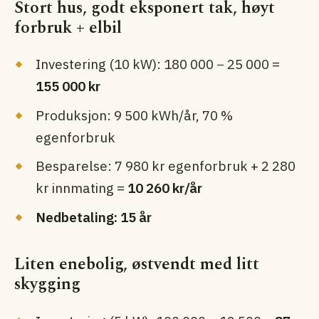
Stort hus, godt eksponert tak, høyt
forbruk + elbil
Investering (10 kW): 180 000 − 25 000 =
155 000 kr
Produksjon: 9 500 kWh/år, 70 %
egenforbruk
Besparelse: 7 980 kr egenforbruk + 2 280
kr innmating =
10 260 kr/år
Nedbetaling: 15 år
Liten enebolig, østvendt med litt
skygging