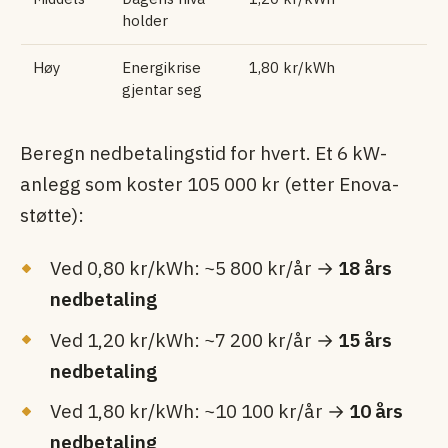
holder
Høy
Energikrise
1,80 kr/kWh
gjentar seg
Beregn nedbetalingstid for hvert. Et 6 kW-
anlegg som koster 105 000 kr (etter Enova-
støtte):
Ved 0,80 kr/kWh: ~5 800 kr/år →
18 års
nedbetaling
Ved 1,20 kr/kWh: ~7 200 kr/år →
15 års
nedbetaling
Ved 1,80 kr/kWh: ~10 100 kr/år →
10 års
nedbetaling