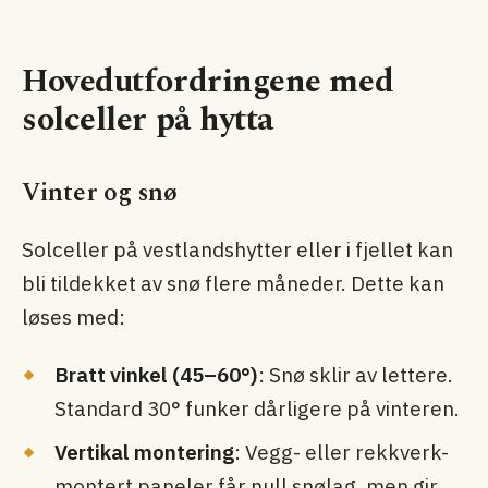
Hovedutfordringene med
solceller på hytta
Vinter og snø
Solceller på vestlandshytter eller i fjellet kan
bli tildekket av snø flere måneder. Dette kan
løses med:
Bratt vinkel (45–60°)
: Snø sklir av lettere.
Standard 30° funker dårligere på vinteren.
Vertikal montering
: Vegg- eller rekkverk-
montert paneler får null snølag, men gir