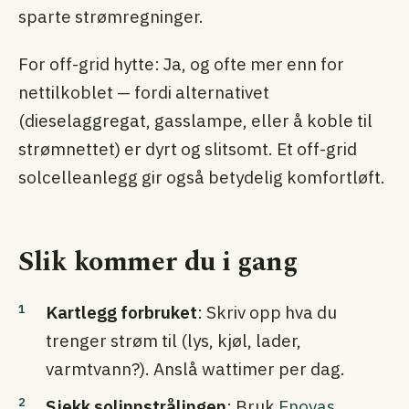
sparte strømregninger.
For off-grid hytte: Ja, og ofte mer enn for
nettilkoblet — fordi alternativet
(dieselaggregat, gasslampe, eller å koble til
strømnettet) er dyrt og slitsomt. Et off-grid
solcelleanlegg gir også betydelig komfortløft.
Slik kommer du i gang
Kartlegg forbruket
: Skriv opp hva du
trenger strøm til (lys, kjøl, lader,
varmtvann?). Anslå wattimer per dag.
Sjekk solinnstrålingen
: Bruk
Enovas