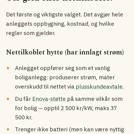
Det første og viktigste valget. Det avgjør hele
anleggets oppbygning, kostnad, og hvilke
regler som gjelder.
Nettilkoblet hytte (har innlagt strøm)
Anlegget oppfører seg som et vanlig
boliganlegg: produserer strøm, mater
overskudd til nettet via
plusskundeavtale
.
Du får
Enova-støtte
på samme vilkår som
for bolig — opptil 2 500 kr/kW, maks 37
500 kr.
Trenger ikke batteri (men kan være nyttig