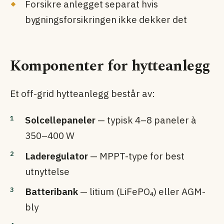
Forsikre anlegget separat hvis
bygningsforsikringen ikke dekker det
Komponenter for hytteanlegg
Et off-grid hytteanlegg består av:
Solcellepaneler
— typisk 4–8 paneler à
350–400 W
Laderegulator
— MPPT-type for best
utnyttelse
Batteribank
— litium (LiFePO₄) eller AGM-
bly