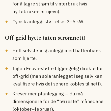
for å lagre strøm til vinterbruk hvis
hyttebruken er ujevn).
Typisk anleggsstørrelse: 3–6 kW.
Off-grid hytte (uten strømnett)
Helt selvstendig anlegg med batteribank
som hjerte.
Ingen Enova-støtte tilgjengelig direkte for
off-grid (men solar­anlegget i seg selv kan
kvalifisere hvis det senere kobles til nett).
Krever mer planlegging — du må
dimensjonere for de “tørreste” månedene
(oktober–februar).