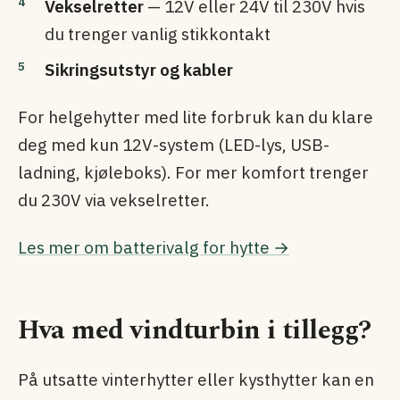
Vekselretter
— 12V eller 24V til 230V hvis
du trenger vanlig stikkontakt
Sikringsutstyr og kabler
For helgehytter med lite forbruk kan du klare
deg med kun 12V-system (LED-lys, USB-
ladning, kjøleboks). For mer komfort trenger
du 230V via vekselretter.
Les mer om batterivalg for hytte →
Hva med vindturbin i tillegg?
På utsatte vinterhytter eller kysthytter kan en