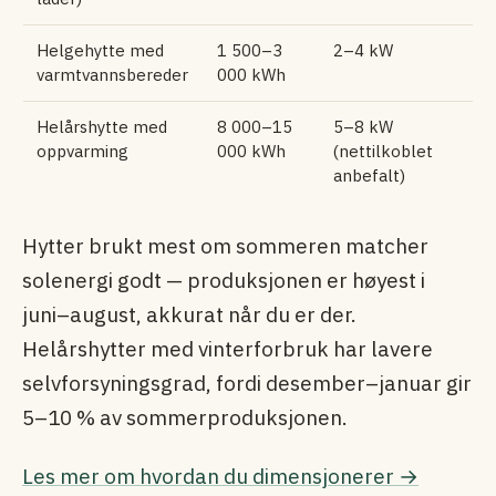
Helgehytte med
1 500–3
2–4 kW
varmtvannsbereder
000 kWh
Helårshytte med
8 000–15
5–8 kW
oppvarming
000 kWh
(nettilkoblet
anbefalt)
Hytter brukt mest om sommeren matcher
solenergi godt — produksjonen er høyest i
juni–august, akkurat når du er der.
Helårshytter med vinterforbruk har lavere
selvforsyningsgrad, fordi desember–januar gir
5–10 % av sommerproduksjonen.
Les mer om hvordan du dimensjonerer →