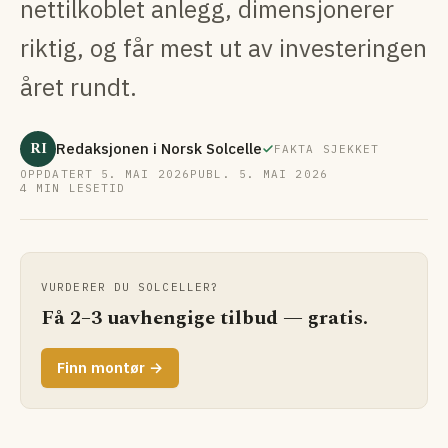
nettilkoblet anlegg, dimensjonerer
riktig, og får mest ut av investeringen
året rundt.
RI
Redaksjonen i Norsk Solcelle
FAKTA SJEKKET
OPPDATERT 5. MAI 2026
PUBL. 5. MAI 2026
4 MIN LESETID
VURDERER DU SOLCELLER?
Få 2–3 uavhengige tilbud — gratis.
Finn montør →