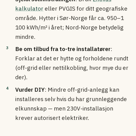
kalkulator
eller PVGIS for ditt geografiske
område. Hytter i Sør-Norge får ca. 950–1
100 kWh/m² i året; Nord-Norge betydelig
mindre.
Be om tilbud fra to-tre installatører
:
Forklar at det er hytte og forholdene rundt
(off-grid eller nettilkobling, hvor mye du er
der).
Vurder DIY
: Mindre off-grid-anlegg kan
installeres selv hvis du har grunnleggende
elkunnskap — men 230V-installasjon
krever autorisert elektriker.