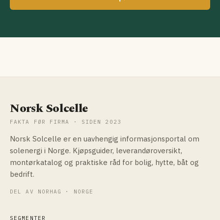
Norsk Solcelle
FAKTA FØR FIRMA · SIDEN 2023
Norsk Solcelle er en uavhengig informasjonsportal om
solenergi i Norge. Kjøpsguider, leverandøroversikt,
montørkatalog og praktiske råd for bolig, hytte, båt og
bedrift.
DEL AV NORHAG · NORGE
SEGMENTER