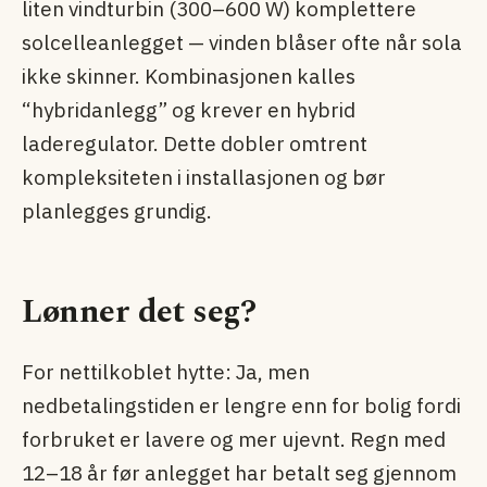
liten vindturbin (300–600 W) komplettere
solcelleanlegget — vinden blåser ofte når sola
ikke skinner. Kombinasjonen kalles
“hybridanlegg” og krever en hybrid
laderegulator. Dette dobler omtrent
kompleksiteten i installasjonen og bør
planlegges grundig.
Lønner det seg?
For nettilkoblet hytte: Ja, men
nedbetalingstiden er lengre enn for bolig fordi
forbruket er lavere og mer ujevnt. Regn med
12–18 år før anlegget har betalt seg gjennom