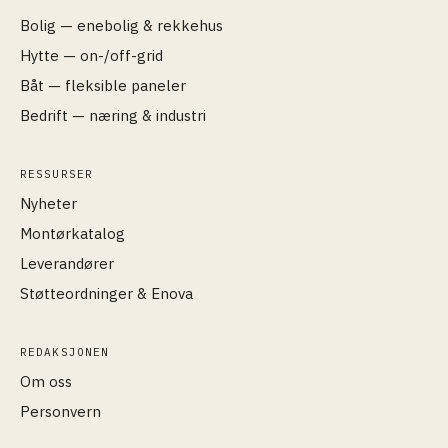
Bolig — enebolig & rekkehus
Hytte — on-/off-grid
Båt — fleksible paneler
Bedrift — næring & industri
RESSURSER
Nyheter
Montørkatalog
Leverandører
Støtteordninger & Enova
REDAKSJONEN
Om oss
Personvern