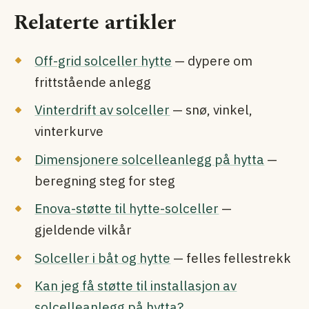
Relaterte artikler
Off-grid solceller hytte
— dypere om
frittstående anlegg
Vinterdrift av solceller
— snø, vinkel,
vinterkurve
Dimensjonere solcelleanlegg på hytta
—
beregning steg for steg
Enova-støtte til hytte-solceller
—
gjeldende vilkår
Solceller i båt og hytte
— felles fellestrekk
Kan jeg få støtte til installasjon av
solcelleanlegg på hytta?