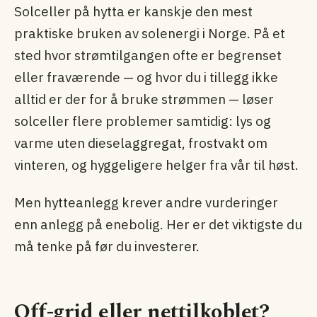
Solceller på hytta er kanskje den mest
praktiske bruken av solenergi i Norge. På et
sted hvor strømtilgangen ofte er begrenset
eller fraværende — og hvor du i tillegg ikke
alltid er der for å bruke strømmen — løser
solceller flere problemer samtidig: lys og
varme uten dieselaggregat, frostvakt om
vinteren, og hyggeligere helger fra vår til høst.
Men hytteanlegg krever andre vurderinger
enn anlegg på enebolig. Her er det viktigste du
må tenke på før du investerer.
Off-grid eller nettilkoblet?