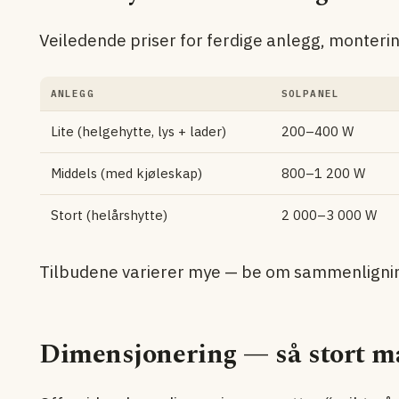
Veiledende priser for ferdige anlegg, monterin
ANLEGG
SOLPANEL
Lite (helgehytte, lys + lader)
200–400 W
Middels (med kjøleskap)
800–1 200 W
Stort (helårshytte)
2 000–3 000 W
Tilbudene varierer mye — be om sammenligning 
Dimensjonering — så stort m