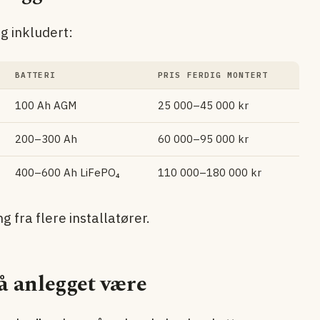
g inkludert:
BATTERI
PRIS FERDIG MONTERT
100 Ah AGM
25 000–45 000 kr
200–300 Ah
60 000–95 000 kr
400–600 Ah LiFePO₄
110 000–180 000 kr
fra flere installatører.
å anlegget være