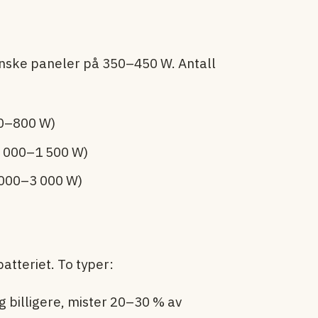
inske paneler på 350–450 W. Antall
50–800 W)
1 000–1 500 W)
 000–3 000 W)
tteriet. To typer:
g billigere, mister 20–30 % av