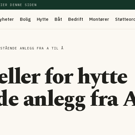
EIER DENNE SIDEN
yheter
Bolig
Hytte
Båt
Bedrift
Montører
Støtteor
TSTÅENDE ANLEGG FRA A TIL Å
eller for hytte
de anlegg fra 