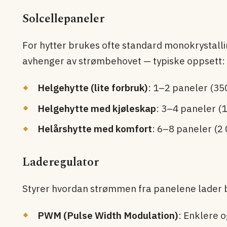
Solcellepaneler
For hytter brukes ofte standard monokrystall
avhenger av strømbehovet — typiske oppsett:
Helgehytte (lite forbruk)
: 1–2 paneler (3
Helgehytte med kjøleskap
: 3–4 paneler (
Helårshytte med komfort
: 6–8 paneler (2
Laderegulator
Styrer hvordan strømmen fra panelene lader ba
PWM (Pulse Width Modulation)
: Enklere o