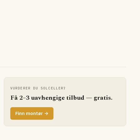
VURDERER DU SOLCELLER?
Få 2–3 uavhengige tilbud — gratis.
Finn montør →