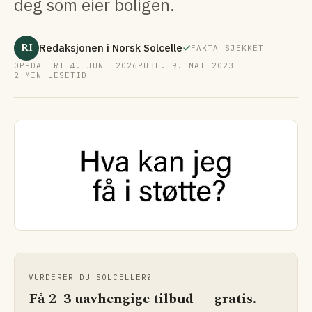
deg som eier boligen.
RI
Redaksjonen i Norsk Solcelle
FAKTA SJEKKET
OPPDATERT 4. JUNI 2026
PUBL. 9. MAI 2023
2 MIN LESETID
VURDERER DU SOLCELLER?
Få 2–3 uavhengige tilbud — gratis.