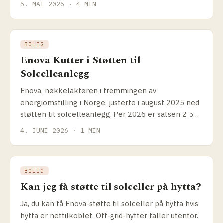
5. MAI 2026 · 4 MIN
BOLIG
Enova Kutter i Støtten til
Solcelleanlegg
Enova, nøkkelaktøren i fremmingen av
energiomstilling i Norge, justerte i august 2025 ned
støtten til solcelleanlegg. Per 2026 er satsen 2 500
kr/kW og maksimum 37 500 kr.
4. JUNI 2026 · 1 MIN
BOLIG
Kan jeg få støtte til solceller på hytta?
Ja, du kan få Enova-støtte til solceller på hytta hvis
hytta er nettilkoblet. Off-grid-hytter faller utenfor.