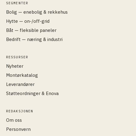
SEGMENTER
Bolig — enebolig & rekkehus
Hytte — on-/off-grid
Båt — fleksible paneler
Bedrift — næring & industri
RESSURSER
Nyheter
Montørkatalog
Leverandører
Støtteordninger & Enova
REDAKSJONEN
Om oss
Personvern