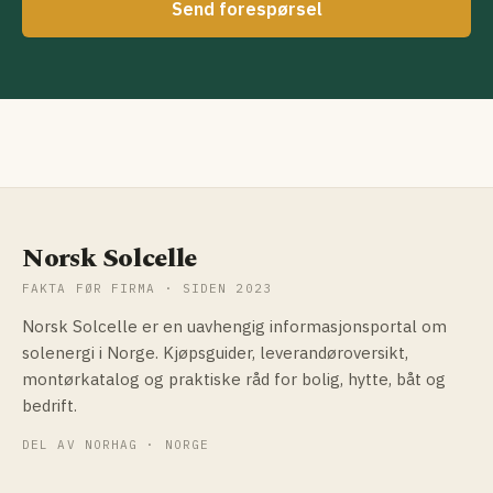
Send forespørsel
Norsk Solcelle
FAKTA FØR FIRMA · SIDEN 2023
Norsk Solcelle er en uavhengig informasjonsportal om
solenergi i Norge. Kjøpsguider, leverandøroversikt,
montørkatalog og praktiske råd for bolig, hytte, båt og
bedrift.
DEL AV NORHAG · NORGE