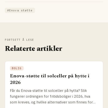
#Enova støtte
FORTSETT Å LESE
Relaterte artikler
BOLIG
Enova-støtte til solceller på hytte i
2026
Får du Enova-støtte til solceller på hytta? Slik
fungerer ordningen for fritidsboliger i 2026, hva
som kreves, og hvilke alternativer som finnes for
off-grid-hytter uten plusskundeavtale.