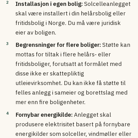
Installasjon i egen bolig:
Solcelleanlegget
skal være installert i din helårsbolig eller
fritidsbolig i Norge. Du må være juridisk
eier av boligen.
Begrensninger for flere boliger:
Støtte kan
mottas for tiltak i flere helårs- eller
fritidsboliger, forutsatt at formålet med
disse ikke er skattepliktig
utleievirksomhet. Du kan ikke få støtte til
felles anlegg i sameier og borettslag med
mer enn fire boligenheter.
Fornybar energikilde:
Anlegget skal
produsere elektrisitet basert på fornybare
energikilder som solceller, vindmøller eller