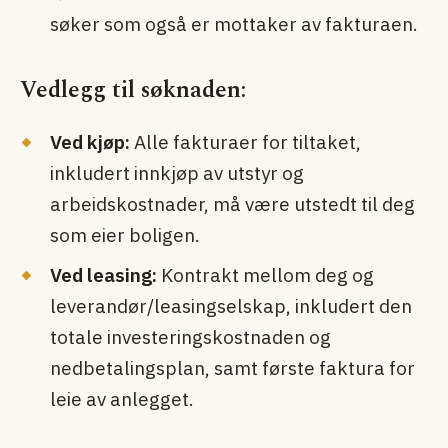
søker som også er mottaker av fakturaen.
Vedlegg til søknaden:
Ved kjøp:
Alle fakturaer for tiltaket,
inkludert innkjøp av utstyr og
arbeidskostnader, må være utstedt til deg
som eier boligen.
Ved leasing:
Kontrakt mellom deg og
leverandør/leasingselskap, inkludert den
totale investeringskostnaden og
nedbetalingsplan, samt første faktura for
leie av anlegget.