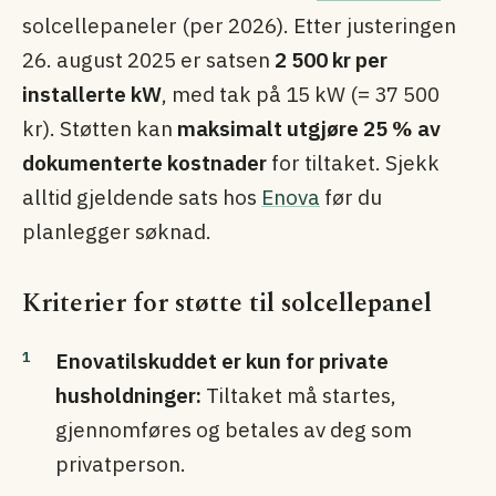
solcellepaneler (per 2026). Etter justeringen
26. august 2025 er satsen
2 500 kr per
installerte kW
, med tak på 15 kW (= 37 500
kr). Støtten kan
maksimalt utgjøre 25 % av
dokumenterte kostnader
for tiltaket. Sjekk
alltid gjeldende sats hos
Enova
før du
planlegger søknad.
Kriterier for støtte til solcellepanel
Enovatilskuddet er kun for private
husholdninger:
Tiltaket må startes,
gjennomføres og betales av deg som
privatperson.