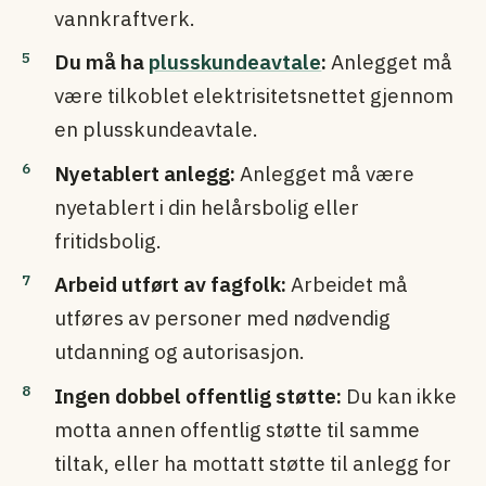
vannkraftverk.
Du må ha
plusskundeavtale
:
Anlegget må
være tilkoblet elektrisitetsnettet gjennom
en plusskundeavtale.
Nyetablert anlegg:
Anlegget må være
nyetablert i din helårsbolig eller
fritidsbolig.
Arbeid utført av fagfolk:
Arbeidet må
utføres av personer med nødvendig
utdanning og autorisasjon.
Ingen dobbel offentlig støtte:
Du kan ikke
motta annen offentlig støtte til samme
tiltak, eller ha mottatt støtte til anlegg for