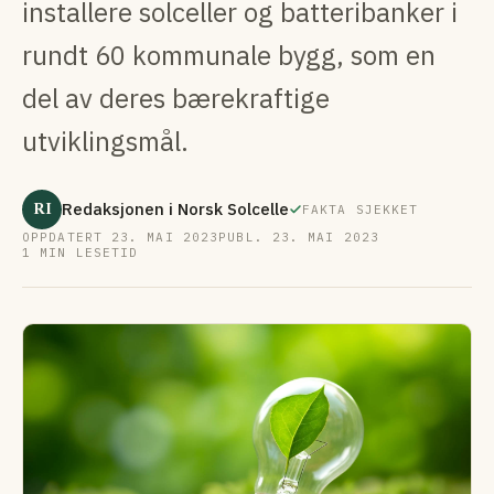
installere solceller og batteribanker i
rundt 60 kommunale bygg, som en
del av deres bærekraftige
utviklingsmål.
RI
Redaksjonen i Norsk Solcelle
FAKTA SJEKKET
OPPDATERT 23. MAI 2023
PUBL. 23. MAI 2023
1 MIN LESETID