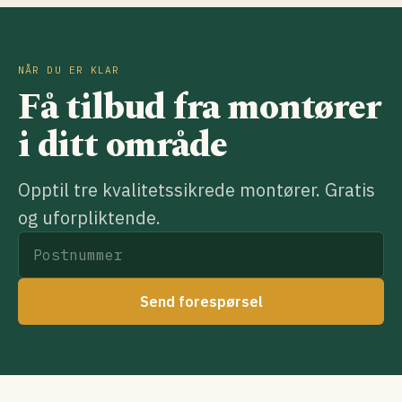
NÅR DU ER KLAR
Få tilbud fra montører
i ditt område
Opptil tre kvalitetssikrede montører. Gratis
og uforpliktende.
Send forespørsel