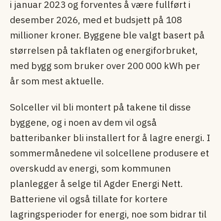
i januar 2023 og forventes å være fullført i
desember 2026, med et budsjett på 108
millioner kroner. Byggene ble valgt basert på
størrelsen på takflaten og energiforbruket,
med bygg som bruker over 200 000 kWh per
år som mest aktuelle.
Solceller vil bli montert på takene til disse
byggene, og i noen av dem vil også
batteribanker bli installert for å lagre energi. I
sommermånedene vil solcellene produsere et
overskudd av energi, som kommunen
planlegger å selge til Agder Energi Nett.
Batteriene vil også tillate for kortere
lagringsperioder for energi, noe som bidrar til