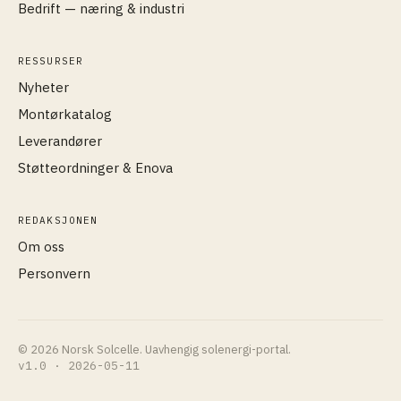
Bedrift — næring & industri
RESSURSER
Nyheter
Montørkatalog
Leverandører
Støtteordninger & Enova
REDAKSJONEN
Om oss
Personvern
© 2026 Norsk Solcelle. Uavhengig solenergi-portal.
v1.0 · 2026-05-11