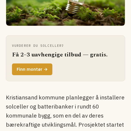
VURDERER DU SOLCELLER?
Få 2–3 uavhengige tilbud — gratis.
Finn montør →
Kristiansand kommune planlegger å installere
solceller og batteribanker i rundt 60
kommunale bygg, som en del av deres
bærekraftige utviklingsmål. Prosjektet startet