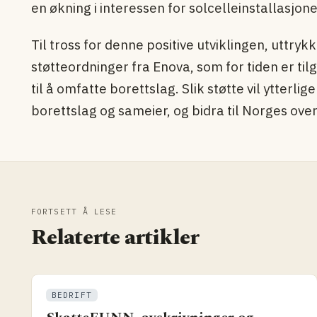
en økning i interessen for solcelleinstallasjone
Til tross for denne positive utviklingen, uttry
støtteordninger fra Enova, som for tiden er tilg
til å omfatte borettslag. Slik støtte vil ytterli
borettslag og sameier, og bidra til Norges ove
FORTSETT Å LESE
Relaterte artikler
BEDRIFT