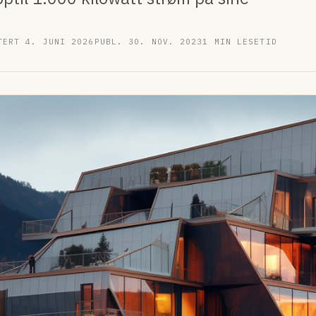
TERT 4. JUNI 2026
PUBL. 30. NOV. 2023
1 MIN LESETID