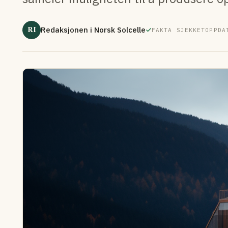
RI
Redaksjonen i Norsk Solcelle
FAKTA SJEKKET
OPPDA