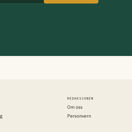
REDAKSJONEN
Om oss
og
Personvern