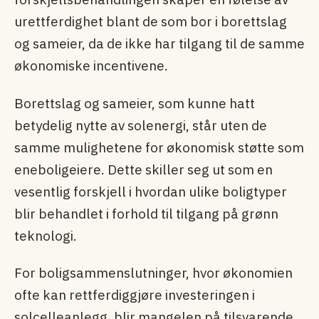
urettferdighet blant de som bor i borettslag
og sameier, da de ikke har tilgang til de samme
økonomiske incentivene.
Borettslag og sameier, som kunne hatt
betydelig nytte av solenergi, står uten de
samme mulighetene for økonomisk støtte som
eneboligeiere. Dette skiller seg ut som en
vesentlig forskjell i hvordan ulike boligtyper
blir behandlet i forhold til tilgang på grønn
teknologi.
For boligsammenslutninger, hvor økonomien
ofte kan rettferdiggjøre investeringen i
solcelleanlegg, blir mangelen på tilsvarende