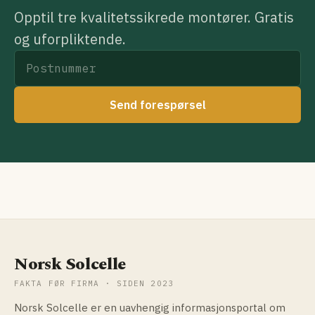
Opptil tre kvalitetssikrede montører. Gratis
og uforpliktende.
Send forespørsel
Norsk Solcelle
FAKTA FØR FIRMA · SIDEN 2023
Norsk Solcelle er en uavhengig informasjonsportal om