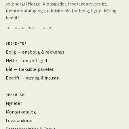
solenergi i Norge. Kjøpsguider, leverandøroversikt,
montørkatalog og praktiske råd for bolig, hytte, båt og
bedrift.
DEL AV NORHAG · NORGE
SEGMENTER
Bolig — enebolig & rekkehus
Hytte — on-/off-grid
Båt — fleksible paneler
Bedrift — næring & industri
RESSURSER
Nyheter
Montørkatalog
Leverandører