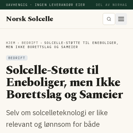
UAVHENGIG · INGEN LEVERANDØR EIER
DEL AV NORHAG
Norsk Solcelle
HJEM
›
BEDRIFT
›
SOLCELLE-STØTTE TIL ENEBOLIGER,
MEN IKKE BORETTSLAG OG SAMEIER
BEDRIFT
Solcelle-Støtte til
Eneboliger, men Ikke
Borettslag og Sameier
Selv om solcelleteknologi er like
relevant og lønnsom for både