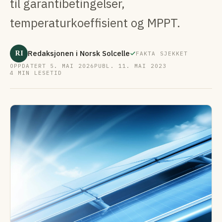
til garantibetingelser,
temperaturkoeffisient og MPPT.
RI
Redaksjonen i Norsk Solcelle
FAKTA SJEKKET
OPPDATERT 5. MAI 2026
PUBL. 11. MAI 2023
4 MIN LESETID