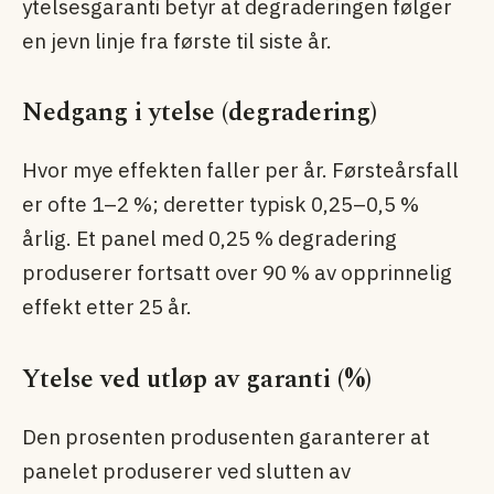
ytelsesgaranti betyr at degraderingen følger
en jevn linje fra første til siste år.
Nedgang i ytelse (degradering)
Hvor mye effekten faller per år. Førsteårsfall
er ofte 1–2 %; deretter typisk 0,25–0,5 %
årlig. Et panel med 0,25 % degradering
produserer fortsatt over 90 % av opprinnelig
effekt etter 25 år.
Ytelse ved utløp av garanti (%)
Den prosenten produsenten garanterer at
panelet produserer ved slutten av