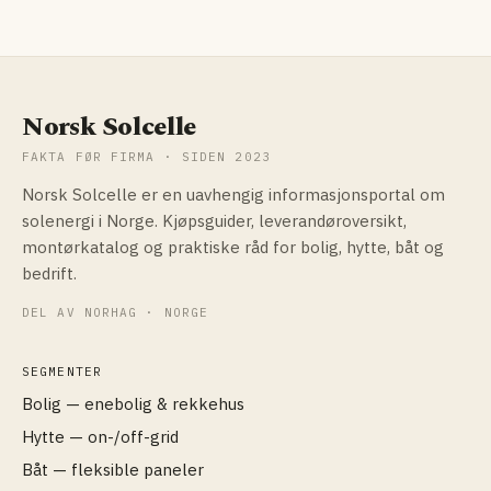
Norsk Solcelle
FAKTA FØR FIRMA · SIDEN 2023
Norsk Solcelle er en uavhengig informasjonsportal om
solenergi i Norge. Kjøpsguider, leverandøroversikt,
montørkatalog og praktiske råd for bolig, hytte, båt og
bedrift.
DEL AV NORHAG · NORGE
SEGMENTER
Bolig — enebolig & rekkehus
Hytte — on-/off-grid
Båt — fleksible paneler