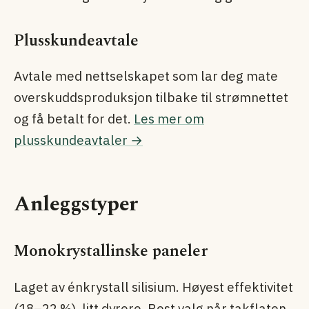
Plusskundeavtale
Avtale med nettselskapet som lar deg mate
overskuddsproduksjon tilbake til strømnettet
og få betalt for det.
Les mer om
plusskundeavtaler →
Anleggstyper
Monokrystallinske paneler
Laget av énkrystall silisium. Høyest effektivitet
(18–22 %), litt dyrere. Best valg når takflaten