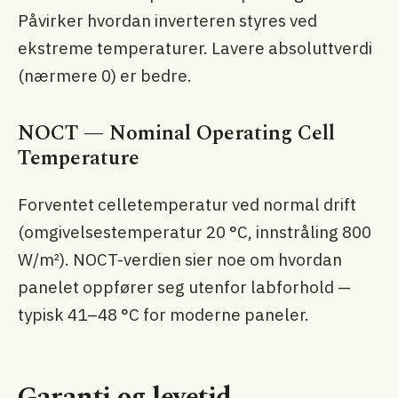
Påvirker hvordan inverteren styres ved
ekstreme temperaturer. Lavere absoluttverdi
(nærmere 0) er bedre.
NOCT — Nominal Operating Cell
Temperature
Forventet celletemperatur ved normal drift
(omgivelsestemperatur 20 °C, innstråling 800
W/m²). NOCT-verdien sier noe om hvordan
panelet oppfører seg utenfor labforhold —
typisk 41–48 °C for moderne paneler.
Garanti og levetid