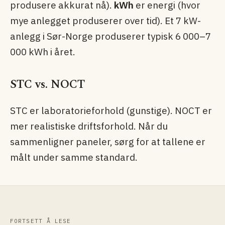
produsere akkurat nå).
kWh
er energi (hvor
mye anlegget produserer over tid). Et 7 kW-
anlegg i Sør-Norge produserer typisk 6 000–7
000 kWh i året.
STC vs. NOCT
STC er laboratorieforhold (gunstige). NOCT er
mer realistiske driftsforhold. Når du
sammenligner paneler, sørg for at tallene er
målt under samme standard.
FORTSETT Å LESE