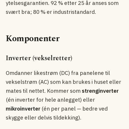
ytelsesgarantien. 92 % etter 25 år anses som
svært bra; 80 % er industristandard.
Komponenter
Inverter (vekselretter)
Omdanner likestrøm (DC) fra panelene til
vekselstrøm (AC) som kan brukes i huset eller
mates til nettet. Kommer som
strenginverter
(én inverter for hele anlegget) eller
mikroinverter
(én per panel — bedre ved
skygge eller delvis tildekking).