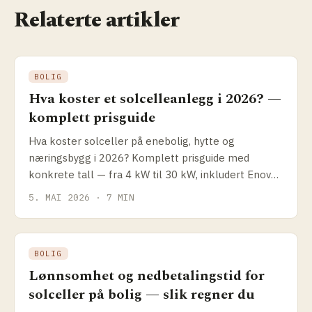
Relaterte artikler
BOLIG
Hva koster et solcelleanlegg i 2026? —
komplett prisguide
Hva koster solceller på enebolig, hytte og
næringsbygg i 2026? Komplett prisguide med
konkrete tall — fra 4 kW til 30 kW, inkludert Enova-
støtte og hvordan du sammenligner tilbud.
5. MAI 2026 · 7 MIN
BOLIG
Lønnsomhet og nedbetalingstid for
solceller på bolig — slik regner du