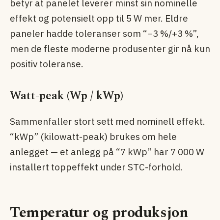
betyr at panelet leverer minst sin nominelle
effekt og potensielt opp til 5 W mer. Eldre
paneler hadde toleranser som “−3 %/+3 %”,
men de fleste moderne produsenter gir nå kun
positiv toleranse.
Watt-peak (Wp / kWp)
Sammenfaller stort sett med nominell effekt.
“kWp” (kilowatt-peak) brukes om hele
anlegget — et anlegg på “7 kWp” har 7 000 W
installert toppeffekt under STC-forhold.
Temperatur og produksjon