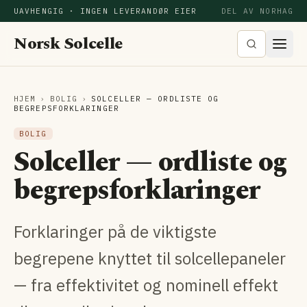
UAVHENGIG · INGEN LEVERANDØR EIER
DEL AV NORHAG
Norsk Solcelle
HJEM
›
BOLIG
›
SOLCELLER — ORDLISTE OG
BEGREPSFORKLARINGER
BOLIG
Solceller — ordliste og
begrepsforklaringer
Forklaringer på de viktigste
begrepene knyttet til solcellepaneler
— fra effektivitet og nominell effekt