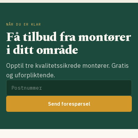
NÅR DU ER KLAR
Få tilbud fra montører
i ditt område
Opptil tre kvalitetssikrede montører. Gratis
og uforpliktende.
Send forespørsel