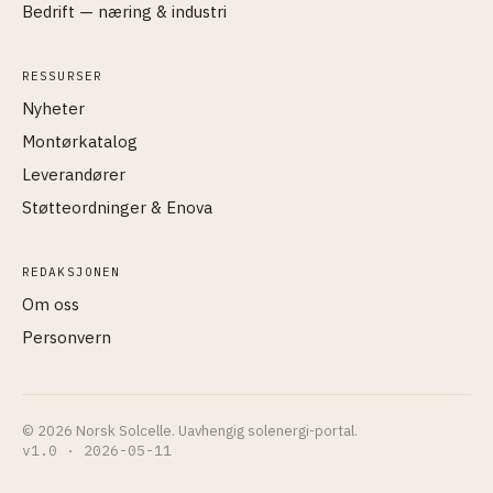
Bedrift — næring & industri
RESSURSER
Nyheter
Montørkatalog
Leverandører
Støtteordninger & Enova
REDAKSJONEN
Om oss
Personvern
© 2026 Norsk Solcelle. Uavhengig solenergi-portal.
v1.0 · 2026-05-11