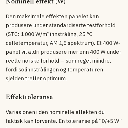
Nominell effekt (W)
Den maksimale effekten panelet kan
produsere under standardiserte testforhold
(STC: 1 000 W/m² innstråling, 25 °C
celletemperatur, AM 1,5 spektrum). Et 400 W-
panel vil aldri produsere mer enn 400 W under
reelle norske forhold — som regel mindre,
fordi solinnstrålingen og temperaturen
sjelden treffer optimum.
Effekttoleranse
Variasjonen i den nominelle effekten du
faktisk kan forvente. En toleranse på “0/+5 W”