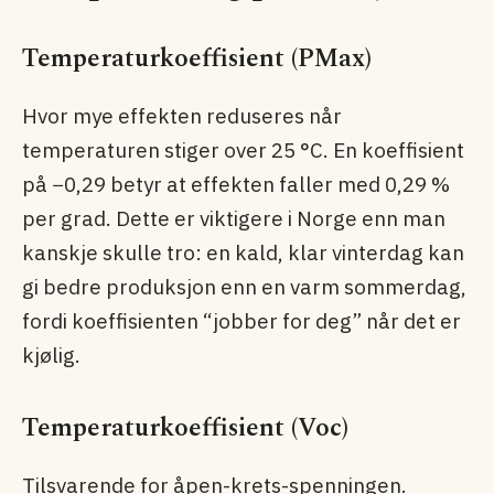
Temperaturkoeffisient (PMax)
Hvor mye effekten reduseres når
temperaturen stiger over 25 °C. En koeffisient
på −0,29 betyr at effekten faller med 0,29 %
per grad. Dette er viktigere i Norge enn man
kanskje skulle tro: en kald, klar vinterdag kan
gi bedre produksjon enn en varm sommerdag,
fordi koeffisienten “jobber for deg” når det er
kjølig.
Temperaturkoeffisient (Voc)
Tilsvarende for åpen-krets-spenningen.