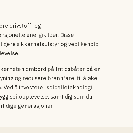
ere drivstoff- og
sjonelle energikilder. Disse
rligere sikkerhetsutstyr og vedlikehold,
levelse.
kkerheten ombord på fritidsbåter på en
yning og redusere brannfare, til å øke
Ved å investere i solcelleteknologi
trygg seilopplevelse, samtidig som du
emtidige generasjoner.