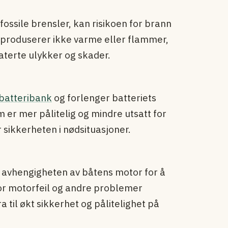
 fossile brensler, kan risikoen for brann
 produserer ikke varme eller flammer,
aterte ulykker og skader.
batteribank
og forlenger batteriets
m er mer pålitelig og mindre utsatt for
sikkerheten i nødsituasjoner.
avhengigheten av båtens motor for å
or motorfeil og andre problemer
a til økt sikkerhet og pålitelighet på