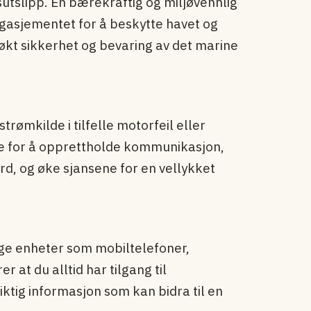
utslipp. En bærekraftig og miljøvennlig
gasjementet for å beskytte havet og
 økt sikkerhet og bevaring av det marine
ømkilde i tilfelle motorfeil eller
e for å opprettholde kommunikasjon,
rd, og øke sjansene for en vellykket
ige enheter som mobiltelefoner,
 at du alltid har tilgang til
ig informasjon som kan bidra til en