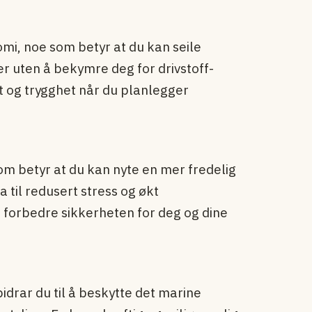
mi, noe som betyr at du kan seile
 uten å bekymre deg for drivstoff-
et og trygghet når du planlegger
som betyr at du kan nyte en mer fredelig
 til redusert stress og økt
forbedre sikkerheten for deg og dine
drar du til å beskytte det marine