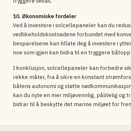
tryggere seilas.
10. Økonomiske fordeler
Ved å investere i solcellepaneler kan du redus
vedlikeholdskostnadene forbundet med konven
besparelsene kan tillate deg å investere i ytte
noe som igjen kan bidra til en tryggere båtopp
I konklusjon, solcellepaneler kan forbedre si
rekke måter, fra å sikre en konstant strømfors
båtens autonomi og støtte nødkommunikasjon. 
kan du nyte en mer miljøvennlig, pålitelig og 
bidrar til å beskytte det marine miljøet for fr