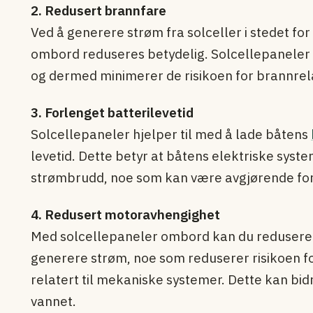
2. Redusert brannfare
Ved å generere strøm fra solceller i stedet for
ombord reduseres betydelig. Solcellepaneler
og dermed minimerer de risikoen for brannrel
3. Forlenget batterilevetid
Solcellepaneler hjelper til med å lade båtens
levetid. Dette betyr at båtens elektriske syste
strømbrudd, noe som kan være avgjørende for 
4. Redusert motoravhengighet
Med solcellepaneler ombord kan du redusere 
generere strøm, noe som reduserer risikoen f
relatert til mekaniske systemer. Dette kan bidr
vannet.