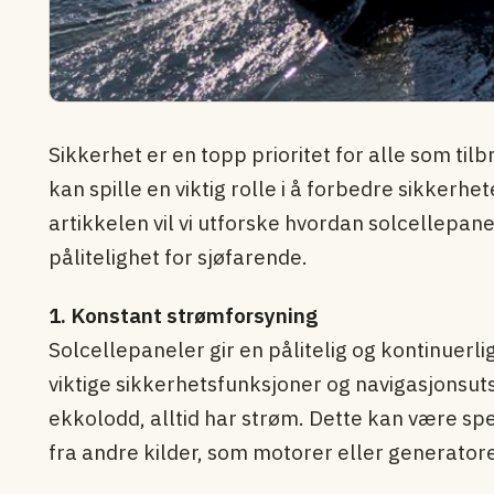
Sikkerhet er en topp prioritet for alle som til
kan spille en viktig rolle i å forbedre sikkerh
artikkelen vil vi utforske hvordan solcellepanel
pålitelighet for sjøfarende.
1. Konstant strømforsyning
Solcellepaneler gir en pålitelig og kontinuerl
viktige sikkerhetsfunksjoner og navigasjonsut
ekkolodd, alltid har strøm. Dette kan være spes
fra andre kilder, som motorer eller generatorer