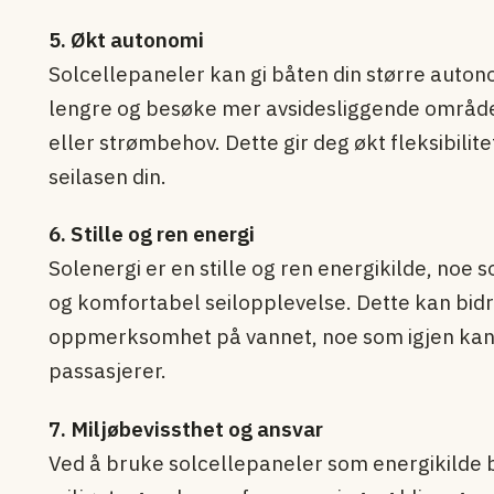
5. Økt autonomi
Solcellepaneler kan gi båten din større autono
lengre og besøke mer avsidesliggende områder
eller strømbehov. Dette gir deg økt fleksibilit
seilasen din.
6. Stille og ren energi
Solenergi er en stille og ren energikilde, noe 
og komfortabel seilopplevelse. Dette kan bidra
oppmerksomhet på vannet, noe som igjen kan 
passasjerer.
7. Miljøbevissthet og ansvar
Ved å bruke solcellepaneler som energikilde bi