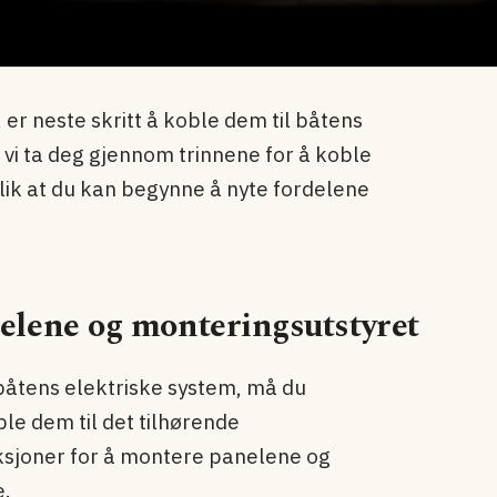
 er neste skritt å koble dem til båtens
 vi ta deg gjennom trinnene for å koble
slik at du kan begynne å nyte fordelene
nelene og monteringsutstyret
båtens elektriske system, må du
le dem til det tilhørende
ksjoner for å montere panelene og
e.