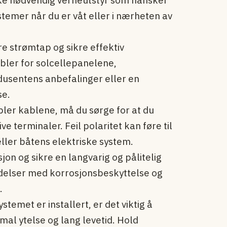
stemer når du er våt eller i nærheten av
e strømtap og sikre effektiv
abler for solcellepanelene,
dusentens anbefalinger eller en
se.
ler kablene, må du sørge for at du
ive terminaler. Feil polaritet kan føre til
ller båtens elektriske system.
jon og sikre en langvarig og pålitelig
indelser med korrosjonsbeskyttelse og
.
stemet er installert, er det viktig å
mal ytelse og lang levetid. Hold