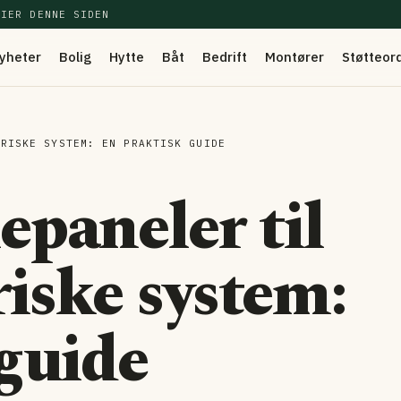
EIER DENNE SIDEN
yheter
Bolig
Hytte
Båt
Bedrift
Montører
Støtteor
TRISKE SYSTEM: EN PRAKTISK GUIDE
epaneler til
riske system:
guide