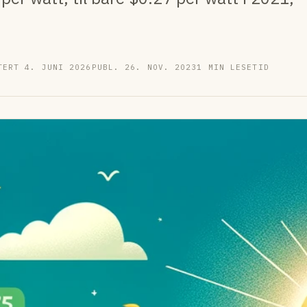
TERT 4. JUNI 2026
PUBL. 26. NOV. 2023
1 MIN LESETID