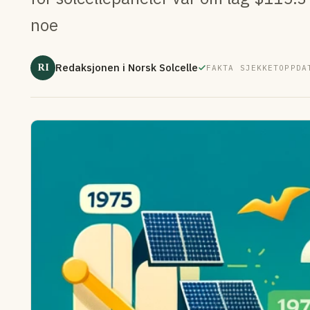
noe
RI
Redaksjonen i Norsk Solcelle
FAKTA SJEKKET
OPPDA