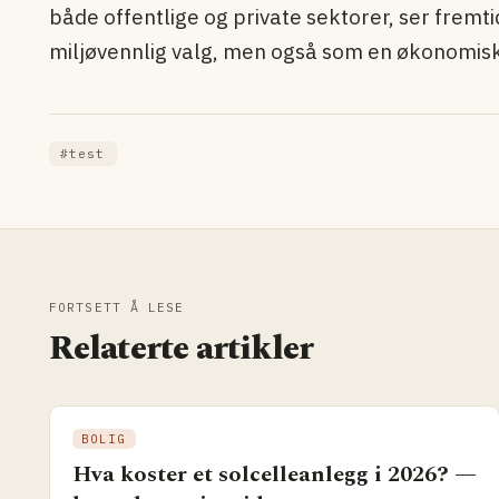
både offentlige og private sektorer, ser fremti
miljøvennlig valg, men også som en økonomisk
#test
FORTSETT Å LESE
Relaterte artikler
BOLIG
Hva koster et solcelleanlegg i 2026? —