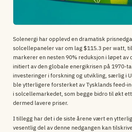
Solenergi har opplevd en dramatisk prisnedga
solcellepaneler var om lag $115.3 per watt, ti
markerer en nesten 90% reduksjon i løpet av d
initiert av den globale energikrisen på 1970-tal
investeringer i forskning og utvikling, særlig 
ble ytterligere forsterket av Tysklands feed-in
i solcellemarkedet, som begge bidro til økt e
dermed lavere priser.
I tillegg har det i de siste årene vært en ytterl
vesentlig del av denne nedgangen kan tilskrive