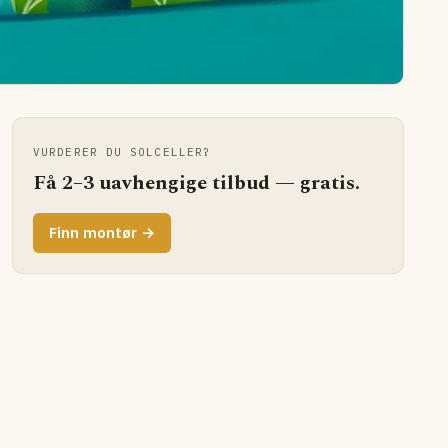
VURDERER DU SOLCELLER?
Få 2–3 uavhengige tilbud — gratis.
Finn montør →