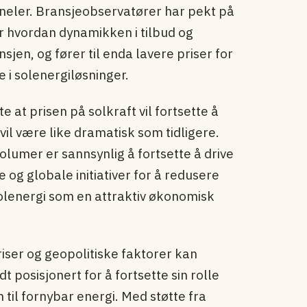
neler. Bransjeobservatører har pekt på
er hvordan dynamikken i tilbud og
sjen, og fører til enda lavere priser for
 i solenergiløsninger.
e at prisen på solkraft vil fortsette å
il være like dramatisk som tidligere.
lumer er sannsynlig å fortsette å drive
 globale initiativer for å redusere
 solenergi som en attraktiv økonomisk
iser og geopolitiske faktorer kan
t posisjonert for å fortsette sin rolle
til fornybar energi. Med støtte fra