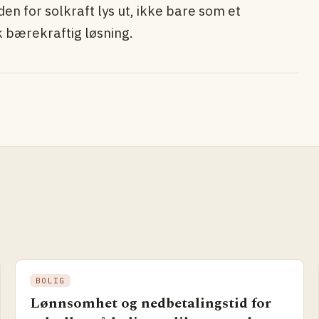
den for solkraft lys ut, ikke bare som et
 bærekraftig løsning.
BOLIG
Lønnsomhet og nedbetalingstid for