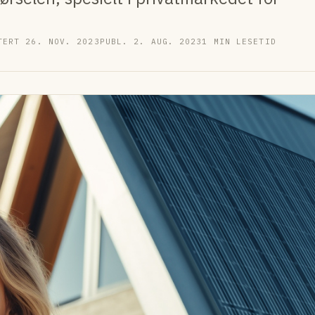
TERT 26. NOV. 2023
PUBL. 2. AUG. 2023
1 MIN LESETID