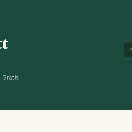
tt
. Gratis