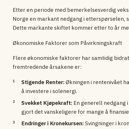
Etter en periode med bemerkelsesverdig vekst
Norge en markant nedgang i etterspørselen, sp
Dette markante skiftet kommer etter to år med
Økonomiske Faktorer som Påvirkningskraft
Flere økonomiske faktorer har samtidig bidratt
fremtredende årsakene er:
Stigende Renter:
Økningen i rentenivået ha
å investere i solenergi.
Svekket Kjøpekraft:
En generell nedgang i
gjort det vanskeligere for mange å finansie
Endringer i Kronekursen:
Svingninger i kron