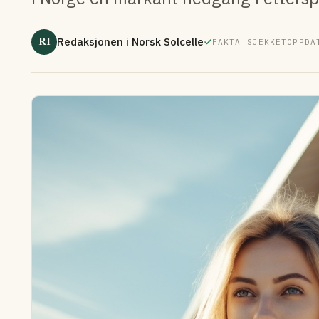
RI
Redaksjonen i Norsk Solcelle
FAKTA SJEKKET
OPPDA