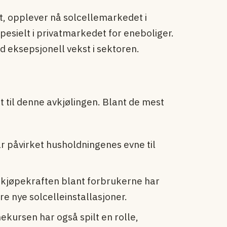
, opplever nå solcellemarkedet i
esielt i privatmarkedet for eneboliger.
 eksepsjonell vekst i sektoren.
 til denne avkjølingen. Blant de mest
r påvirket husholdningenes evne til
 kjøpekraften blant forbrukerne har
re nye solcelleinstallasjoner.
ekursen har også spilt en rolle,