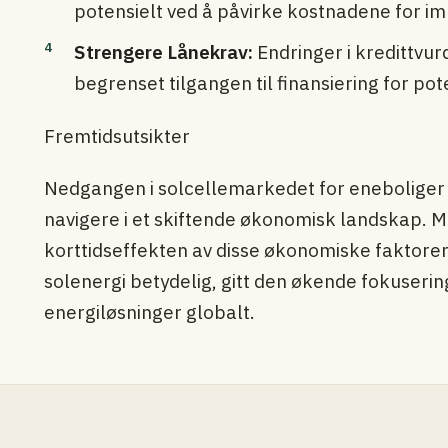
potensielt ved å påvirke kostnadene for i
Strengere Lånekrav:
Endringer i kredittvur
begrenset tilgangen til finansiering for po
Fremtidsutsikter
Nedgangen i solcellemarkedet for eneboliger 
navigere i et skiftende økonomisk landskap. Me
korttidseffekten av disse økonomiske faktorene
solenergi betydelig, gitt den økende fokuseri
energiløsninger globalt.