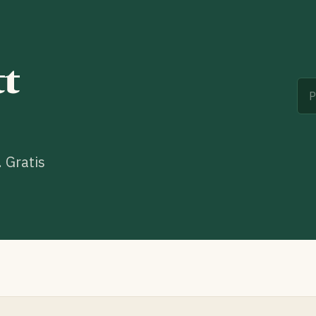
tt
. Gratis