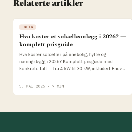
Relaterte artikler
BOLIG
Hva koster et solcelleanlegg i 2026? —
komplett prisguide
Hva koster solceller på enebolig, hytte og
næringsbygg i 2026? Komplett prisguide med
konkrete tall — fra 4 kW til 30 kW, inkludert Enova-
støtte og hvordan du sammenligner tilbud.
5. MAI 2026 · 7 MIN