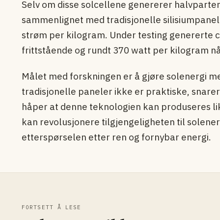
Selv om disse solcellene genererer halvparte
sammenlignet med tradisjonelle silisiumpane
strøm per kilogram. Under testing genererte 
frittstående og rundt 370 watt per kilogram n
Målet med forskningen er å gjøre solenergi me
tradisjonelle paneler ikke er praktiske, snare
håper at denne teknologien kan produseres lik
kan revolusjonere tilgjengeligheten til solene
etterspørselen etter ren og fornybar energi.
FORTSETT Å LESE