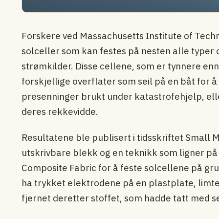
Forskere ved Massachusetts Institute of Techn
solceller som kan festes på nesten alle typer 
strømkilder. Disse cellene, som er tynnere e
forskjellige overflater som seil på en båt for å g
presenninger brukt under katastrofehjelp, ell
deres rekkevidde.
Resultatene ble publisert i tidsskriftet Small
utskrivbare blekk og en teknikk som ligner på
Composite Fabric for å feste solcellene på grunn
ha trykket elektrodene på en plastplate, lim
fjernet deretter stoffet, som hadde tatt med 