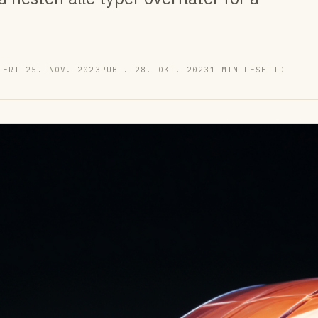
TERT 25. NOV. 2023
PUBL. 28. OKT. 2023
1 MIN LESETID