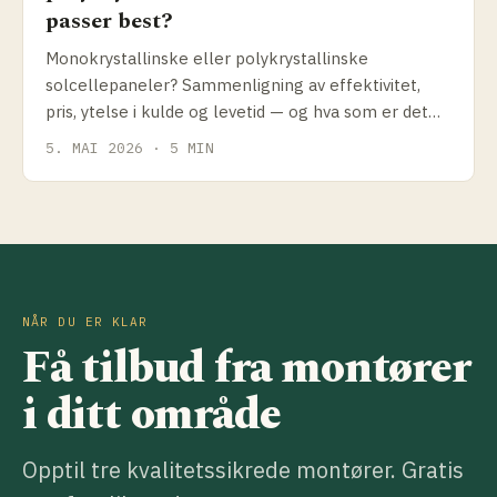
passer best?
Monokrystallinske eller polykrystallinske
solcellepaneler? Sammenligning av effektivitet,
pris, ytelse i kulde og levetid — og hva som er det
riktige valget for norske forhold i 2026.
5. MAI 2026 · 5 MIN
NÅR DU ER KLAR
Få tilbud fra montører
i ditt område
Opptil tre kvalitetssikrede montører. Gratis