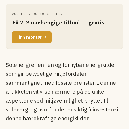
VURDERER DU SOLCELLER?
Få 2–3 uavhengige tilbud — gratis.
Finn montør →
Solenergi er en ren og fornybar energikilde
som gir betydelige miljøfordeler
sammenlignet med fossile brensler. I denne
artikkelen vil vi se nærmere på de ulike
aspektene ved miljøvennlighet knyttet til
solenergi og hvorfor det er viktig å investere i
denne bærekraftige energikilden.