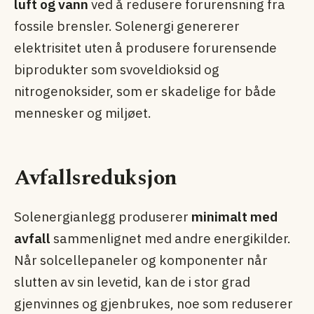
luft og vann
ved å redusere forurensning fra
fossile brensler. Solenergi genererer
elektrisitet uten å produsere forurensende
biprodukter som svoveldioksid og
nitrogenoksider, som er skadelige for både
mennesker og miljøet.
Avfallsreduksjon
Solenergianlegg produserer
minimalt med
avfall
sammenlignet med andre energikilder.
Når solcellepaneler og komponenter når
slutten av sin levetid, kan de i stor grad
gjenvinnes og gjenbrukes, noe som reduserer