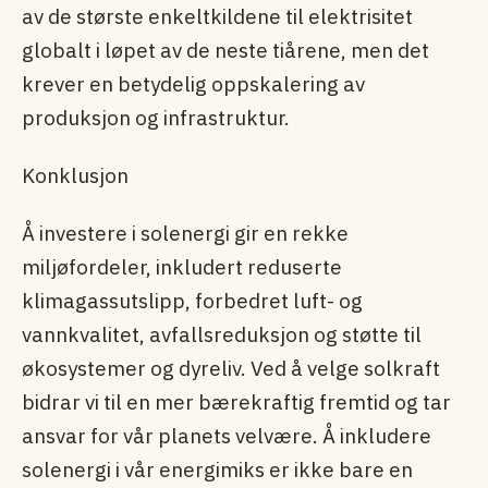
av de største enkeltkildene til elektrisitet
globalt i løpet av de neste tiårene, men det
krever en betydelig oppskalering av
produksjon og infrastruktur.
Konklusjon
Å investere i solenergi gir en rekke
miljøfordeler, inkludert reduserte
klimagassutslipp, forbedret luft- og
vannkvalitet, avfallsreduksjon og støtte til
økosystemer og dyreliv. Ved å velge solkraft
bidrar vi til en mer bærekraftig fremtid og tar
ansvar for vår planets velvære. Å inkludere
solenergi i vår energimiks er ikke bare en