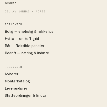
bedrift.
DEL AV NORHAG · NORGE
SEGMENTER
Bolig — enebolig & rekkehus
Hytte — on-/off-grid
Båt — fleksible paneler
Bedrift — næring & industri
RESSURSER
Nyheter
Montørkatalog
Leverandører
Støtteordninger & Enova