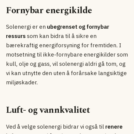
Fornybar energikilde
Solenergi er en
ubegrenset og fornybar
ressurs
som kan bidra til å sikre en
bærekraftig energiforsyning for fremtiden. I
motsetning til ikke-fornybare energikilder som
kull, olje og gass, vil solenergi aldri gå tom, og
vi kan utnytte den uten å forårsake langsiktige
miljøskader.
Luft- og vannkvalitet
Ved å velge solenergi bidrar vi også til
renere