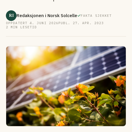
RI
Redaksjonen i Norsk Solcelle
FAKTA SJEKKET
OPPDATERT 4. JUNI 2026
PUBL. 27. APR. 2023
2 MIN LESETID