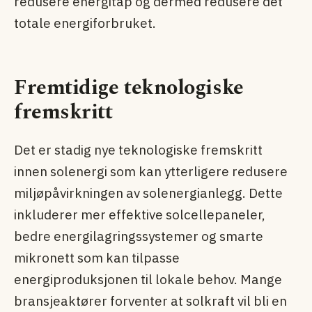
redusere energitap og dermed redusere det
totale energiforbruket.
Fremtidige teknologiske
fremskritt
Det er stadig nye teknologiske fremskritt
innen solenergi som kan ytterligere redusere
miljøpåvirkningen av solenergianlegg. Dette
inkluderer mer effektive solcellepaneler,
bedre energilagringssystemer og smarte
mikronett som kan tilpasse
energiproduksjonen til lokale behov. Mange
bransjeaktører forventer at solkraft vil bli en