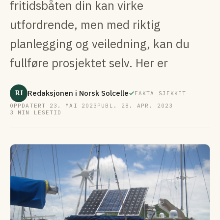
fritidsbåten din kan virke
utfordrende, men med riktig
planlegging og veiledning, kan du
fullføre prosjektet selv. Her er
RI
Redaksjonen i Norsk Solcelle
FAKTA SJEKKET
OPPDATERT 23. MAI 2023
PUBL. 28. APR. 2023
3 MIN LESETID