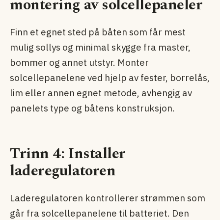
montering av solcellepaneler
Finn et egnet sted på båten som får mest
mulig sollys og minimal skygge fra master,
bommer og annet utstyr. Monter
solcellepanelene ved hjelp av fester, borrelås,
lim eller annen egnet metode, avhengig av
panelets type og båtens konstruksjon.
Trinn 4: Installer
laderegulatoren
Laderegulatoren kontrollerer strømmen som
går fra solcellepanelene til batteriet. Den