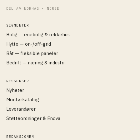
DEL AV NORHAG · NORGE
SEGMENTER
Bolig — enebolig & rekkehus
Hytte — on-/off-grid
Båt — fleksible paneler
Bedrift — næring & industri
RESSURSER
Nyheter
Montørkatalog
Leverandører
Støtteordninger & Enova
REDAKSJONEN