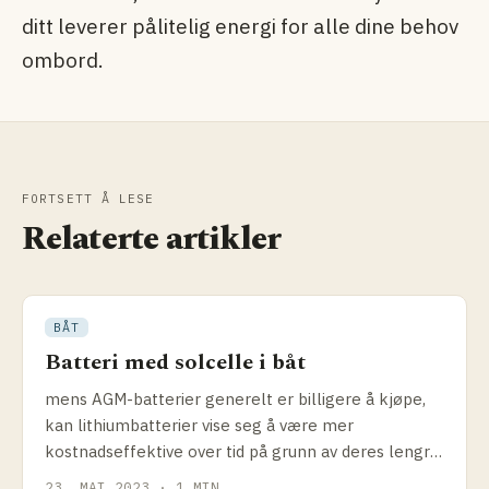
ditt leverer pålitelig energi for alle dine behov
ombord.
FORTSETT Å LESE
Relaterte artikler
BÅT
Batteri med solcelle i båt
mens AGM-batterier generelt er billigere å kjøpe,
kan lithiumbatterier vise seg å være mer
kostnadseffektive over tid på grunn av deres lengre
levetid og
23. MAI 2023 · 1 MIN