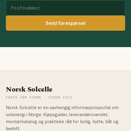
Send forespørsel
Norsk Solcelle
FAKTA FØR FIRMA · SIDEN 2023
Norsk Solcelle er en uavhengig informasjonsportal om
solenergi i Norge. Kjøpsguider, leverandøroversikt,
montørkatalog og praktiske råd for bolig, hytte, båt og
bedrift.