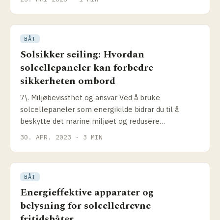
BÅT
Solsikker seiling: Hvordan
solcellepaneler kan forbedre
sikkerheten ombord
7\. Miljøbevissthet og ansvar Ved å bruke
solcellepaneler som energikilde bidrar du til å
beskytte det marine miljøet og redusere
forurensning og
30. APR. 2023 · 3 MIN
BÅT
Energieffektive apparater og
belysning for solcelledrevne
fritidsbåter