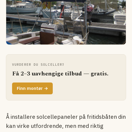
VURDERER DU SOLCELLER?
Få 2–3 uavhengige tilbud — gratis.
Finn montør →
Å installere solcellepaneler på fritidsbåten din
kan virke utfordrende, men med riktig