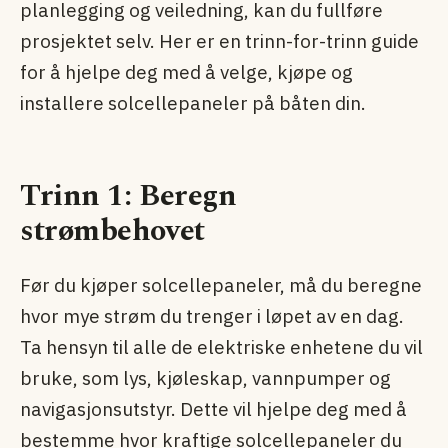
planlegging og veiledning, kan du fullføre
prosjektet selv. Her er en trinn-for-trinn guide
for å hjelpe deg med å velge, kjøpe og
installere solcellepaneler på båten din.
Trinn 1: Beregn
strømbehovet
Før du kjøper solcellepaneler, må du beregne
hvor mye strøm du trenger i løpet av en dag.
Ta hensyn til alle de elektriske enhetene du vil
bruke, som lys, kjøleskap, vannpumper og
navigasjonsutstyr. Dette vil hjelpe deg med å
bestemme hvor kraftige solcellepaneler du