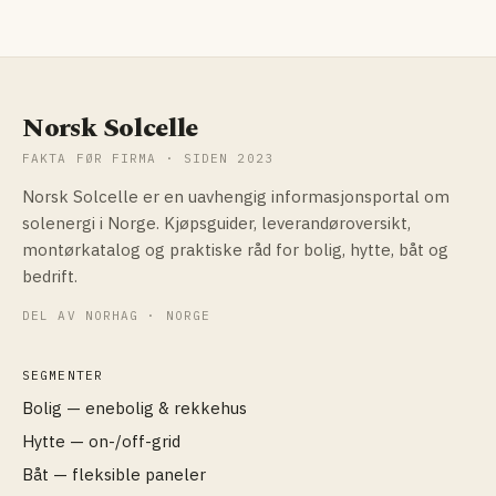
Norsk Solcelle
FAKTA FØR FIRMA · SIDEN 2023
Norsk Solcelle er en uavhengig informasjonsportal om
solenergi i Norge. Kjøpsguider, leverandøroversikt,
montørkatalog og praktiske råd for bolig, hytte, båt og
bedrift.
DEL AV NORHAG · NORGE
SEGMENTER
Bolig — enebolig & rekkehus
Hytte — on-/off-grid
Båt — fleksible paneler