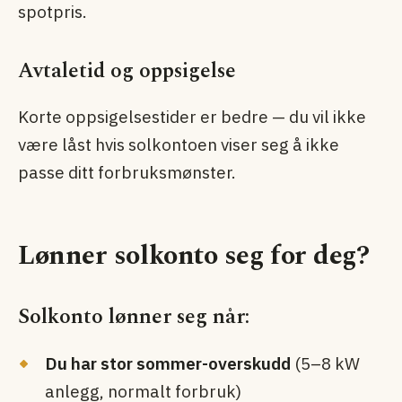
spotpris.
Avtaletid og oppsigelse
Korte oppsigelsestider er bedre — du vil ikke
være låst hvis solkontoen viser seg å ikke
passe ditt forbruksmønster.
Lønner solkonto seg for deg?
Solkonto lønner seg når:
Du har stor sommer-overskudd
(5–8 kW
anlegg, normalt forbruk)