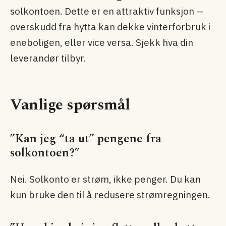
solkontoen. Dette er en attraktiv funksjon —
overskudd fra hytta kan dekke vinterforbruk i
eneboligen, eller vice versa. Sjekk hva din
leverandør tilbyr.
Vanlige spørsmål
”Kan jeg “ta ut” pengene fra
solkontoen?”
Nei. Solkonto er strøm, ikke penger. Du kan
kun bruke den til å redusere strømregningen.