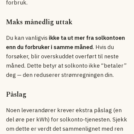
forbruk.
Maks månedlig uttak
Du kan vanligvis
ikke ta ut mer fra solkontoen
enn du forbruker i samme måned
. Hvis du
forsøker, blir overskuddet overført til neste
måned. Dette betyr at solkonto ikke “betaler”
deg — den reduserer strømregningen din.
Påslag
Noen leverandører krever ekstra påslag (en
del øre per kWh) for solkonto-tjenesten. Sjekk
om dette er verdt det sammenlignet med ren