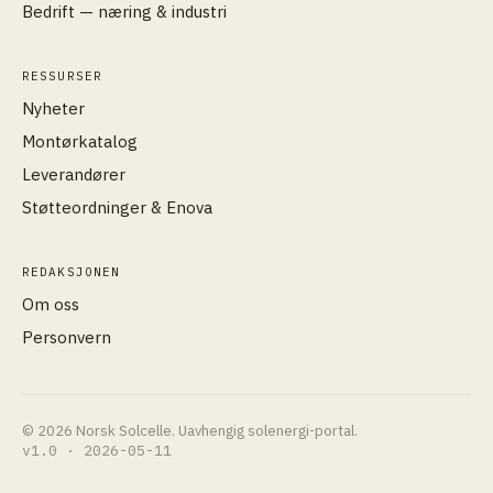
Bedrift — næring & industri
RESSURSER
Nyheter
Montørkatalog
Leverandører
Støtteordninger & Enova
REDAKSJONEN
Om oss
Personvern
© 2026 Norsk Solcelle. Uavhengig solenergi-portal.
v1.0 · 2026-05-11