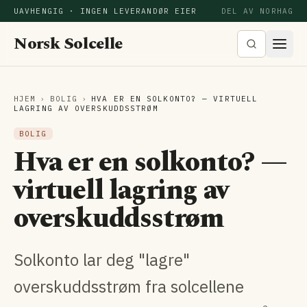
UAVHENGIG · INGEN LEVERANDØR EIER
DEL AV NORHAG
Norsk Solcelle
HJEM
›
BOLIG
›
HVA ER EN SOLKONTO? — VIRTUELL
LAGRING AV OVERSKUDDSSTRØM
BOLIG
Hva er en solkonto? —
virtuell lagring av
overskuddsstrøm
Solkonto lar deg "lagre"
overskuddsstrøm fra solcellene