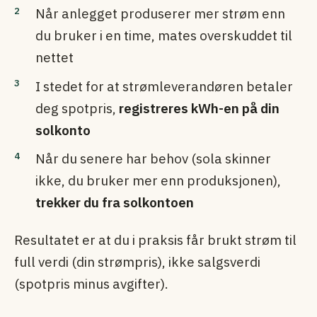
Når anlegget produserer mer strøm enn
du bruker i en time, mates overskuddet til
nettet
I stedet for at strømleverandøren betaler
deg spotpris,
registreres kWh-en på din
solkonto
Når du senere har behov (sola skinner
ikke, du bruker mer enn produksjonen),
trekker du fra solkontoen
Resultatet er at du i praksis får brukt strøm til
full verdi (din strømpris), ikke salgsverdi
(spotpris minus avgifter).