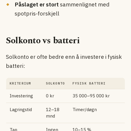
Påslaget er stort
sammenlignet med
spotpris-forskjell
Solkonto vs batteri
Solkonto er ofte bedre enn å investere i fysisk
batteri:
KRITERIUM
SOLKONTO
FYSISK BATTERI
Investering
0 kr
35 000–95 000 kr
Lagringstid
12–18
Timer/døgn
mnd
Tap
Ingen
10–15 %