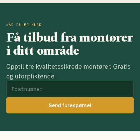
NÅR DU ER KLAR
Få tilbud fra montører
i ditt område
Opptil tre kvalitetssikrede montører. Gratis
og uforpliktende.
Send forespørsel