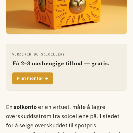
VURDERER DU SOLCELLER?
Få 2–3 uavhengige tilbud — gratis.
Finn montør →
En
solkonto
er en virtuell måte å lagre
overskuddsstrøm fra solcellene på. I stedet
for å selge overskuddet til spotpris i