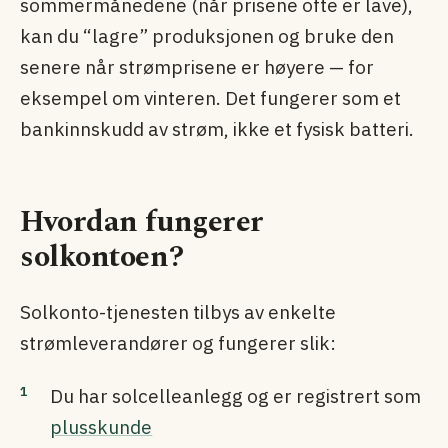
sommermånedene (når prisene ofte er lave),
kan du “lagre” produksjonen og bruke den
senere når strømprisene er høyere — for
eksempel om vinteren. Det fungerer som et
bankinnskudd av strøm, ikke et fysisk batteri.
Hvordan fungerer
solkontoen?
Solkonto-tjenesten tilbys av enkelte
strømleverandører og fungerer slik:
Du har solcelleanlegg og er registrert som
plusskunde