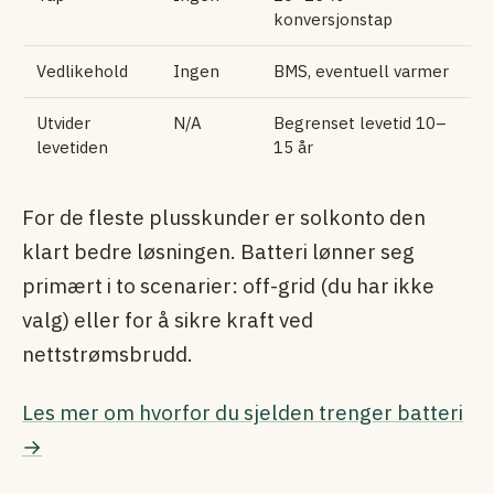
konversjonstap
Vedlikehold
Ingen
BMS, eventuell varmer
Utvider
N/A
Begrenset levetid 10–
levetiden
15 år
For de fleste plusskunder er solkonto den
klart bedre løsningen. Batteri lønner seg
primært i to scenarier: off-grid (du har ikke
valg) eller for å sikre kraft ved
nettstrømsbrudd.
Les mer om hvorfor du sjelden trenger batteri
→