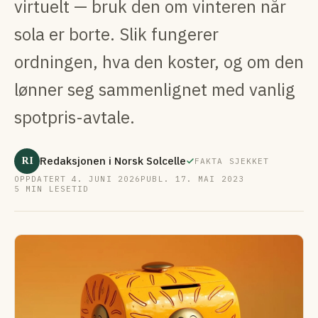
virtuelt — bruk den om vinteren når
sola er borte. Slik fungerer
ordningen, hva den koster, og om den
lønner seg sammenlignet med vanlig
spotpris-avtale.
RI
Redaksjonen i Norsk Solcelle
FAKTA SJEKKET
OPPDATERT 4. JUNI 2026
PUBL. 17. MAI 2023
5 MIN LESETID