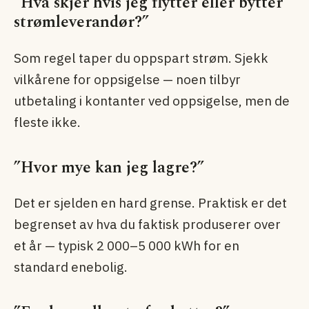
”Hva skjer hvis jeg flytter eller bytter
strømleverandør?”
Som regel taper du oppspart strøm. Sjekk
vilkårene for oppsigelse — noen tilbyr
utbetaling i kontanter ved oppsigelse, men de
fleste ikke.
”Hvor mye kan jeg lagre?”
Det er sjelden en hard grense. Praktisk er det
begrenset av hva du faktisk produserer over
et år — typisk 2 000–5 000 kWh for en
standard enebolig.