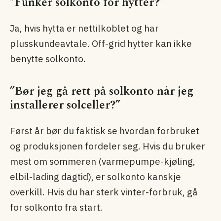
”Funker solkonto for hytter?”
Ja, hvis hytta er nettilkoblet og har
plusskundeavtale. Off-grid hytter kan ikke
benytte solkonto.
”Bør jeg gå rett på solkonto når jeg
installerer solceller?”
Først år bør du faktisk se hvordan forbruket
og produksjonen fordeler seg. Hvis du bruker
mest om sommeren (varmepumpe-kjøling,
elbil-lading dagtid), er solkonto kanskje
overkill. Hvis du har sterk vinter-forbruk, gå
for solkonto fra start.