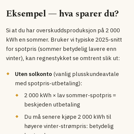
Eksempel — hva sparer du?
Si at du har overskudds­produksjon på 2 000
kWh en sommer. Bruker vi typiske 2025-snitt
for spotpris (sommer betydelig lavere enn
vinter), kan regnestykket se omtrent slik ut:
Uten solkonto
(vanlig plusskundeavtale
med spotpris-utbetaling):
2 000 kWh × lav sommer-spotpris =
beskjeden utbetaling
Du må senere kjøpe 2 000 kWh til
høyere vinter-strømpris: betydelig