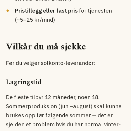
Pristillegg eller fast pris
for tjenesten
(~5–25 kr/mnd)
Vilkår du må sjekke
Før du velger solkonto-leverandør:
Lagringstid
De fleste tilbyr 12 måneder, noen 18.
Sommerproduksjon (juni–august) skal kunne
brukes opp før følgende sommer — det er
sjelden et problem hvis du har normal vinter-