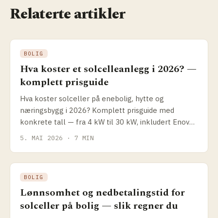
Relaterte artikler
BOLIG
Hva koster et solcelleanlegg i 2026? —
komplett prisguide
Hva koster solceller på enebolig, hytte og
næringsbygg i 2026? Komplett prisguide med
konkrete tall — fra 4 kW til 30 kW, inkludert Enova-
støtte og hvordan du sammenligner tilbud.
5. MAI 2026 · 7 MIN
BOLIG
Lønnsomhet og nedbetalingstid for
solceller på bolig — slik regner du