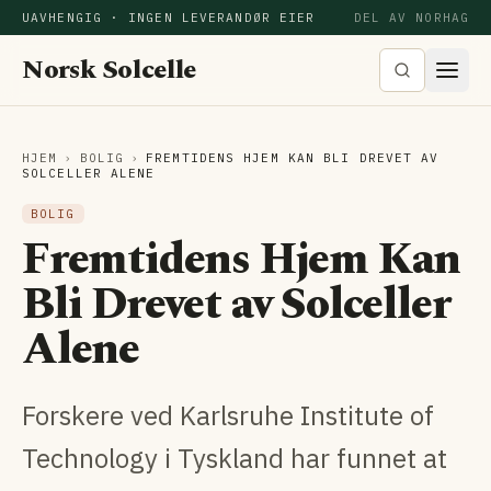
UAVHENGIG · INGEN LEVERANDØR EIER
DEL AV NORHAG
Norsk Solcelle
HJEM
›
BOLIG
›
FREMTIDENS HJEM KAN BLI DREVET AV
SOLCELLER ALENE
BOLIG
Fremtidens Hjem Kan
Bli Drevet av Solceller
Alene
Forskere ved Karlsruhe Institute of
Technology i Tyskland har funnet at