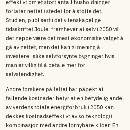
effektivt om et stort antall husholdninger
forlater nettet i stedet for å støtte det.
Studien, publisert i det vitenskapelige
tidsskriftet Joule, fremhever at selv i 2050 vil
det neppe være det mest økonomiske valget å
gå av nettet, men det kan gi mening å
investere i slike selvforsynte bygninger hvis
man er villig til å betale mer for
selvstendighet.
Andre forskere på feltet har påpekt at
fallende kostnader betyr at en betydelig andel
av verdens totale energiforbruk i 2050 kan
dekkes kostnadseffektivt av solteknologi i
kombinasjon med andre fornybare kilder. En