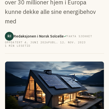
over 30 millioner hjem i Europa
kunne dekke alle sine energibehov
med
RI
Redaksjonen i Norsk Solcelle
FAKTA SJEKKET
OPPDATERT 4. JUNI 2026
PUBL. 12. NOV. 2023
1 MIN LESETID