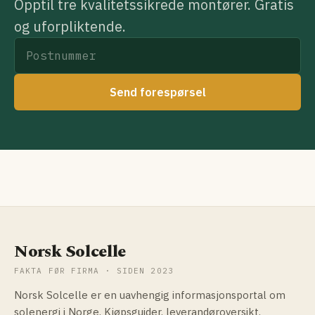
Opptil tre kvalitetssikrede montører. Gratis
og uforpliktende.
Send forespørsel
Norsk Solcelle
FAKTA FØR FIRMA · SIDEN 2023
Norsk Solcelle er en uavhengig informasjonsportal om
solenergi i Norge. Kjøpsguider, leverandøroversikt,