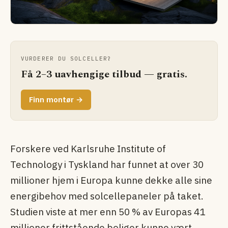
VURDERER DU SOLCELLER?
Få 2–3 uavhengige tilbud — gratis.
Finn montør →
Forskere ved Karlsruhe Institute of
Technology i Tyskland har funnet at over 30
millioner hjem i Europa kunne dekke alle sine
energibehov med solcellepaneler på taket.
Studien viste at mer enn 50 % av Europas 41
millioner frittstående boliger kunne vært