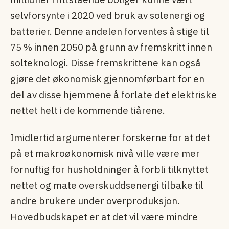
selvforsynte i 2020 ved bruk av solenergi og
batterier. Denne andelen forventes å stige til
75 % innen 2050 på grunn av fremskritt innen
solteknologi. Disse fremskrittene kan også
gjøre det økonomisk gjennomførbart for en
del av disse hjemmene å forlate det elektriske
nettet helt i de kommende tiårene.
Imidlertid argumenterer forskerne for at det
på et makroøkonomisk nivå ville være mer
fornuftig for husholdninger å forbli tilknyttet
nettet og mate overskuddsenergi tilbake til
andre brukere under overproduksjon.
Hovedbudskapet er at det vil være mindre