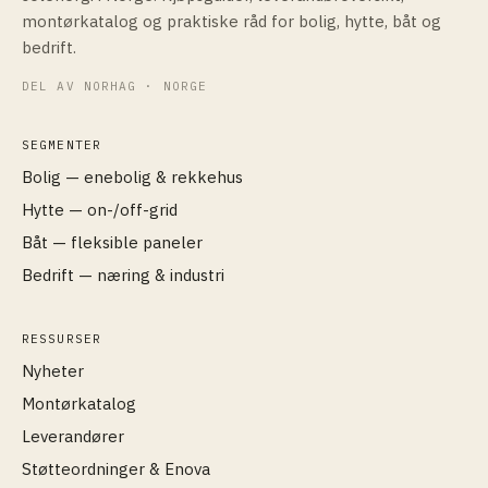
montørkatalog og praktiske råd for bolig, hytte, båt og
bedrift.
DEL AV NORHAG · NORGE
SEGMENTER
Bolig — enebolig & rekkehus
Hytte — on-/off-grid
Båt — fleksible paneler
Bedrift — næring & industri
RESSURSER
Nyheter
Montørkatalog
Leverandører
Støtteordninger & Enova