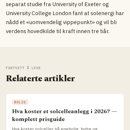
separat studie fra University of Exeter og
University College London fant at solenergi har
nådd et «uomvendelig vippepunkt» og vil bli
verdens hovedkilde til kraft innen tre tiår.
FORTSETT Å LESE
Relaterte artikler
BOLIG
Hva koster et solcelleanlegg i 2026? —
komplett prisguide
Hva koster solceller på enebolig, hytte og