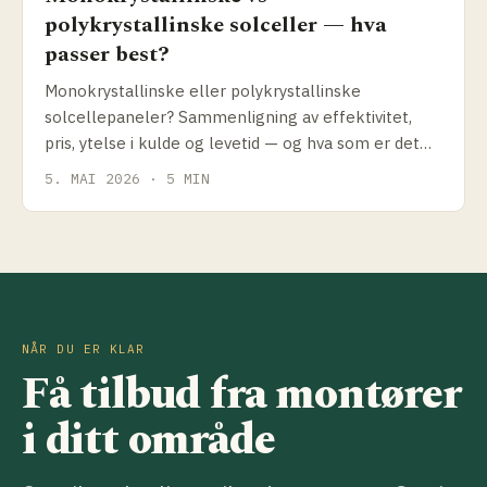
polykrystallinske solceller — hva
passer best?
Monokrystallinske eller polykrystallinske
solcellepaneler? Sammenligning av effektivitet,
pris, ytelse i kulde og levetid — og hva som er det
riktige valget for norske forhold i 2026.
5. MAI 2026 · 5 MIN
NÅR DU ER KLAR
Få tilbud fra montører
i ditt område