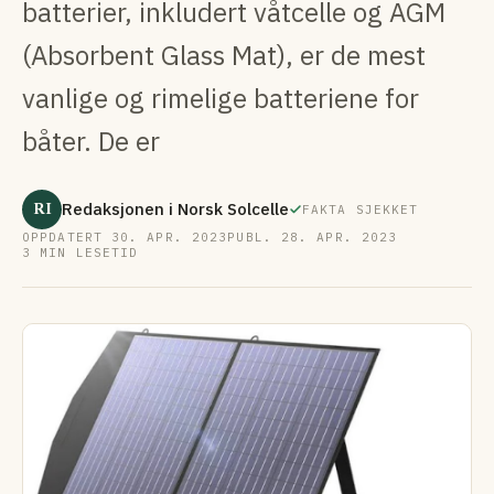
batterier, inkludert våtcelle og AGM
(Absorbent Glass Mat), er de mest
vanlige og rimelige batteriene for
båter. De er
RI
Redaksjonen i Norsk Solcelle
FAKTA SJEKKET
OPPDATERT 30. APR. 2023
PUBL. 28. APR. 2023
3 MIN LESETID