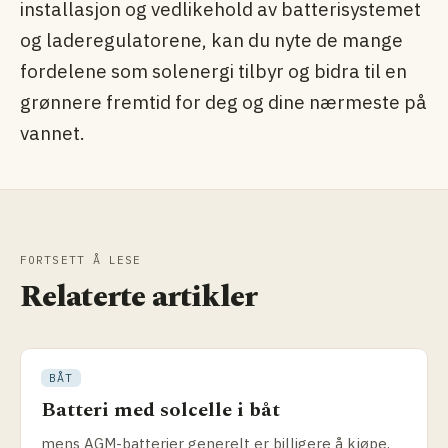
installasjon og vedlikehold av batterisystemet
og laderegulatorene, kan du nyte de mange
fordelene som solenergi tilbyr og bidra til en
grønnere fremtid for deg og dine nærmeste på
vannet.
FORTSETT Å LESE
Relaterte artikler
BÅT
Batteri med solcelle i båt
mens AGM-batterier generelt er billigere å kjøpe,