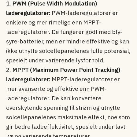
1.
PWM (Pulse Width Modulation)
laderegulatorer:
PWM-laderegulatorer er
enklere og mer rimelige enn MPPT-
laderegulatorer. De fungerer godt med bly-
syre-batterier, men er mindre effektive og kan
ikke utnytte solcellepanelenes fulle potensial,
spesielt under varierende lysforhold.
2.
MPPT (Maximum Power Point Tracking)
laderegulatorer:
MPPT-laderegulatorer er
mer avanserte og effektive enn PWM-
laderegulatorer. De kan konvertere
overskytende spenning til strøm og utnytte
solcellepanelenes maksimale effekt, noe som
gir bedre ladeeffektivitet, spesielt under lavt
lys og varierende temperaturer.