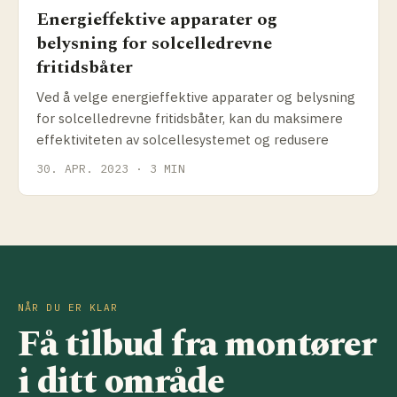
Energieffektive apparater og
belysning for solcelledrevne
fritidsbåter
Ved å velge energieffektive apparater og belysning
for solcelledrevne fritidsbåter, kan du maksimere
effektiviteten av solcellesystemet og redusere
30. APR. 2023 · 3 MIN
NÅR DU ER KLAR
Få tilbud fra montører
i ditt område