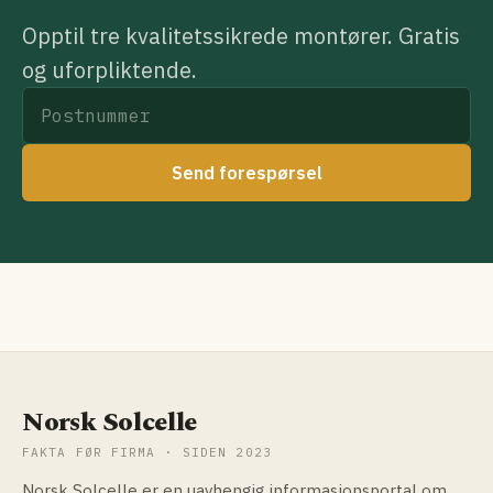
Opptil tre kvalitetssikrede montører. Gratis
og uforpliktende.
Send forespørsel
Norsk Solcelle
FAKTA FØR FIRMA · SIDEN 2023
Norsk Solcelle er en uavhengig informasjonsportal om