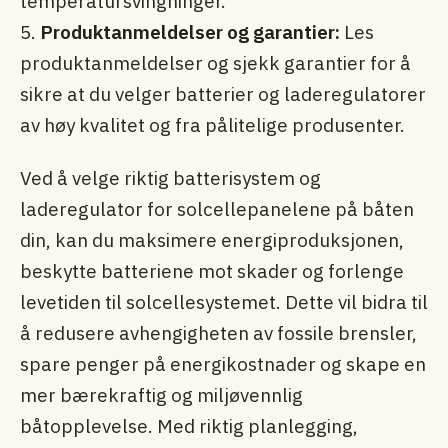
temperatursvingninger.
5.
Produktanmeldelser og garantier:
Les
produktanmeldelser og sjekk garantier for å
sikre at du velger batterier og laderegulatorer
av høy kvalitet og fra pålitelige produsenter.
Ved å velge riktig batterisystem og
laderegulator for solcellepanelene på båten
din, kan du maksimere energiproduksjonen,
beskytte batteriene mot skader og forlenge
levetiden til solcellesystemet. Dette vil bidra til
å redusere avhengigheten av fossile brensler,
spare penger på energikostnader og skape en
mer bærekraftig og miljøvennlig
båtopplevelse. Med riktig planlegging,