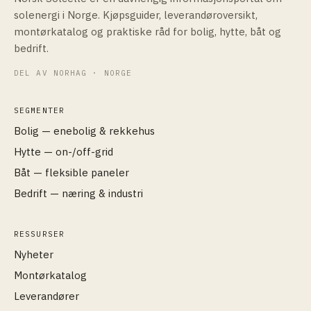
solenergi i Norge. Kjøpsguider, leverandøroversikt,
montørkatalog og praktiske råd for bolig, hytte, båt og
bedrift.
DEL AV NORHAG · NORGE
SEGMENTER
Bolig — enebolig & rekkehus
Hytte — on-/off-grid
Båt — fleksible paneler
Bedrift — næring & industri
RESSURSER
Nyheter
Montørkatalog
Leverandører