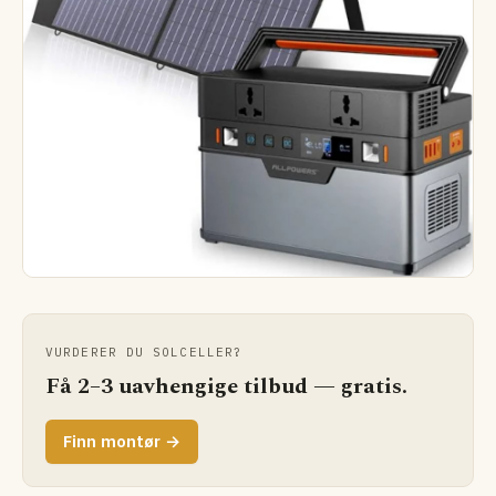
VURDERER DU SOLCELLER?
Få 2–3 uavhengige tilbud — gratis.
Finn montør →