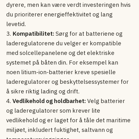
dyrere, men kan være verdt investeringen hvis
du prioriterer energieffektivitet og lang
levetid.
3.
Kompatibilitet:
Sørg for at batteriene og
laderegulatorene du velger er kompatible
med solcellepanelene og det elektriske
systemet på båten din. For eksempel kan
noen litium-ion-batterier kreve spesielle
laderegulatorer og beskyttelsessystemer for
å sikre riktig lading og drift.
4.
Vedlikehold og holdbarhet:
Velg batterier
og laderegulatorer som krever lite
vedlikehold og er laget for å tåle det maritime
miljøet, inkludert fuktighet, saltvann og