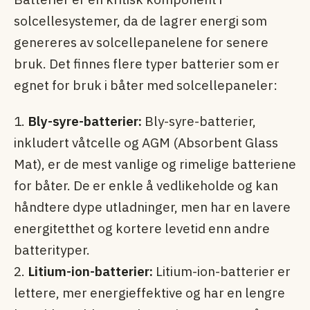
solcellesystemer, da de lagrer energi som
genereres av solcellepanelene for senere
bruk. Det finnes flere typer batterier som er
egnet for bruk i båter med solcellepaneler:
1.
Bly-syre-batterier:
Bly-syre-batterier,
inkludert våtcelle og AGM (Absorbent Glass
Mat), er de mest vanlige og rimelige batteriene
for båter. De er enkle å vedlikeholde og kan
håndtere dype utladninger, men har en lavere
energitetthet og kortere levetid enn andre
batterityper.
2.
Litium-ion-batterier:
Litium-ion-batterier er
lettere, mer energieffektive og har en lengre