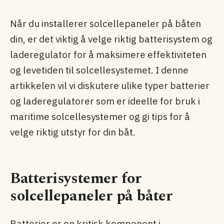
Når du installerer solcellepaneler på båten
din, er det viktig å velge riktig batterisystem og
laderegulator for å maksimere effektiviteten
og levetiden til solcellesystemet. I denne
artikkelen vil vi diskutere ulike typer batterier
og laderegulatorer som er ideelle for bruk i
maritime solcellesystemer og gi tips for å
velge riktig utstyr for din båt.
Batterisystemer for
solcellepaneler på båter
Batterier er en kritisk komponent i