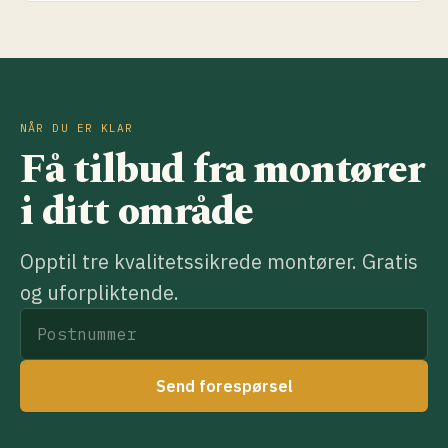
NÅR DU ER KLAR
Få tilbud fra montører
i ditt område
Opptil tre kvalitetssikrede montører. Gratis
og uforpliktende.
Send forespørsel