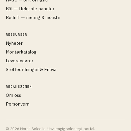
Båt — fleksible paneler
Bedrift — næring & industri
RESSURSER
Nyheter
Montørkatalog
Leverandører
Støtteordninger & Enova
REDAKSJONEN
Om oss
Personvern
© 2026 Norsk Solcelle. Uavhengig solenergi-portal.