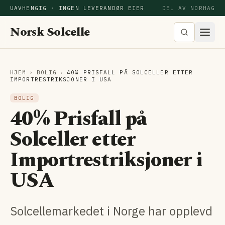
UAVHENGIG · INGEN LEVERANDØR EIER
DEL AV NORHAG
Norsk Solcelle
HJEM
›
BOLIG
›
40% PRISFALL PÅ SOLCELLER ETTER
IMPORTRESTRIKSJONER I USA
BOLIG
40% Prisfall på
Solceller etter
Importrestriksjoner i
USA
Solcellemarkedet i Norge har opplevd