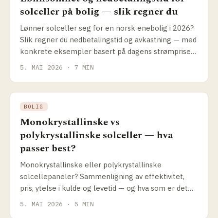
solceller på bolig — slik regner du
Lønner solceller seg for en norsk enebolig i 2026?
Slik regner du nedbetalings­tid og avkastning — med
konkrete eksempler basert på dagens strømpriser,
Enova-støtte og anleggspriser.
5. MAI 2026 · 7 MIN
BOLIG
Monokrystallinske vs
polykrystallinske solceller — hva
passer best?
Monokrystallinske eller polykrystallinske
solcellepaneler? Sammenligning av effektivitet,
pris, ytelse i kulde og levetid — og hva som er det
riktige valget for norske forhold i 2026.
5. MAI 2026 · 5 MIN